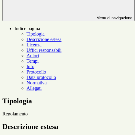
Menu di navigazione
Indice pagina
Tipologia
Descrizione estesa
Licenza
Uffici responsabili
Autori
Tempi
Info
Protocollo
Data protocollo
Normativa
Allegati
Tipologia
Regolamento
Descrizione estesa