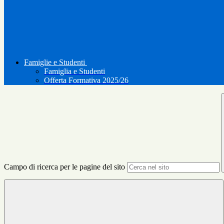
Famiglie e Studenti
Famiglia e Studenti
Offerta Formativa 2025/26
Campo di ricerca per le pagine del sito