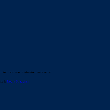
o indicato con le istruzioni necessarie.
ite la
Login Spaggiari