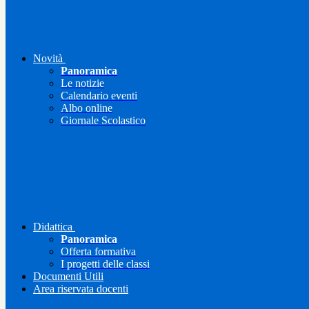
Novità
Panoramica
Le notizie
Calendario eventi
Albo online
Giornale Scolastico
Didattica
Panoramica
Offerta formativa
I progetti delle classi
Documenti Utili
Area riservata docenti