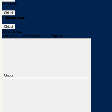
Successo
Chiudi
Informazione
Chiudi
Attendere...
Attendere il completamento dell'operazione...
Chiudi