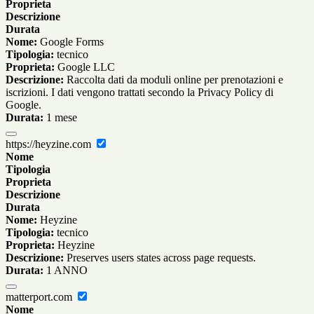
Proprieta
Descrizione
Durata
Nome:
Google Forms
Tipologia:
tecnico
Proprieta:
Google LLC
Descrizione:
Raccolta dati da moduli online per prenotazioni e
iscrizioni. I dati vengono trattati secondo la Privacy Policy di
Google.
Durata:
1 mese
https://heyzine.com
Nome
Tipologia
Proprieta
Descrizione
Durata
Nome:
Heyzine
Tipologia:
tecnico
Proprieta:
Heyzine
Descrizione:
Preserves users states across page requests.
Durata:
1 ANNO
matterport.com
Nome