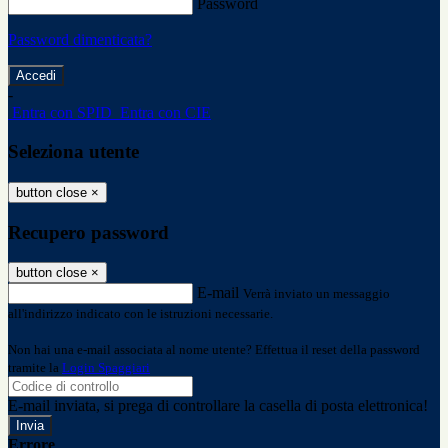
Password
Password dimenticata?
-
Entra con SPID
Entra con CIE
Seleziona utente
button close
×
Recupero password
button close
×
E-mail
Verrà inviato un messaggio
all'indirizzo indicato con le istruzioni necessarie.
Non hai una e-mail associata al nome utente? Effettua il reset della password
tramite la
Login Spaggiari
E-mail inviata, si prega di controllare la casella di posta elettronica!
Errore