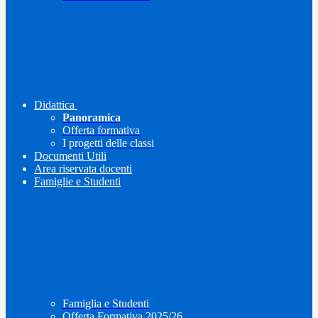
Didattica
Panoramica
Offerta formativa
I progetti delle classi
Documenti Utili
Area riservata docenti
Famiglie e Studenti
Famiglia e Studenti
Offerta Formativa 2025/26