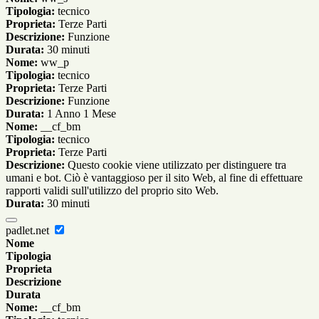
Tipologia:
tecnico
Proprieta:
Terze Parti
Descrizione:
Funzione
Durata:
30 minuti
Nome:
ww_p
Tipologia:
tecnico
Proprieta:
Terze Parti
Descrizione:
Funzione
Durata:
1 Anno 1 Mese
Nome:
__cf_bm
Tipologia:
tecnico
Proprieta:
Terze Parti
Descrizione:
Questo cookie viene utilizzato per distinguere tra
umani e bot. Ciò è vantaggioso per il sito Web, al fine di effettuare
rapporti validi sull'utilizzo del proprio sito Web.
Durata:
30 minuti
padlet.net
Nome
Tipologia
Proprieta
Descrizione
Durata
Nome:
__cf_bm