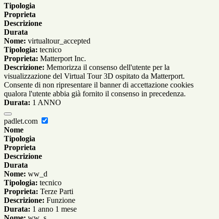
Tipologia
Proprieta
Descrizione
Durata
Nome:
virtualtour_accepted
Tipologia:
tecnico
Proprieta:
Matterport Inc.
Descrizione:
Memorizza il consenso dell'utente per la
visualizzazione del Virtual Tour 3D ospitato da Matterport.
Consente di non ripresentare il banner di accettazione cookies
qualora l'utente abbia già fornito il consenso in precedenza.
Durata:
1 ANNO
padlet.com
Nome
Tipologia
Proprieta
Descrizione
Durata
Nome:
ww_d
Tipologia:
tecnico
Proprieta:
Terze Parti
Descrizione:
Funzione
Durata:
1 anno 1 mese
Nome:
ww_s