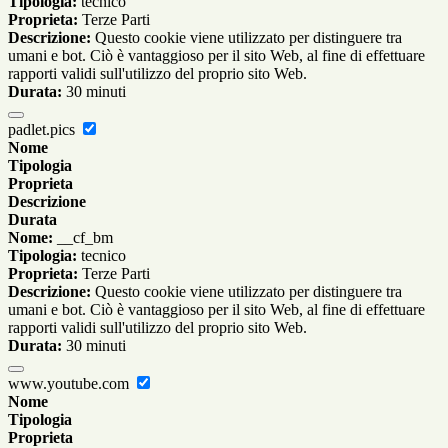
Tipologia:
tecnico
Proprieta:
Terze Parti
Descrizione:
Questo cookie viene utilizzato per distinguere tra
umani e bot. Ciò è vantaggioso per il sito Web, al fine di effettuare
rapporti validi sull'utilizzo del proprio sito Web.
Durata:
30 minuti
padlet.pics
Nome
Tipologia
Proprieta
Descrizione
Durata
Nome:
__cf_bm
Tipologia:
tecnico
Proprieta:
Terze Parti
Descrizione:
Questo cookie viene utilizzato per distinguere tra
umani e bot. Ciò è vantaggioso per il sito Web, al fine di effettuare
rapporti validi sull'utilizzo del proprio sito Web.
Durata:
30 minuti
www.youtube.com
Nome
Tipologia
Proprieta