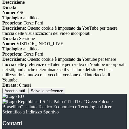
Descrizione
Durata
Nome:
YSC
Tipologia:
analitico
Proprieta:
Terze Parti
Descrizione:
Questo cookie è impostato da YouTube per tenere
traccia delle visualizzazioni dei video incorporati.
Durata:
Sessione
Nome:
VISITOR_INFO1_LIVE
Tipologia:
analitico
Proprieta:
Terze Parti
Descrizione:
Questo cookie è impostato da Youtube per tenere
traccia delle preferenze dell'utente per i video di Youtube incorporati
nei siti; può anche determinare se il visitatore del sito web sta
utilizzando la nuova o la vecchia versione dell'interfaccia di
Youtube.
Durata:
6 mesi
Accetta tutti
Salva le preferenze
IIS "L. Palma" ITI ITG "Green Falcone
Borsellino" Istituto Tecnico Economico e Tecnologico Liceo
Scientifico a Indirizzo Sportivo
Contatti