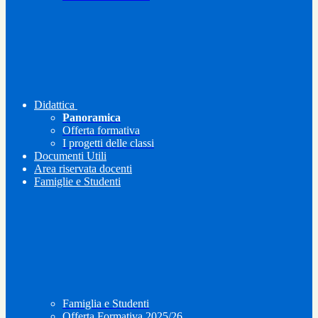
Didattica
Panoramica
Offerta formativa
I progetti delle classi
Documenti Utili
Area riservata docenti
Famiglie e Studenti
Famiglia e Studenti
Offerta Formativa 2025/26