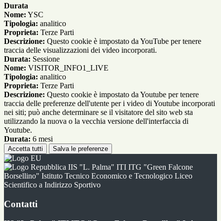
Durata
Nome:
YSC
Tipologia:
analitico
Proprieta:
Terze Parti
Descrizione:
Questo cookie è impostato da YouTube per tenere
traccia delle visualizzazioni dei video incorporati.
Durata:
Sessione
Nome:
VISITOR_INFO1_LIVE
Tipologia:
analitico
Proprieta:
Terze Parti
Descrizione:
Questo cookie è impostato da Youtube per tenere
traccia delle preferenze dell'utente per i video di Youtube incorporati
nei siti; può anche determinare se il visitatore del sito web sta
utilizzando la nuova o la vecchia versione dell'interfaccia di
Youtube.
Durata:
6 mesi
Accetta tutti
Salva le preferenze
IIS "L. Palma" ITI ITG "Green Falcone
Borsellino" Istituto Tecnico Economico e Tecnologico Liceo
Scientifico a Indirizzo Sportivo
Contatti