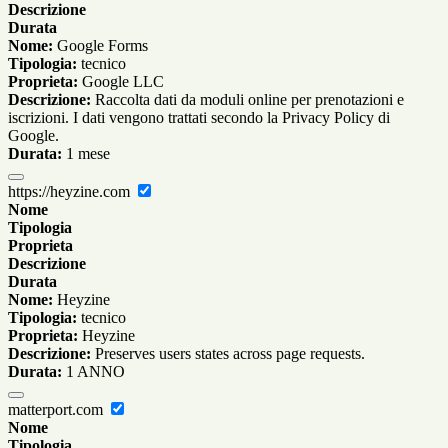
Descrizione
Durata
Nome:
Google Forms
Tipologia:
tecnico
Proprieta:
Google LLC
Descrizione:
Raccolta dati da moduli online per prenotazioni e
iscrizioni. I dati vengono trattati secondo la Privacy Policy di
Google.
Durata:
1 mese
https://heyzine.com
Nome
Tipologia
Proprieta
Descrizione
Durata
Nome:
Heyzine
Tipologia:
tecnico
Proprieta:
Heyzine
Descrizione:
Preserves users states across page requests.
Durata:
1 ANNO
matterport.com
Nome
Tipologia