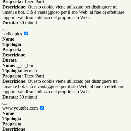
Proprieta:
Terze Parti
Descrizione:
Questo cookie viene utilizzato per distinguere tra
umani e bot. Ciò è vantaggioso per il sito Web, al fine di effettuare
rapporti validi sull'utilizzo del proprio sito Web.
Durata:
30 minuti
padlet.pics
Nome
Tipologia
Proprieta
Descrizione
Durata
Nome:
__cf_bm
Tipologia:
tecnico
Proprieta:
Terze Parti
Descrizione:
Questo cookie viene utilizzato per distinguere tra
umani e bot. Ciò è vantaggioso per il sito Web, al fine di effettuare
rapporti validi sull'utilizzo del proprio sito Web.
Durata:
30 minuti
www.youtube.com
Nome
Tipologia
Proprieta
Descrizione