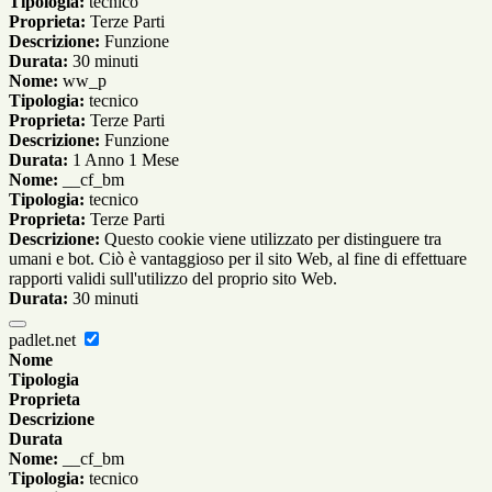
Tipologia:
tecnico
Proprieta:
Terze Parti
Descrizione:
Funzione
Durata:
30 minuti
Nome:
ww_p
Tipologia:
tecnico
Proprieta:
Terze Parti
Descrizione:
Funzione
Durata:
1 Anno 1 Mese
Nome:
__cf_bm
Tipologia:
tecnico
Proprieta:
Terze Parti
Descrizione:
Questo cookie viene utilizzato per distinguere tra
umani e bot. Ciò è vantaggioso per il sito Web, al fine di effettuare
rapporti validi sull'utilizzo del proprio sito Web.
Durata:
30 minuti
padlet.net
Nome
Tipologia
Proprieta
Descrizione
Durata
Nome:
__cf_bm
Tipologia:
tecnico