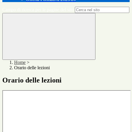
Campo di ricerca per le pagine del sito
Home
>
Orario delle lezioni
Orario delle lezioni