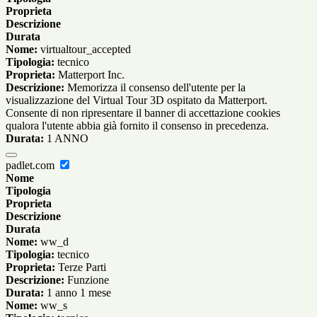
Proprieta
Descrizione
Durata
Nome:
virtualtour_accepted
Tipologia:
tecnico
Proprieta:
Matterport Inc.
Descrizione:
Memorizza il consenso dell'utente per la
visualizzazione del Virtual Tour 3D ospitato da Matterport.
Consente di non ripresentare il banner di accettazione cookies
qualora l'utente abbia già fornito il consenso in precedenza.
Durata:
1 ANNO
padlet.com
Nome
Tipologia
Proprieta
Descrizione
Durata
Nome:
ww_d
Tipologia:
tecnico
Proprieta:
Terze Parti
Descrizione:
Funzione
Durata:
1 anno 1 mese
Nome:
ww_s