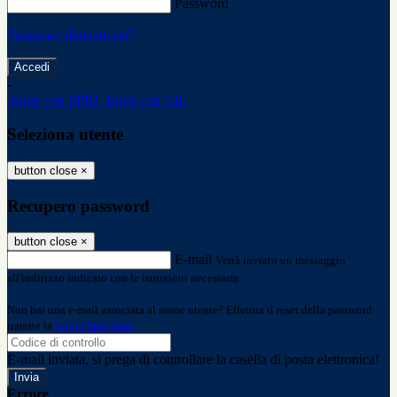
Password
Password dimenticata?
-
Entra con SPID
Entra con CIE
Seleziona utente
button close
×
Recupero password
button close
×
E-mail
Verrà inviato un messaggio
all'indirizzo indicato con le istruzioni necessarie.
Non hai una e-mail associata al nome utente? Effettua il reset della password
tramite la
Login Spaggiari
E-mail inviata, si prega di controllare la casella di posta elettronica!
Errore