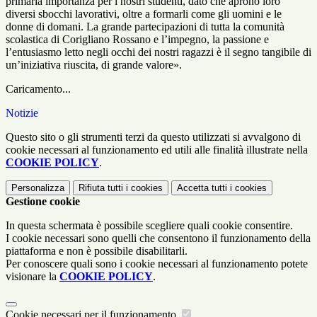
primaria importanza per i nostri studenti, dato che aprono loro
diversi sbocchi lavorativi, oltre a formarli come gli uomini e le
donne di domani. La grande partecipazioni di tutta la comunità
scolastica di Corigliano Rossano e l’impegno, la passione e
l’entusiasmo letto negli occhi dei nostri ragazzi è il segno tangibile di
un’iniziativa riuscita, di grande valore».
Caricamento...
Notizie
Questo sito o gli strumenti terzi da questo utilizzati si avvalgono di
cookie necessari al funzionamento ed utili alle finalità illustrate nella
COOKIE POLICY
.
Personalizza
Rifiuta tutti
i cookies
Accetta tutti
i cookies
Gestione cookie
In questa schermata è possibile scegliere quali cookie consentire.
I cookie necessari sono quelli che consentono il funzionamento della
piattaforma e non è possibile disabilitarli.
Per conoscere quali sono i cookie necessari al funzionamento potete
visionare la
COOKIE POLICY
.
Cookie necessari per il funzionamento