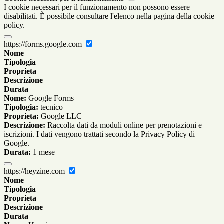
I cookie necessari per il funzionamento non possono essere
disabilitati. È possibile consultare l'elenco nella pagina della cookie
policy.
https://forms.google.com
Nome
Tipologia
Proprieta
Descrizione
Durata
Nome:
Google Forms
Tipologia:
tecnico
Proprieta:
Google LLC
Descrizione:
Raccolta dati da moduli online per prenotazioni e
iscrizioni. I dati vengono trattati secondo la Privacy Policy di
Google.
Durata:
1 mese
https://heyzine.com
Nome
Tipologia
Proprieta
Descrizione
Durata