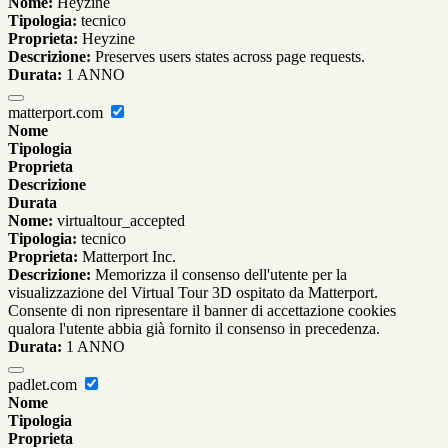
Nome:
Heyzine
Tipologia:
tecnico
Proprieta:
Heyzine
Descrizione:
Preserves users states across page requests.
Durata:
1 ANNO
matterport.com
Nome
Tipologia
Proprieta
Descrizione
Durata
Nome:
virtualtour_accepted
Tipologia:
tecnico
Proprieta:
Matterport Inc.
Descrizione:
Memorizza il consenso dell'utente per la
visualizzazione del Virtual Tour 3D ospitato da Matterport.
Consente di non ripresentare il banner di accettazione cookies
qualora l'utente abbia già fornito il consenso in precedenza.
Durata:
1 ANNO
padlet.com
Nome
Tipologia
Proprieta