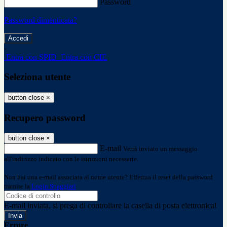
Password
Password dimenticata?
-
Entra con SPID
Entra con CIE
Seleziona utente
button close
×
Recupero password
button close
×
E-mail
Verrà inviato un messaggio
all'indirizzo indicato con le istruzioni necessarie.
Non hai una e-mail associata al nome utente? Effettua il reset della password
tramite la
Login Spaggiari
E-mail inviata, si prega di controllare la casella di posta elettronica!
Errore