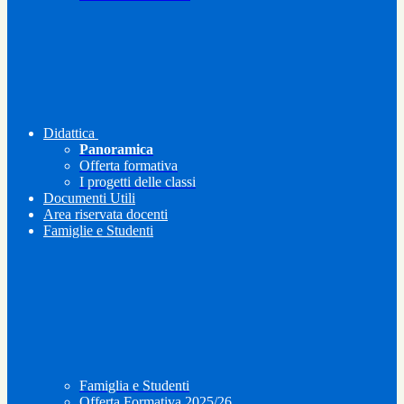
Didattica
Panoramica
Offerta formativa
I progetti delle classi
Documenti Utili
Area riservata docenti
Famiglie e Studenti
Famiglia e Studenti
Offerta Formativa 2025/26