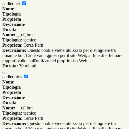
padlet.net
Nome
Tipologia
Proprieta
Descrizione
Durata
Nome:
__cf_bm
Tipologia:
tecnico
Proprieta:
Terze Parti
Descrizione:
Questo cookie viene utilizzato per distinguere tra
umani e bot. Ciò è vantaggioso per il sito Web, al fine di effettuare
rapporti validi sull'utilizzo del proprio sito Web.
Durata:
30 minuti
padlet.pics
Nome
Tipologia
Proprieta
Descrizione
Durata
Nome:
__cf_bm
Tipologia:
tecnico
Proprieta:
Terze Parti
Descrizione:
Questo cookie viene utilizzato per distinguere tra
umani e bot. Ciò è vantaggioso per il sito Web, al fine di effettuare