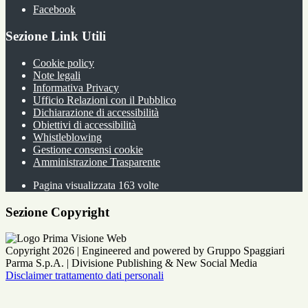
Facebook
Sezione Link Utili
Cookie policy
Note legali
Informativa Privacy
Ufficio Relazioni con il Pubblico
Dichiarazione di accessibilità
Obiettivi di accessibilità
Whistleblowing
Gestione consensi cookie
Amministrazione Trasparente
Pagina visualizzata
163
volte
Sezione Copyright
Copyright 2026 | Engineered and powered by Gruppo Spaggiari
Parma S.p.A. | Divisione Publishing & New Social Media
Disclaimer trattamento dati personali