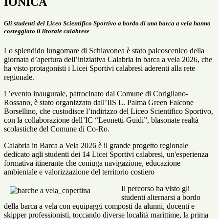
IONICA
Gli studenti del Liceo Scientifico Sportivo a bordo di una barca a vela hanno
costeggiato il litorale calabrese
Lo splendido lungomare di Schiavonea è stato palcoscenico della
giornata d’apertura dell’iniziativa Calabria in barca a vela 2026, che
ha visto protagonisti i Licei Sportivi calabresi aderenti alla rete
regionale.
L’evento inaugurale, patrocinato dal Comune di Corigliano-
Rossano, è stato organizzato dall’IIS L. Palma Green Falcone
Borsellino, che custodisce l’indirizzo del Liceo Scientifico Sportivo,
con la collaborazione dell’IC “Leonetti-Guidi”, blasonate realtà
scolastiche del Comune di Co-Ro.
Calabria in Barca a Vela 2026 è il grande progetto regionale
dedicato agli studenti dei 14 Licei Sportivi calabresi, un'esperienza
formativa itinerante che coniuga navigazione, educazione
ambientale e valorizzazione del territorio costiero
Il percorso ha visto gli
studenti alternarsi a bordo
della barca a vela con equipaggi composti da alunni, docenti e
skipper professionisti, toccando diverse località marittime, la prima