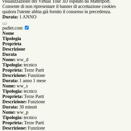
visualizzazione del Virtual Tour 3D ospitato da Matterport.
Consente di non ripresentare il banner di accettazione cookies
qualora l'utente abbia già fornito il consenso in precedenza.
Durata:
1 ANNO
padlet.com
Nome
Tipologia
Proprieta
Descrizione
Durata
Nome:
ww_d
Tipologia:
tecnico
Proprieta:
Terze Parti
Descrizione:
Funzione
Durata:
1 anno 1 mese
Nome:
ww_s
Tipologia:
tecnico
Proprieta:
Terze Parti
Descrizione:
Funzione
Durata:
30 minuti
Nome:
ww_p
Tipologia:
tecnico
Proprieta:
Terze Parti
Descrizione:
Funzione