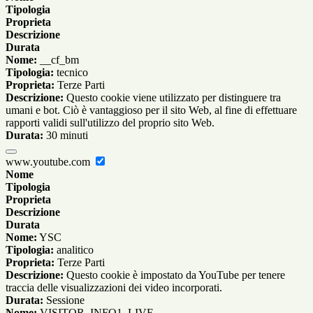
Tipologia
Proprieta
Descrizione
Durata
Nome:
__cf_bm
Tipologia:
tecnico
Proprieta:
Terze Parti
Descrizione:
Questo cookie viene utilizzato per distinguere tra
umani e bot. Ciò è vantaggioso per il sito Web, al fine di effettuare
rapporti validi sull'utilizzo del proprio sito Web.
Durata:
30 minuti
www.youtube.com
Nome
Tipologia
Proprieta
Descrizione
Durata
Nome:
YSC
Tipologia:
analitico
Proprieta:
Terze Parti
Descrizione:
Questo cookie è impostato da YouTube per tenere
traccia delle visualizzazioni dei video incorporati.
Durata:
Sessione
Nome:
VISITOR_INFO1_LIVE