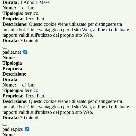
Durata:
1 Anno 1 Mese
Nome:
__cf_bm
Tipologia:
tecnico
Proprieta:
Terze Parti
Descrizione:
Questo cookie viene utilizzato per distinguere tra
umani e bot. Ciò è vantaggioso per il sito Web, al fine di effettuare
rapporti validi sull'utilizzo del proprio sito Web.
Durata:
30 minuti
padlet.net
Nome
Tipologia
Proprieta
Descrizione
Durata
Nome:
__cf_bm
Tipologia:
tecnico
Proprieta:
Terze Parti
Descrizione:
Questo cookie viene utilizzato per distinguere tra
umani e bot. Ciò è vantaggioso per il sito Web, al fine di effettuare
rapporti validi sull'utilizzo del proprio sito Web.
Durata:
30 minuti
padlet.pics
Nome