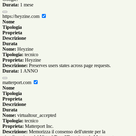
Durata:
1 mese
https://heyzine.com
Nome
Tipologia
Proprieta
Descrizione
Durata
Nome:
Heyzine
Tipologia:
tecnico
Proprieta:
Heyzine
Descrizione:
Preserves users states across page requests.
Durata:
1 ANNO
matterport.com
Nome
Tipologia
Proprieta
Descrizione
Durata
Nome:
virtualtour_accepted
Tipologia:
tecnico
Proprieta:
Matterport Inc.
Descrizione:
Memorizza il consenso dell'utente per la