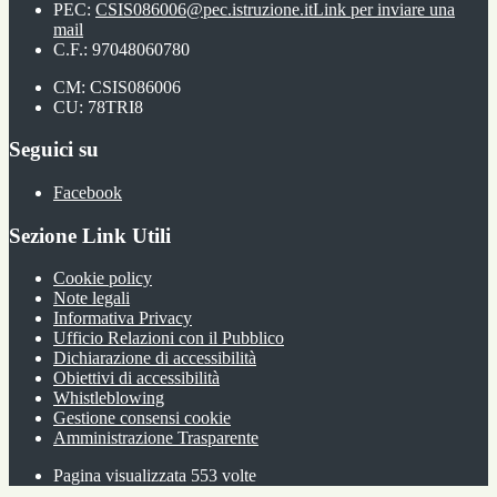
PEC:
CSIS086006@pec.istruzione.it
Link per inviare una
mail
C.F.: 97048060780
CM: CSIS086006
CU: 78TRI8
Seguici su
Facebook
Sezione Link Utili
Cookie policy
Note legali
Informativa Privacy
Ufficio Relazioni con il Pubblico
Dichiarazione di accessibilità
Obiettivi di accessibilità
Whistleblowing
Gestione consensi cookie
Amministrazione Trasparente
Pagina visualizzata
553
volte