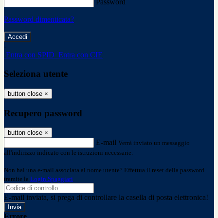
Password
Password dimenticata?
-
Entra con SPID
Entra con CIE
Seleziona utente
button close
×
Recupero password
button close
×
E-mail
Verrà inviato un messaggio
all'indirizzo indicato con le istruzioni necessarie.
Non hai una e-mail associata al nome utente? Effettua il reset della password
tramite la
Login Spaggiari
E-mail inviata, si prega di controllare la casella di posta elettronica!
Errore