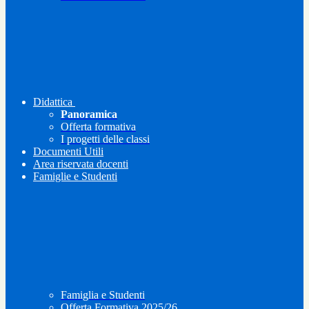
Didattica
Panoramica
Offerta formativa
I progetti delle classi
Documenti Utili
Area riservata docenti
Famiglie e Studenti
Famiglia e Studenti
Offerta Formativa 2025/26