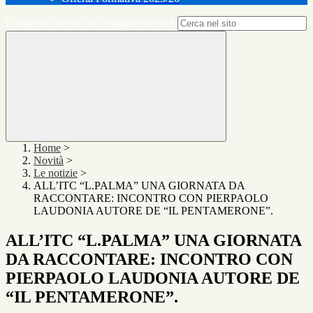
Campo di ricerca per le pagine del sito
Home
>
Novità
>
Le notizie
>
ALL’ITC “L.PALMA” UNA GIORNATA DA
RACCONTARE: INCONTRO CON PIERPAOLO
LAUDONIA AUTORE DE “IL PENTAMERONE”.
ALL’ITC “L.PALMA” UNA GIORNATA
DA RACCONTARE: INCONTRO CON
PIERPAOLO LAUDONIA AUTORE DE
“IL PENTAMERONE”.