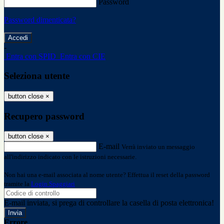
Password
Password dimenticata?
-
Entra con SPID
Entra con CIE
Seleziona utente
button close
×
Recupero password
button close
×
E-mail
Verrà inviato un messaggio
all'indirizzo indicato con le istruzioni necessarie.
Non hai una e-mail associata al nome utente? Effettua il reset della password
tramite la
Login Spaggiari
E-mail inviata, si prega di controllare la casella di posta elettronica!
Errore