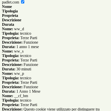
padlet.com
Nome
Tipologia
Proprieta
Descrizione
Durata
Nome:
ww_d
Tipologia:
tecnico
Proprieta:
Terze Parti
Descrizione:
Funzione
Durata:
1 anno 1 mese
Nome:
ww_s
Tipologia:
tecnico
Proprieta:
Terze Parti
Descrizione:
Funzione
Durata:
30 minuti
Nome:
ww_p
Tipologia:
tecnico
Proprieta:
Terze Parti
Descrizione:
Funzione
Durata:
1 Anno 1 Mese
Nome:
__cf_bm
Tipologia:
tecnico
Proprieta:
Terze Parti
Descrizione:
Questo cookie viene utilizzato per distinguere tra