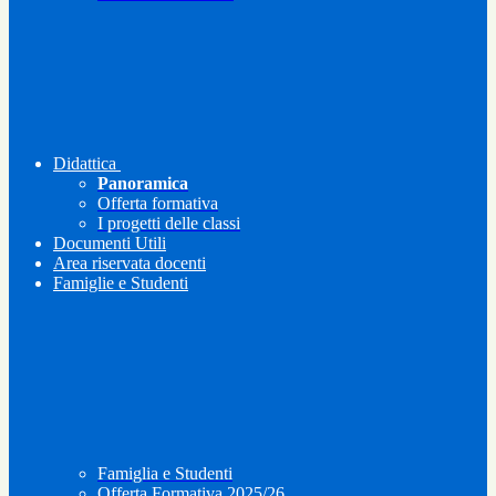
Didattica
Panoramica
Offerta formativa
I progetti delle classi
Documenti Utili
Area riservata docenti
Famiglie e Studenti
Famiglia e Studenti
Offerta Formativa 2025/26