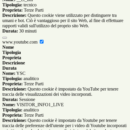
Tipologia:
tecnico
Proprieta:
Terze Parti
Descrizione:
Questo cookie viene utilizzato per distinguere tra
umani e bot. Ciò è vantaggioso per il sito Web, al fine di effettuare
rapporti validi sull'utilizzo del proprio sito Web.
Durata:
30 minuti
www.youtube.com
Nome
Tipologia
Proprieta
Descrizione
Durata
Nome:
YSC
Tipologia:
analitico
Proprieta:
Terze Parti
Descrizione:
Questo cookie è impostato da YouTube per tenere
traccia delle visualizzazioni dei video incorporati.
Durata:
Sessione
Nome:
VISITOR_INFO1_LIVE
Tipologia:
analitico
Proprieta:
Terze Parti
Descrizione:
Questo cookie è impostato da Youtube per tenere
traccia delle preferenze dell'utente per i video di Youtube incorporati