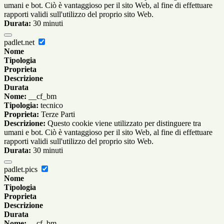
umani e bot. Ciò è vantaggioso per il sito Web, al fine di effettuare
rapporti validi sull'utilizzo del proprio sito Web.
Durata:
30 minuti
padlet.net
Nome
Tipologia
Proprieta
Descrizione
Durata
Nome:
__cf_bm
Tipologia:
tecnico
Proprieta:
Terze Parti
Descrizione:
Questo cookie viene utilizzato per distinguere tra
umani e bot. Ciò è vantaggioso per il sito Web, al fine di effettuare
rapporti validi sull'utilizzo del proprio sito Web.
Durata:
30 minuti
padlet.pics
Nome
Tipologia
Proprieta
Descrizione
Durata
Nome:
__cf_bm