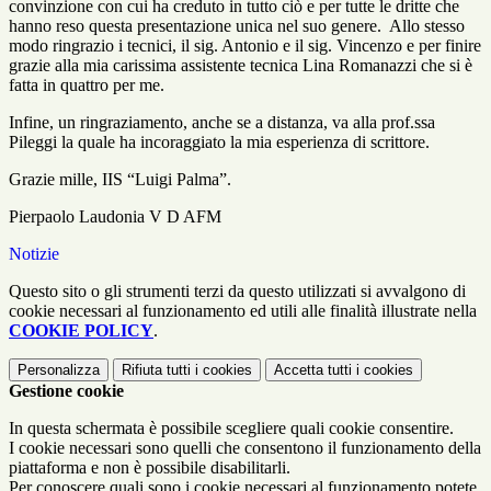
convinzione con cui ha creduto in tutto ciò e per tutte le dritte che
hanno reso questa presentazione unica nel suo genere. Allo stesso
modo ringrazio i tecnici, il sig. Antonio e il sig. Vincenzo e per finire
grazie alla mia carissima assistente tecnica Lina Romanazzi che si è
fatta in quattro per me.
Infine, un ringraziamento, anche se a distanza, va alla prof.ssa
Pileggi la quale ha incoraggiato la mia esperienza di scrittore.
Grazie mille, IIS “Luigi Palma”.
Pierpaolo Laudonia V D AFM
Notizie
Questo sito o gli strumenti terzi da questo utilizzati si avvalgono di
cookie necessari al funzionamento ed utili alle finalità illustrate nella
COOKIE POLICY
.
Personalizza
Rifiuta tutti
i cookies
Accetta tutti
i cookies
Gestione cookie
In questa schermata è possibile scegliere quali cookie consentire.
I cookie necessari sono quelli che consentono il funzionamento della
piattaforma e non è possibile disabilitarli.
Per conoscere quali sono i cookie necessari al funzionamento potete