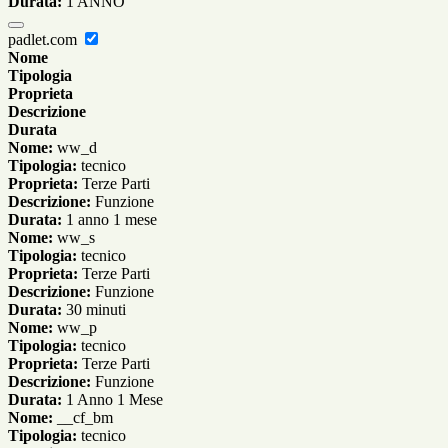
Durata:
1 ANNO
padlet.com
Nome
Tipologia
Proprieta
Descrizione
Durata
Nome:
ww_d
Tipologia:
tecnico
Proprieta:
Terze Parti
Descrizione:
Funzione
Durata:
1 anno 1 mese
Nome:
ww_s
Tipologia:
tecnico
Proprieta:
Terze Parti
Descrizione:
Funzione
Durata:
30 minuti
Nome:
ww_p
Tipologia:
tecnico
Proprieta:
Terze Parti
Descrizione:
Funzione
Durata:
1 Anno 1 Mese
Nome:
__cf_bm
Tipologia:
tecnico