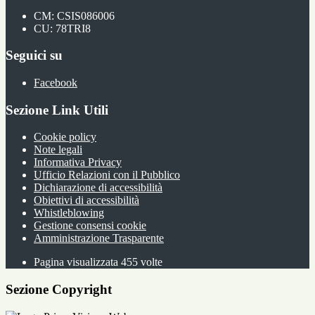
CM: CSIS086006
CU: 78TRI8
Seguici su
Facebook
Sezione Link Utili
Cookie policy
Note legali
Informativa Privacy
Ufficio Relazioni con il Pubblico
Dichiarazione di accessibilità
Obiettivi di accessibilità
Whistleblowing
Gestione consensi cookie
Amministrazione Trasparente
Pagina visualizzata
455
volte
Sezione Copyright