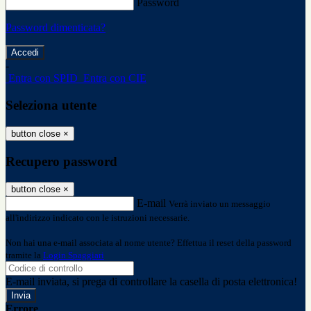
Password
Password dimenticata?
-
Entra con SPID
Entra con CIE
Seleziona utente
button close
×
Recupero password
button close
×
E-mail
Verrà inviato un messaggio
all'indirizzo indicato con le istruzioni necessarie.
Non hai una e-mail associata al nome utente? Effettua il reset della password
tramite la
Login Spaggiari
E-mail inviata, si prega di controllare la casella di posta elettronica!
Errore