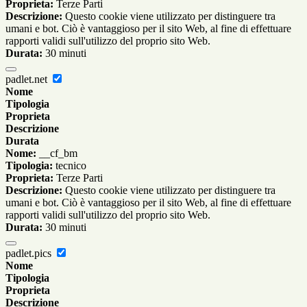
Proprieta:
Terze Parti
Descrizione:
Questo cookie viene utilizzato per distinguere tra
umani e bot. Ciò è vantaggioso per il sito Web, al fine di effettuare
rapporti validi sull'utilizzo del proprio sito Web.
Durata:
30 minuti
padlet.net
Nome
Tipologia
Proprieta
Descrizione
Durata
Nome:
__cf_bm
Tipologia:
tecnico
Proprieta:
Terze Parti
Descrizione:
Questo cookie viene utilizzato per distinguere tra
umani e bot. Ciò è vantaggioso per il sito Web, al fine di effettuare
rapporti validi sull'utilizzo del proprio sito Web.
Durata:
30 minuti
padlet.pics
Nome
Tipologia
Proprieta
Descrizione