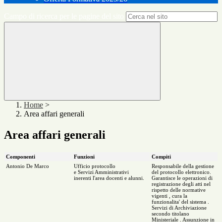
Campo di ricerca per le pagine del sito
Home
>
Area affari generali
Area affari generali
Componenti
Funzioni
Compiti
Antonio De Marco
Ufficio protocollo
Responsabile della gestione
e Servizi Amministrativi
del protocollo elettronico.
inerenti l'area docenti e alunni.
Garantisce le operazioni di
registrazione degli atti nel
rispetto delle normative
vigenti , cura la
funzionalita' del sistema .
Servizi di Archiviazione
secondo titolano
Ministeriale . Assunzione in