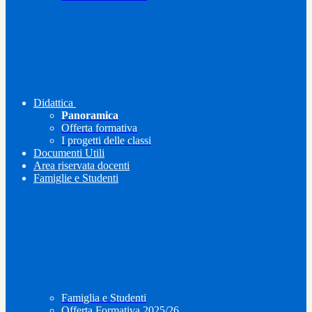
Didattica
Panoramica
Offerta formativa
I progetti delle classi
Documenti Utili
Area riservata docenti
Famiglie e Studenti
Famiglia e Studenti
Offerta Formativa 2025/26