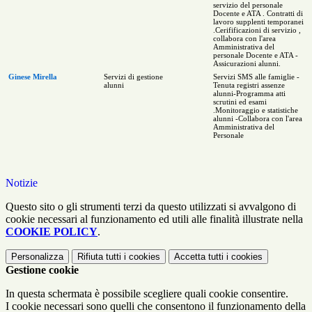
servizio del personale
Docente e ATA . Contratti di
lavoro supplenti temporanei
.Cerifificazioni di servizio ,
collabora con l'area
Amministrativa del
personale Docente e ATA -
Assicurazioni alunni.
Ginese Mirella
Servizi di gestione
Servizi SMS alle famiglie -
alunni
Tenuta registri assenze
alunni-Programma atti
scrutini ed esami
.Monitoraggio e statistiche
alunni -Collabora con l'area
Amministrativa del
Personale
Notizie
Questo sito o gli strumenti terzi da questo utilizzati si avvalgono di
cookie necessari al funzionamento ed utili alle finalità illustrate nella
COOKIE POLICY
.
Personalizza
Rifiuta tutti
i cookies
Accetta tutti
i cookies
Gestione cookie
In questa schermata è possibile scegliere quali cookie consentire.
I cookie necessari sono quelli che consentono il funzionamento della