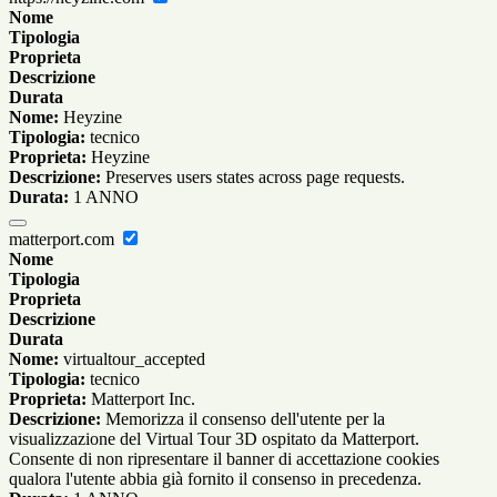
Nome
Tipologia
Proprieta
Descrizione
Durata
Nome:
Heyzine
Tipologia:
tecnico
Proprieta:
Heyzine
Descrizione:
Preserves users states across page requests.
Durata:
1 ANNO
matterport.com
Nome
Tipologia
Proprieta
Descrizione
Durata
Nome:
virtualtour_accepted
Tipologia:
tecnico
Proprieta:
Matterport Inc.
Descrizione:
Memorizza il consenso dell'utente per la
visualizzazione del Virtual Tour 3D ospitato da Matterport.
Consente di non ripresentare il banner di accettazione cookies
qualora l'utente abbia già fornito il consenso in precedenza.