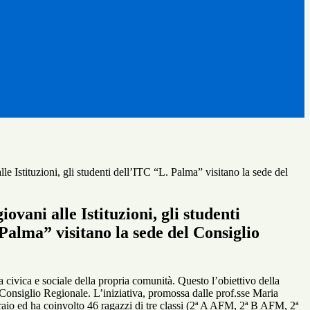
lle Istituzioni, gli studenti dell’ITC “L. Palma” visitano la sede del
iovani alle Istituzioni, gli studenti
Palma” visitano la sede del Consiglio
ita civica e sociale della propria comunità. Questo l’obiettivo della
Consiglio Regionale. L’iniziativa, promossa dalle prof.sse Maria
raio ed ha coinvolto 46 ragazzi di tre classi (2ª A AFM, 2ª B AFM, 2ª