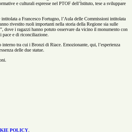
formative e culturali espresse nel PTOF dell’Istituto, tese a sviluppare
intitolata a Francesco Fortugno, l’Aula delle Commissioni intitolata
no rivestito ruoli importanti nella storia della Regione sia sulle
en”, dove i ragazzi hanno potuto osservare da vicino il monumento con
i pace e di riconciliazione.
interno tra cui i Bronzi di Riace. Emozionante, qui, l’esperienza
l’essenza delle due statue.
oni.
KIE POLICY
.