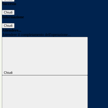
Successo
Chiudi
Informazione
Chiudi
Attendere...
Attendere il completamento dell'operazione...
Chiudi