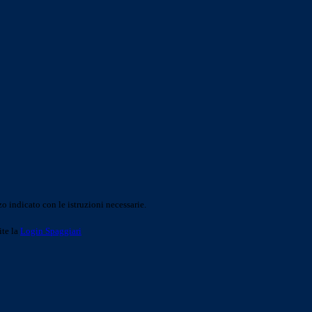
o indicato con le istruzioni necessarie.
ite la
Login Spaggiari