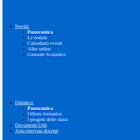
Novità
Panoramica
Le notizie
Calendario eventi
Albo online
Giornale Scolastico
Didattica
Panoramica
Offerta formativa
I progetti delle classi
Documenti Utili
Area riservata docenti