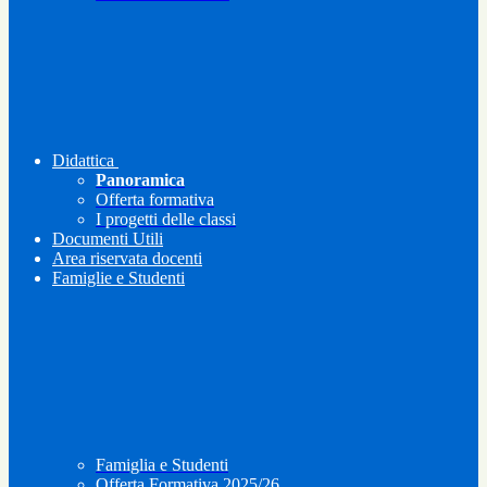
Didattica
Panoramica
Offerta formativa
I progetti delle classi
Documenti Utili
Area riservata docenti
Famiglie e Studenti
Famiglia e Studenti
Offerta Formativa 2025/26