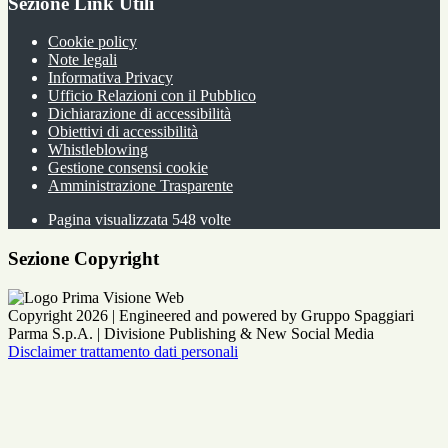
Sezione Link Utili
Cookie policy
Note legali
Informativa Privacy
Ufficio Relazioni con il Pubblico
Dichiarazione di accessibilità
Obiettivi di accessibilità
Whistleblowing
Gestione consensi cookie
Amministrazione Trasparente
Pagina visualizzata
548
volte
Sezione Copyright
Copyright 2026 | Engineered and powered by Gruppo Spaggiari
Parma S.p.A. | Divisione Publishing & New Social Media
Disclaimer trattamento dati personali