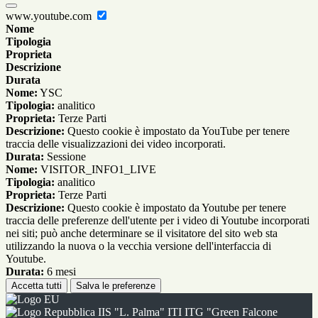
www.youtube.com
Nome
Tipologia
Proprieta
Descrizione
Durata
Nome:
YSC
Tipologia:
analitico
Proprieta:
Terze Parti
Descrizione:
Questo cookie è impostato da YouTube per tenere
traccia delle visualizzazioni dei video incorporati.
Durata:
Sessione
Nome:
VISITOR_INFO1_LIVE
Tipologia:
analitico
Proprieta:
Terze Parti
Descrizione:
Questo cookie è impostato da Youtube per tenere
traccia delle preferenze dell'utente per i video di Youtube incorporati
nei siti; può anche determinare se il visitatore del sito web sta
utilizzando la nuova o la vecchia versione dell'interfaccia di
Youtube.
Durata:
6 mesi
Accetta tutti
Salva le preferenze
IIS "L. Palma" ITI ITG "Green Falcone