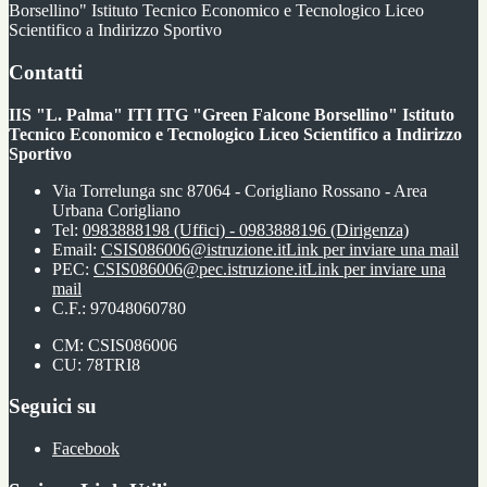
Borsellino" Istituto Tecnico Economico e Tecnologico Liceo
Scientifico a Indirizzo Sportivo
Contatti
IIS "L. Palma" ITI ITG "Green Falcone Borsellino" Istituto
Tecnico Economico e Tecnologico Liceo Scientifico a Indirizzo
Sportivo
Via Torrelunga snc 87064 - Corigliano Rossano - Area
Urbana Corigliano
Tel:
0983888198 (Uffici) - 0983888196 (Dirigenza)
Email:
CSIS086006@istruzione.it
Link per inviare una mail
PEC:
CSIS086006@pec.istruzione.it
Link per inviare una
mail
C.F.: 97048060780
CM: CSIS086006
CU: 78TRI8
Seguici su
Facebook