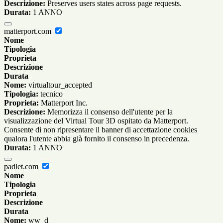
Descrizione:
Preserves users states across page requests.
Durata:
1 ANNO
matterport.com
Nome
Tipologia
Proprieta
Descrizione
Durata
Nome:
virtualtour_accepted
Tipologia:
tecnico
Proprieta:
Matterport Inc.
Descrizione:
Memorizza il consenso dell'utente per la
visualizzazione del Virtual Tour 3D ospitato da Matterport.
Consente di non ripresentare il banner di accettazione cookies
qualora l'utente abbia già fornito il consenso in precedenza.
Durata:
1 ANNO
padlet.com
Nome
Tipologia
Proprieta
Descrizione
Durata
Nome:
ww_d