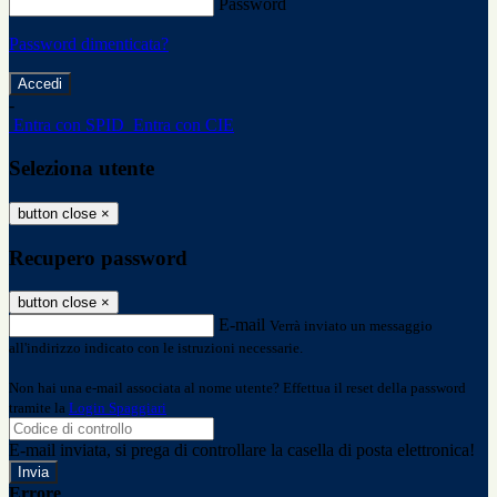
Password
Password dimenticata?
-
Entra con SPID
Entra con CIE
Seleziona utente
button close
×
Recupero password
button close
×
E-mail
Verrà inviato un messaggio
all'indirizzo indicato con le istruzioni necessarie.
Non hai una e-mail associata al nome utente? Effettua il reset della password
tramite la
Login Spaggiari
E-mail inviata, si prega di controllare la casella di posta elettronica!
Errore