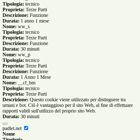
Tipologia:
tecnico
Proprieta:
Terze Parti
Descrizione:
Funzione
Durata:
1 anno 1 mese
Nome:
ww_s
Tipologia:
tecnico
Proprieta:
Terze Parti
Descrizione:
Funzione
Durata:
30 minuti
Nome:
ww_p
Tipologia:
tecnico
Proprieta:
Terze Parti
Descrizione:
Funzione
Durata:
1 Anno 1 Mese
Nome:
__cf_bm
Tipologia:
tecnico
Proprieta:
Terze Parti
Descrizione:
Questo cookie viene utilizzato per distinguere tra
umani e bot. Ciò è vantaggioso per il sito Web, al fine di effettuare
rapporti validi sull'utilizzo del proprio sito Web.
Durata:
30 minuti
padlet.net
Nome
Tipologia