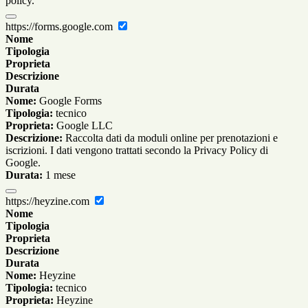
policy.
https://forms.google.com
Nome
Tipologia
Proprieta
Descrizione
Durata
Nome:
Google Forms
Tipologia:
tecnico
Proprieta:
Google LLC
Descrizione:
Raccolta dati da moduli online per prenotazioni e
iscrizioni. I dati vengono trattati secondo la Privacy Policy di
Google.
Durata:
1 mese
https://heyzine.com
Nome
Tipologia
Proprieta
Descrizione
Durata
Nome:
Heyzine
Tipologia:
tecnico
Proprieta:
Heyzine