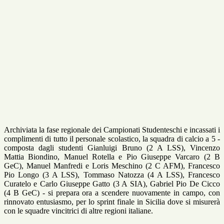
Archiviata la fase regionale dei Campionati Studenteschi e incassati i
complimenti di tutto il personale scolastico, la squadra di calcio a 5 -
composta dagli studenti Gianluigi Bruno (2 A LSS), Vincenzo
Mattia Biondino, Manuel Rotella e Pio Giuseppe Varcaro (2 B
GeC), Manuel Manfredi e Loris Meschino (2 C AFM), Francesco
Pio Longo (3 A LSS), Tommaso Natozza (4 A LSS), Francesco
Curatelo e Carlo Giuseppe Gatto (3 A SIA), Gabriel Pio De Cicco
(4 B GeC) - si prepara ora a scendere nuovamente in campo, con
rinnovato entusiasmo, per lo sprint finale in Sicilia dove si misurerà
con le squadre vincitrici di altre regioni italiane.