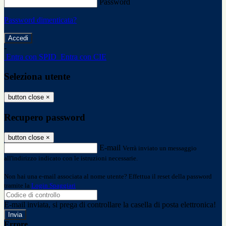
Password
Password dimenticata?
-
Entra con SPID
Entra con CIE
Seleziona utente
button close
×
Recupero password
button close
×
E-mail
Verrà inviato un messaggio
all'indirizzo indicato con le istruzioni necessarie.
Non hai una e-mail associata al nome utente? Effettua il reset della password
tramite la
Login Spaggiari
E-mail inviata, si prega di controllare la casella di posta elettronica!
Errore