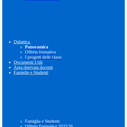
Didattica
Panoramica
Offerta formativa
I progetti delle classi
Documenti Utili
Area riservata docenti
Famiglie e Studenti
Famiglia e Studenti
Offerta Formativa 2025/26