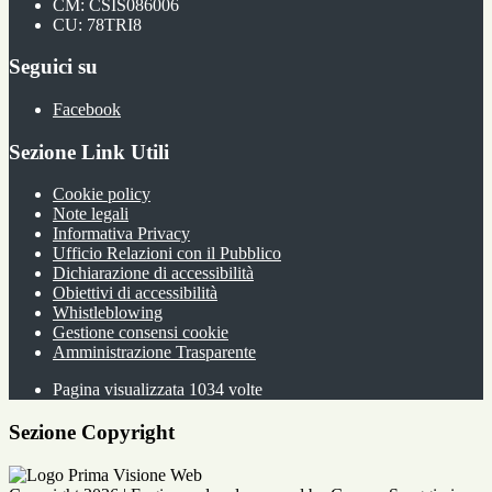
CM: CSIS086006
CU: 78TRI8
Seguici su
Facebook
Sezione Link Utili
Cookie policy
Note legali
Informativa Privacy
Ufficio Relazioni con il Pubblico
Dichiarazione di accessibilità
Obiettivi di accessibilità
Whistleblowing
Gestione consensi cookie
Amministrazione Trasparente
Pagina visualizzata
1034
volte
Sezione Copyright