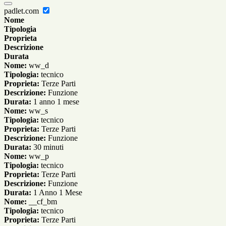
padlet.com
Nome
Tipologia
Proprieta
Descrizione
Durata
Nome:
ww_d
Tipologia:
tecnico
Proprieta:
Terze Parti
Descrizione:
Funzione
Durata:
1 anno 1 mese
Nome:
ww_s
Tipologia:
tecnico
Proprieta:
Terze Parti
Descrizione:
Funzione
Durata:
30 minuti
Nome:
ww_p
Tipologia:
tecnico
Proprieta:
Terze Parti
Descrizione:
Funzione
Durata:
1 Anno 1 Mese
Nome:
__cf_bm
Tipologia:
tecnico
Proprieta:
Terze Parti