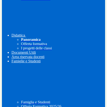
Didattica
Panoramica
Offerta formativa
I progetti delle classi
Documenti Utili
Area riservata docenti
Famiglie e Studenti
Famiglia e Studenti
Offerta Formativa 2025/26