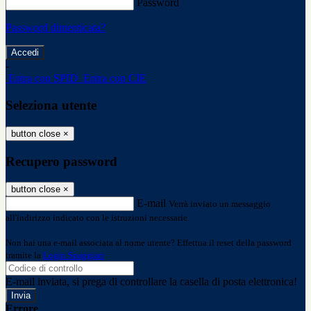
Password
Password dimenticata?
-
Entra con SPID
Entra con CIE
Seleziona utente
button close
×
Recupero password
button close
×
E-mail
Verrà inviato un messaggio
all'indirizzo indicato con le istruzioni necessarie.
Non hai una e-mail associata al nome utente? Effettua il reset della password
tramite la
Login Spaggiari
E-mail inviata, si prega di controllare la casella di posta elettronica!
Errore