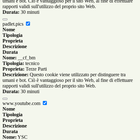
umani e bot. Ciò è vantaggioso per il sito Web, al fine di effettuare
rapporti validi sull'utilizzo del proprio sito Web.
Durata:
30 minuti
padlet.pics
Nome
Tipologia
Proprieta
Descrizione
Durata
Nome:
__cf_bm
Tipologia:
tecnico
Proprieta:
Terze Parti
Descrizione:
Questo cookie viene utilizzato per distinguere tra
umani e bot. Ciò è vantaggioso per il sito Web, al fine di effettuare
rapporti validi sull'utilizzo del proprio sito Web.
Durata:
30 minuti
www.youtube.com
Nome
Tipologia
Proprieta
Descrizione
Durata
Nome:
YSC