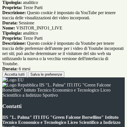
Tipologia:
analitico
Proprieta:
Terze Parti
Descrizione:
Questo cookie è impostato da YouTube per tenere
traccia delle visualizzazioni dei video incorporati.
Durata:
Sessione
Nome:
VISITOR_INFO1_LIVE
Tipologia:
analitico
Proprieta:
Terze Parti
Descrizione:
Questo cookie è impostato da Youtube per tenere
traccia delle preferenze dell'utente per i video di Youtube incorporati
nei siti; può anche determinare se il visitatore del sito web sta
utilizzando la nuova o la vecchia versione dell'interfaccia di
Youtube.
Durata:
6 mesi
Accetta tutti
Salva le preferenze
IIS "L. Palma" ITI ITG "Green Falcone
Borsellino" Istituto Tecnico Economico e Tecnologico Liceo
Scientifico a Indirizzo Sportivo
Contatti
IIS "L. Palma" ITI ITG "Green Falcone Borsellino" Istituto
Tecnico Economico e Tecnologico Liceo Scientifico a Indirizzo