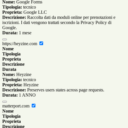
Nome:
Google Forms
Tipologia:
tecnico
Proprieta:
Google LLC
Descrizione:
Raccolta dati da moduli online per prenotazioni e
iscrizioni. I dati vengono trattati secondo la Privacy Policy di
Google.
Durata:
1 mese
https://heyzine.com
Nome
Tipologia
Proprieta
Descrizione
Durata
Nome:
Heyzine
Tipologia:
tecnico
Proprieta:
Heyzine
Descrizione:
Preserves users states across page requests.
Durata:
1 ANNO
matterport.com
Nome
Tipologia
Proprieta
Descrizione