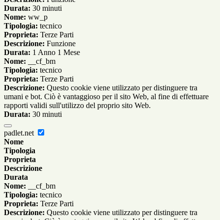
Durata:
30 minuti
Nome:
ww_p
Tipologia:
tecnico
Proprieta:
Terze Parti
Descrizione:
Funzione
Durata:
1 Anno 1 Mese
Nome:
__cf_bm
Tipologia:
tecnico
Proprieta:
Terze Parti
Descrizione:
Questo cookie viene utilizzato per distinguere tra
umani e bot. Ciò è vantaggioso per il sito Web, al fine di effettuare
rapporti validi sull'utilizzo del proprio sito Web.
Durata:
30 minuti
padlet.net
Nome
Tipologia
Proprieta
Descrizione
Durata
Nome:
__cf_bm
Tipologia:
tecnico
Proprieta:
Terze Parti
Descrizione:
Questo cookie viene utilizzato per distinguere tra