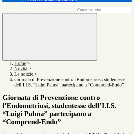
Campo di ricerca per le pagine del sito
Home
>
Novità
>
Le notizie
>
Giornata di Prevenzione contro l'Endometriosi, studentesse
dell’I.I.S. “Luigi Palma” partecipano a “Comprend-Endo”
Giornata di Prevenzione contro
l'Endometriosi, studentesse dell’I.I.S.
“Luigi Palma” partecipano a
“Comprend-Endo”