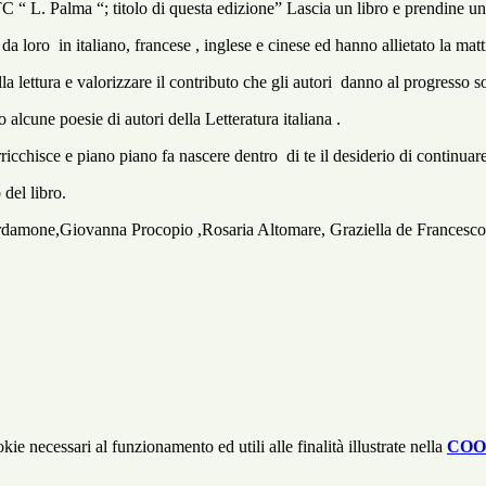
 “ L. Palma “; titolo di questa edizione” Lascia un libro e prendine un a
da loro in italiano, francese , inglese e cinese ed hanno allietato la mat
lla lettura e valorizzare il contributo che gli autori danno al progresso s
alcune poesie di autori della Letteratura italiana .
ricchisce e piano piano fa nascere dentro di te il desiderio di continuare
del libro.
 Cardamone,Giovanna Procopio ,Rosaria Altomare, Graziella de Francesco,
kie necessari al funzionamento ed utili alle finalità illustrate nella
COO