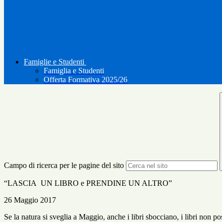
Famiglie e Studenti
Famiglia e Studenti
Offerta Formativa 2025/26
Campo di ricerca per le pagine del sito
“LASCIA UN LIBRO e PRENDINE UN ALTRO”
26 Maggio 2017
Se la natura si sveglia a Maggio, anche i libri sbocciano, i libri non p