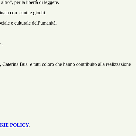
ltro”, per la libertà di leggere.
tinata con canti e giochi.
ociale e culturale dell’umanità.
 .
 Caterina Bua e tutti coloro che hanno contribuito alla realizzazione
KIE POLICY
.