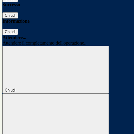
Successo
Chiudi
Informazione
Chiudi
Attendere...
Attendere il completamento dell'operazione...
Chiudi