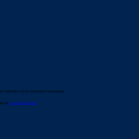
o indicato con le istruzioni necessarie.
ite la
Login Spaggiari