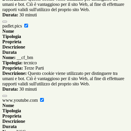
umani e bot. Ciò è vantaggioso per il sito Web, al fine di effettuare
rapporti validi sull'utilizzo del proprio sito Web.
Durata:
30 minuti
padlet.pics
Nome
Tipologia
Proprieta
Descrizione
Durata
Nome:
__cf_bm
Tipologia:
tecnico
Proprieta:
Terze Parti
Descrizione:
Questo cookie viene utilizzato per distinguere tra
umani e bot. Ciò è vantaggioso per il sito Web, al fine di effettuare
rapporti validi sull'utilizzo del proprio sito Web.
Durata:
30 minuti
www.youtube.com
Nome
Tipologia
Proprieta
Descrizione
Durata