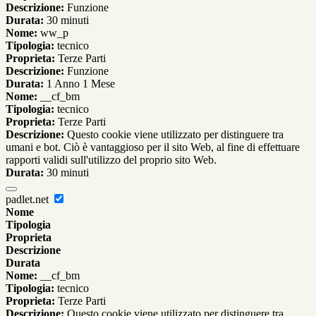
Descrizione:
Funzione
Durata:
30 minuti
Nome:
ww_p
Tipologia:
tecnico
Proprieta:
Terze Parti
Descrizione:
Funzione
Durata:
1 Anno 1 Mese
Nome:
__cf_bm
Tipologia:
tecnico
Proprieta:
Terze Parti
Descrizione:
Questo cookie viene utilizzato per distinguere tra
umani e bot. Ciò è vantaggioso per il sito Web, al fine di effettuare
rapporti validi sull'utilizzo del proprio sito Web.
Durata:
30 minuti
padlet.net
Nome
Tipologia
Proprieta
Descrizione
Durata
Nome:
__cf_bm
Tipologia:
tecnico
Proprieta:
Terze Parti
Descrizione:
Questo cookie viene utilizzato per distinguere tra