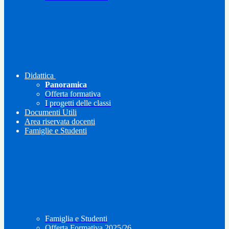
Didattica
Panoramica
Offerta formativa
I progetti delle classi
Documenti Utili
Area riservata docenti
Famiglie e Studenti
Famiglia e Studenti
Offerta Formativa 2025/26