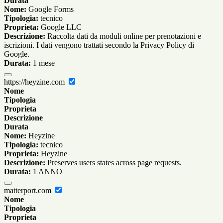
Durata
Nome:
Google Forms
Tipologia:
tecnico
Proprieta:
Google LLC
Descrizione:
Raccolta dati da moduli online per prenotazioni e
iscrizioni. I dati vengono trattati secondo la Privacy Policy di
Google.
Durata:
1 mese
https://heyzine.com
Nome
Tipologia
Proprieta
Descrizione
Durata
Nome:
Heyzine
Tipologia:
tecnico
Proprieta:
Heyzine
Descrizione:
Preserves users states across page requests.
Durata:
1 ANNO
matterport.com
Nome
Tipologia
Proprieta