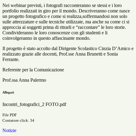
Nei webinar previsti, i fotografi racconteranno se stessi e i loro
portfolio realizzati in giro per il mondo. Descriveranno come nasce
un progetto fotografico e come si realizza,soffermandosi non solo
sulle attrezzature e sulle tecniche utilizzate, ma anche su come ci si
approccia ai soggetti prima di ritrarli e “raccontare” le loro storie.
Condivideranno le loro conoscenze con gli studenti e li
coinvolgeranno in questo affascinante mondo.
Il progetto è stato accolto dal Dirigente Scolastico Cinzia D’Amico e
realizzato grazie alle docenti, Prof.sse Anna Brunetti e Sonia
Ferrante.
Referente per la Comunicazione
Prof.ssa Anna Palermo
Allegati
Incontri_fotografici_2 FOTO.pdf
File PDF
Contatore click: 34
Notizie