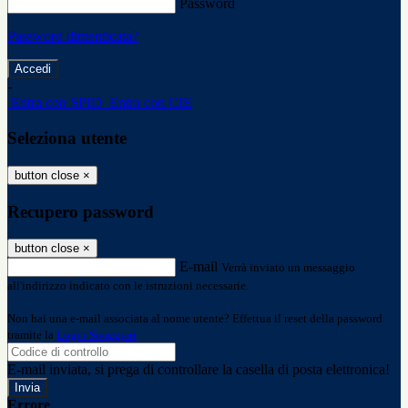
Password
Password dimenticata?
-
Entra con SPID
Entra con CIE
Seleziona utente
button close
×
Recupero password
button close
×
E-mail
Verrà inviato un messaggio
all'indirizzo indicato con le istruzioni necessarie.
Non hai una e-mail associata al nome utente? Effettua il reset della password
tramite la
Login Spaggiari
E-mail inviata, si prega di controllare la casella di posta elettronica!
Errore