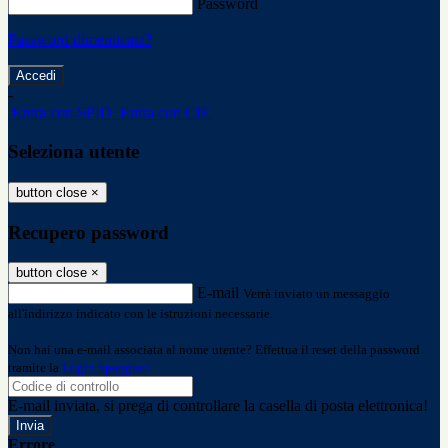
Password
Password dimenticata?
-
Entra con SPID
Entra con CIE
Seleziona utente
button close
×
Recupero password
button close
×
E-mail
Verrà inviato un messaggio
all'indirizzo indicato con le istruzioni necessarie.
Non hai una e-mail associata al nome utente? Effettua il reset della password
tramite la
Login Spaggiari
E-mail inviata, si prega di controllare la casella di posta elettronica!
Errore