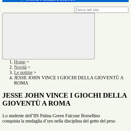
Campo di ricerca per le pagine del sito
Home
>
Novità
>
Le notizie
>
JESSE JOHN VINCE I GIOCHI DELLA GIOVENTÙ A
ROMA
JESSE JOHN VINCE I GIOCHI DELLA
GIOVENTÙ A ROMA
Lo studente dell’IIS Palma Green Falcone Borsellino
conquista la medaglia d’oro nella disciplina del getto del peso