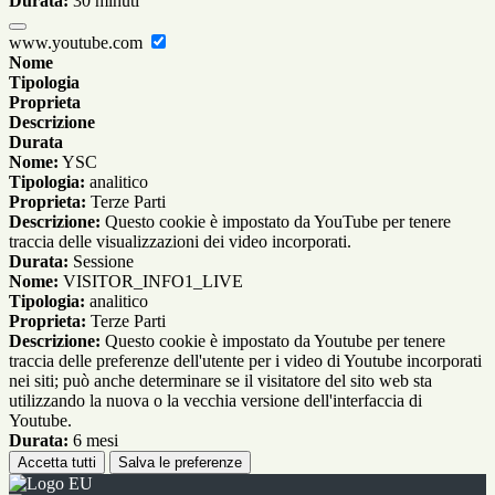
Durata:
30 minuti
www.youtube.com
Nome
Tipologia
Proprieta
Descrizione
Durata
Nome:
YSC
Tipologia:
analitico
Proprieta:
Terze Parti
Descrizione:
Questo cookie è impostato da YouTube per tenere
traccia delle visualizzazioni dei video incorporati.
Durata:
Sessione
Nome:
VISITOR_INFO1_LIVE
Tipologia:
analitico
Proprieta:
Terze Parti
Descrizione:
Questo cookie è impostato da Youtube per tenere
traccia delle preferenze dell'utente per i video di Youtube incorporati
nei siti; può anche determinare se il visitatore del sito web sta
utilizzando la nuova o la vecchia versione dell'interfaccia di
Youtube.
Durata:
6 mesi
Accetta tutti
Salva le preferenze