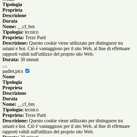
Tipologia
Proprieta
Descrizione
Durata
Nome:
__cf_bm
Tipologia:
tecnico
Proprieta:
Terze Parti
Descrizione:
Questo cookie viene utilizzato per distinguere tra
umani e bot. Ciò è vantaggioso per il sito Web, al fine di effettuare
rapporti validi sull'utilizzo del proprio sito Web.
Durata:
30 minuti
padlet.pics
Nome
Tipologia
Proprieta
Descrizione
Durata
Nome:
__cf_bm
Tipologia:
tecnico
Proprieta:
Terze Parti
Descrizione:
Questo cookie viene utilizzato per distinguere tra
umani e bot. Ciò è vantaggioso per il sito Web, al fine di effettuare
rapporti validi sull'utilizzo del proprio sito Web.