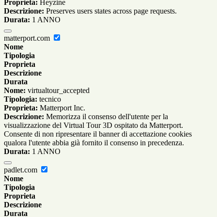
Proprieta:
Heyzine
Descrizione:
Preserves users states across page requests.
Durata:
1 ANNO
matterport.com
Nome
Tipologia
Proprieta
Descrizione
Durata
Nome:
virtualtour_accepted
Tipologia:
tecnico
Proprieta:
Matterport Inc.
Descrizione:
Memorizza il consenso dell'utente per la
visualizzazione del Virtual Tour 3D ospitato da Matterport.
Consente di non ripresentare il banner di accettazione cookies
qualora l'utente abbia già fornito il consenso in precedenza.
Durata:
1 ANNO
padlet.com
Nome
Tipologia
Proprieta
Descrizione
Durata