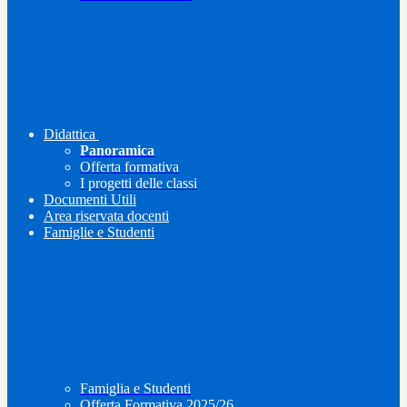
Didattica
Panoramica
Offerta formativa
I progetti delle classi
Documenti Utili
Area riservata docenti
Famiglie e Studenti
Famiglia e Studenti
Offerta Formativa 2025/26