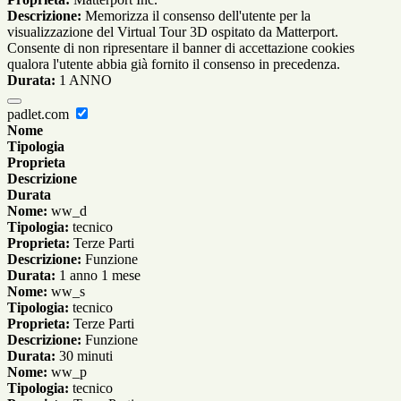
Descrizione:
Memorizza il consenso dell'utente per la
visualizzazione del Virtual Tour 3D ospitato da Matterport.
Consente di non ripresentare il banner di accettazione cookies
qualora l'utente abbia già fornito il consenso in precedenza.
Durata:
1 ANNO
padlet.com
Nome
Tipologia
Proprieta
Descrizione
Durata
Nome:
ww_d
Tipologia:
tecnico
Proprieta:
Terze Parti
Descrizione:
Funzione
Durata:
1 anno 1 mese
Nome:
ww_s
Tipologia:
tecnico
Proprieta:
Terze Parti
Descrizione:
Funzione
Durata:
30 minuti
Nome:
ww_p
Tipologia:
tecnico