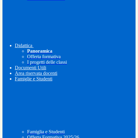
Didattica
Panoramica
Offerta formativa
I progetti delle classi
Documenti Utili
Area riservata docenti
Famiglie e Studenti
Famiglia e Studenti
Offerta Formativa 2025/26