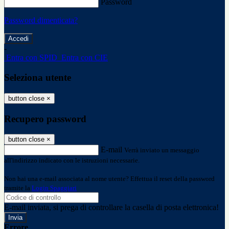
Password
Password dimenticata?
-
Entra con SPID
Entra con CIE
Seleziona utente
button close
×
Recupero password
button close
×
E-mail
Verrà inviato un messaggio
all'indirizzo indicato con le istruzioni necessarie.
Non hai una e-mail associata al nome utente? Effettua il reset della password
tramite la
Login Spaggiari
E-mail inviata, si prega di controllare la casella di posta elettronica!
Errore