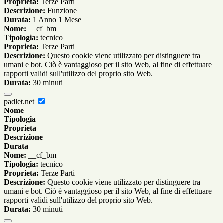
Proprieta:
Terze Parti
Descrizione:
Funzione
Durata:
1 Anno 1 Mese
Nome:
__cf_bm
Tipologia:
tecnico
Proprieta:
Terze Parti
Descrizione:
Questo cookie viene utilizzato per distinguere tra
umani e bot. Ciò è vantaggioso per il sito Web, al fine di effettuare
rapporti validi sull'utilizzo del proprio sito Web.
Durata:
30 minuti
padlet.net
Nome
Tipologia
Proprieta
Descrizione
Durata
Nome:
__cf_bm
Tipologia:
tecnico
Proprieta:
Terze Parti
Descrizione:
Questo cookie viene utilizzato per distinguere tra
umani e bot. Ciò è vantaggioso per il sito Web, al fine di effettuare
rapporti validi sull'utilizzo del proprio sito Web.
Durata:
30 minuti