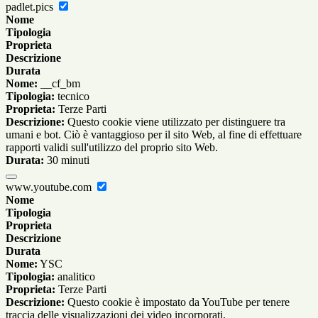
padlet.pics
Nome
Tipologia
Proprieta
Descrizione
Durata
Nome:
__cf_bm
Tipologia:
tecnico
Proprieta:
Terze Parti
Descrizione:
Questo cookie viene utilizzato per distinguere tra
umani e bot. Ciò è vantaggioso per il sito Web, al fine di effettuare
rapporti validi sull'utilizzo del proprio sito Web.
Durata:
30 minuti
www.youtube.com
Nome
Tipologia
Proprieta
Descrizione
Durata
Nome:
YSC
Tipologia:
analitico
Proprieta:
Terze Parti
Descrizione:
Questo cookie è impostato da YouTube per tenere
traccia delle visualizzazioni dei video incorporati.