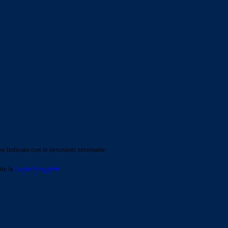
o indicato con le istruzioni necessarie.
ite la
Login Spaggiari