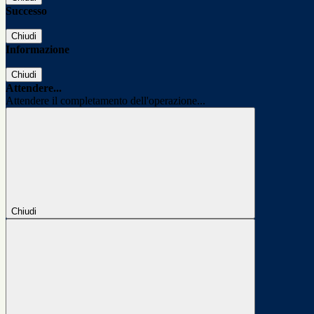
Successo
Chiudi
Informazione
Chiudi
Attendere...
Attendere il completamento dell'operazione...
Chiudi