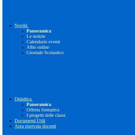
Novità
Panoramica
Le notizie
Calendario eventi
Albo online
Giornale Scolastico
Didattica
Panoramica
Offerta formativa
I progetti delle classi
Documenti Utili
Area riservata docenti