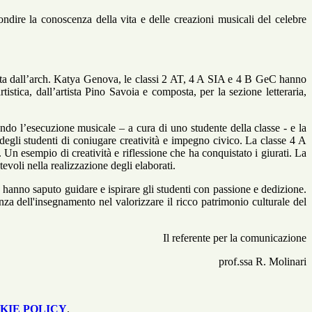
ondire la conoscenza della vita e delle creazioni musicali del celebre
tta dall’arch. Katya Genova, le classi 2 AT, 4 A SIA e 4 B GeC hanno
tistica, dall’artista Pino Savoia e composta, per la sezione letteraria,
do l’esecuzione musicale – a cura di uno studente della classe - e la
degli studenti di coniugare creatività e impegno civico. La classe 4 A
. Un esempio di creatività e riflessione che ha conquistato i giurati. La
evoli nella realizzazione degli elaborati.
 hanno saputo guidare e ispirare gli studenti con passione e dedizione.
nza dell'insegnamento nel valorizzare il ricco patrimonio culturale del
Il referente per la comunicazione
prof.ssa R. Molinari
KIE POLICY
.