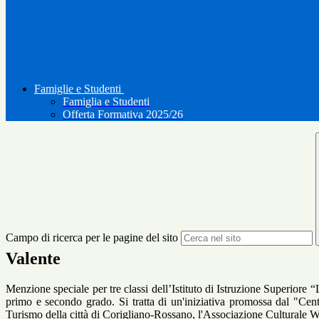
Famiglie e Studenti
Famiglia e Studenti
Offerta Formativa 2025/26
Campo di ricerca per le pagine del sito
Valente
Menzione speciale per tre classi dell’Istituto di Istruzione Superior
primo e secondo grado. Si tratta di un'iniziativa promossa dal "Cent
Turismo della città di Corigliano-Rossano, l'Associazione Culturale Wh