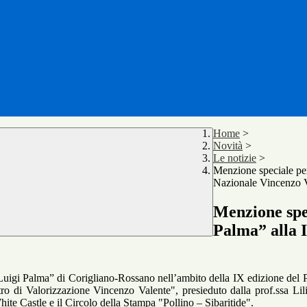
Home
>
Novità
>
Le notizie
>
Menzione speciale per
Nazionale Vincenzo 
Menzione spec
Palma” alla 
e “Luigi Palma” di Corigliano-Rossano nell’ambito della IX edizione del
ro di Valorizzazione Vincenzo Valente", presieduto dalla prof.ssa Lilia
ite Castle e il Circolo della Stampa "Pollino – Sibaritide".