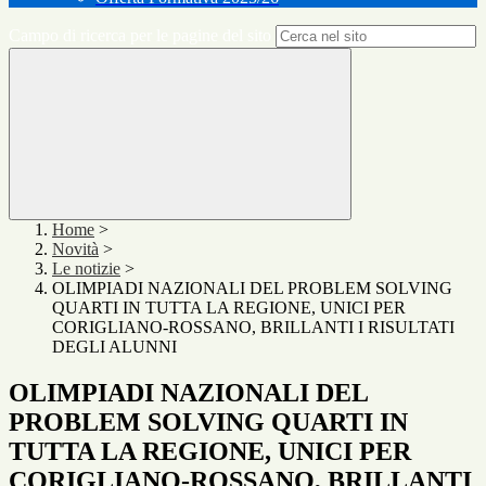
Campo di ricerca per le pagine del sito
Home
>
Novità
>
Le notizie
>
OLIMPIADI NAZIONALI DEL PROBLEM SOLVING
QUARTI IN TUTTA LA REGIONE, UNICI PER
CORIGLIANO-ROSSANO, BRILLANTI I RISULTATI
DEGLI ALUNNI
OLIMPIADI NAZIONALI DEL
PROBLEM SOLVING QUARTI IN
TUTTA LA REGIONE, UNICI PER
CORIGLIANO-ROSSANO, BRILLANTI