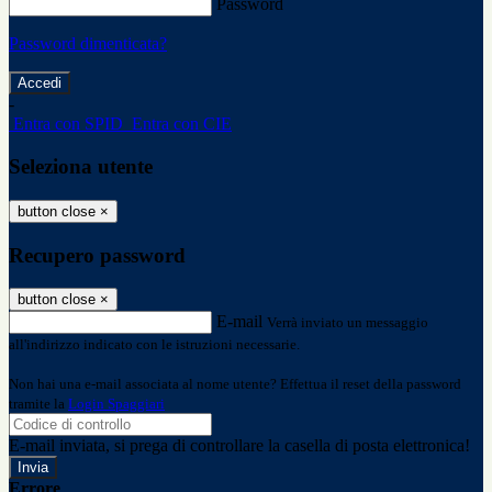
Password
Password dimenticata?
-
Entra con SPID
Entra con CIE
Seleziona utente
button close
×
Recupero password
button close
×
E-mail
Verrà inviato un messaggio
all'indirizzo indicato con le istruzioni necessarie.
Non hai una e-mail associata al nome utente? Effettua il reset della password
tramite la
Login Spaggiari
E-mail inviata, si prega di controllare la casella di posta elettronica!
Errore