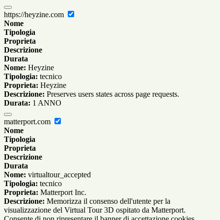
https://heyzine.com
Nome
Tipologia
Proprieta
Descrizione
Durata
Nome:
Heyzine
Tipologia:
tecnico
Proprieta:
Heyzine
Descrizione:
Preserves users states across page requests.
Durata:
1 ANNO
matterport.com
Nome
Tipologia
Proprieta
Descrizione
Durata
Nome:
virtualtour_accepted
Tipologia:
tecnico
Proprieta:
Matterport Inc.
Descrizione:
Memorizza il consenso dell'utente per la
visualizzazione del Virtual Tour 3D ospitato da Matterport.
Consente di non ripresentare il banner di accettazione cookies