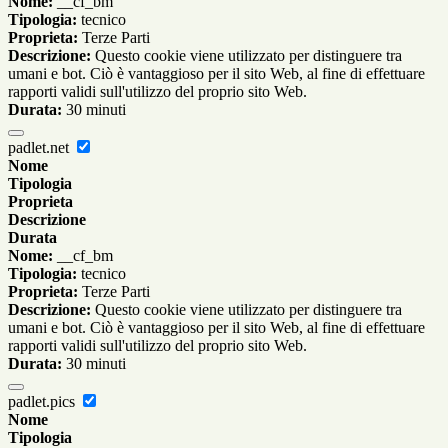
Nome:
__cf_bm
Tipologia:
tecnico
Proprieta:
Terze Parti
Descrizione:
Questo cookie viene utilizzato per distinguere tra
umani e bot. Ciò è vantaggioso per il sito Web, al fine di effettuare
rapporti validi sull'utilizzo del proprio sito Web.
Durata:
30 minuti
padlet.net
Nome
Tipologia
Proprieta
Descrizione
Durata
Nome:
__cf_bm
Tipologia:
tecnico
Proprieta:
Terze Parti
Descrizione:
Questo cookie viene utilizzato per distinguere tra
umani e bot. Ciò è vantaggioso per il sito Web, al fine di effettuare
rapporti validi sull'utilizzo del proprio sito Web.
Durata:
30 minuti
padlet.pics
Nome
Tipologia