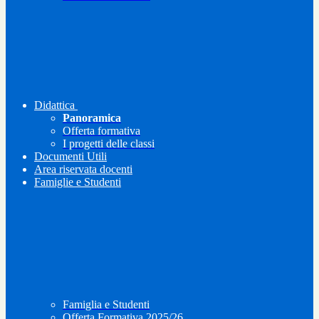
Didattica
Panoramica
Offerta formativa
I progetti delle classi
Documenti Utili
Area riservata docenti
Famiglie e Studenti
Famiglia e Studenti
Offerta Formativa 2025/26