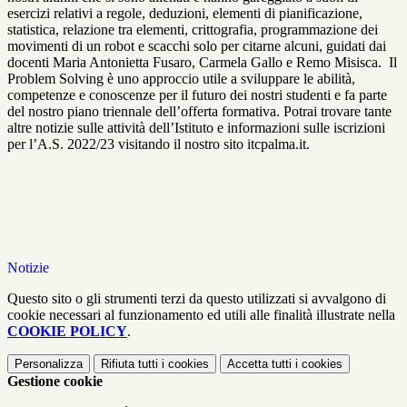
esercizi relativi a regole, deduzioni, elementi di pianificazione,
statistica, relazione tra elementi, crittografia, programmazione dei
movimenti di un robot e scacchi solo per citarne alcuni, guidati dai
docenti Maria Antonietta Fusaro, Carmela Gallo e Remo Misisca. Il
Problem Solving è uno approccio utile a sviluppare le abilità,
competenze e conoscenze per il futuro dei nostri studenti e fa parte
del nostro piano triennale dell’offerta formativa. Potrai trovare tante
altre notizie sulle attività dell’Istituto e informazioni sulle iscrizioni
per l’A.S. 2022/23 visitando il nostro sito itcpalma.it.
Notizie
Questo sito o gli strumenti terzi da questo utilizzati si avvalgono di
cookie necessari al funzionamento ed utili alle finalità illustrate nella
COOKIE POLICY
.
Personalizza
Rifiuta tutti
i cookies
Accetta tutti
i cookies
Gestione cookie