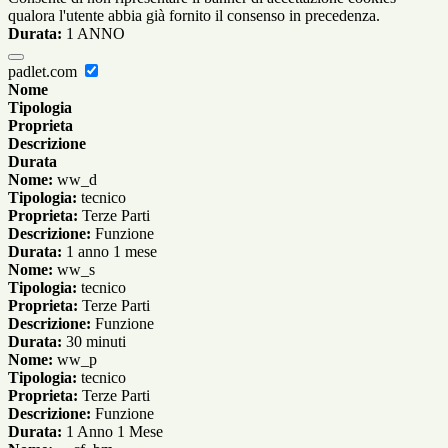
qualora l'utente abbia già fornito il consenso in precedenza.
Durata:
1 ANNO
padlet.com
Nome
Tipologia
Proprieta
Descrizione
Durata
Nome:
ww_d
Tipologia:
tecnico
Proprieta:
Terze Parti
Descrizione:
Funzione
Durata:
1 anno 1 mese
Nome:
ww_s
Tipologia:
tecnico
Proprieta:
Terze Parti
Descrizione:
Funzione
Durata:
30 minuti
Nome:
ww_p
Tipologia:
tecnico
Proprieta:
Terze Parti
Descrizione:
Funzione
Durata:
1 Anno 1 Mese