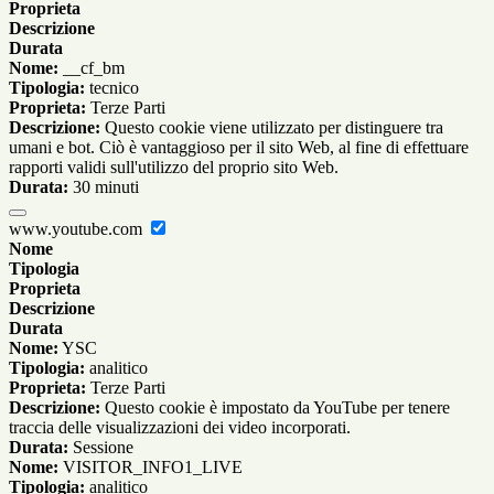
Proprieta
Descrizione
Durata
Nome:
__cf_bm
Tipologia:
tecnico
Proprieta:
Terze Parti
Descrizione:
Questo cookie viene utilizzato per distinguere tra
umani e bot. Ciò è vantaggioso per il sito Web, al fine di effettuare
rapporti validi sull'utilizzo del proprio sito Web.
Durata:
30 minuti
www.youtube.com
Nome
Tipologia
Proprieta
Descrizione
Durata
Nome:
YSC
Tipologia:
analitico
Proprieta:
Terze Parti
Descrizione:
Questo cookie è impostato da YouTube per tenere
traccia delle visualizzazioni dei video incorporati.
Durata:
Sessione
Nome:
VISITOR_INFO1_LIVE
Tipologia:
analitico