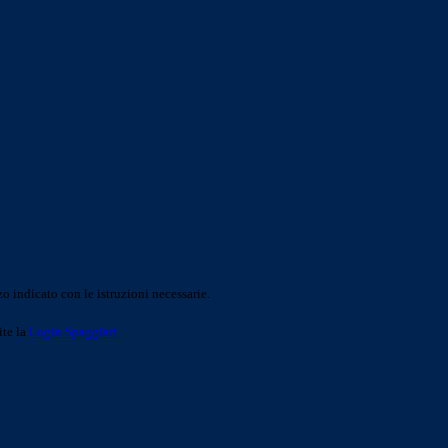
o indicato con le istruzioni necessarie.
ite la
Login Spaggiari