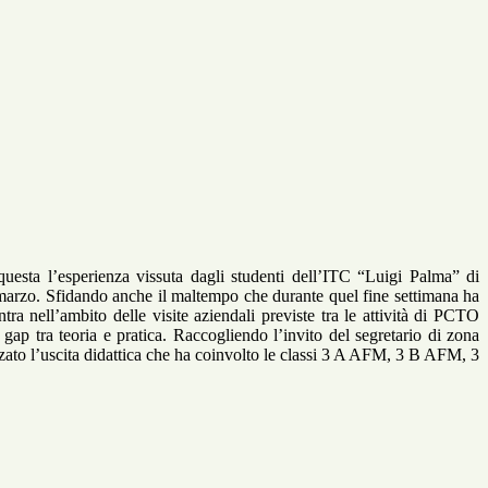
questa l’esperienza vissuta dagli studenti dell’ITC “Luigi Palma” di
 marzo. Sfidando anche il maltempo che durante quel fine settimana ha
ntra nell’ambito delle visite aziendali previste tra le attività di PCTO
l gap tra teoria e pratica. Raccogliendo l’invito del segretario di zona
zzato l’uscita didattica che ha coinvolto le classi 3 A AFM, 3 B AFM, 3