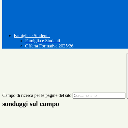
Famiglie e Studenti
Famiglia e Studenti
Offerta Formativa 2025/26
Campo di ricerca per le pagine del sito
sondaggi sul campo