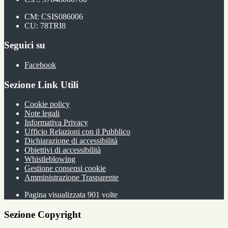
CM: CSIS086006
CU: 78TRI8
Seguici su
Facebook
Sezione Link Utili
Cookie policy
Note legali
Informativa Privacy
Ufficio Relazioni con il Pubblico
Dichiarazione di accessibilità
Obiettivi di accessibilità
Whistleblowing
Gestione consensi cookie
Amministrazione Trasparente
Pagina visualizzata
901
volte
Sezione Copyright