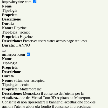
https://heyzine.com
Nome
Tipologia
Proprieta
Descrizione
Durata
Nome:
Heyzine
Tipologia:
tecnico
Proprieta:
Heyzine
Descrizione:
Preserves users states across page requests.
Durata:
1 ANNO
matterport.com
Nome
Tipologia
Proprieta
Descrizione
Durata
Nome:
virtualtour_accepted
Tipologia:
tecnico
Proprieta:
Matterport Inc.
Descrizione:
Memorizza il consenso dell'utente per la
visualizzazione del Virtual Tour 3D ospitato da Matterport.
Consente di non ripresentare il banner di accettazione cookies
qualora l'utente abbia già fornito il consenso in precedenza.