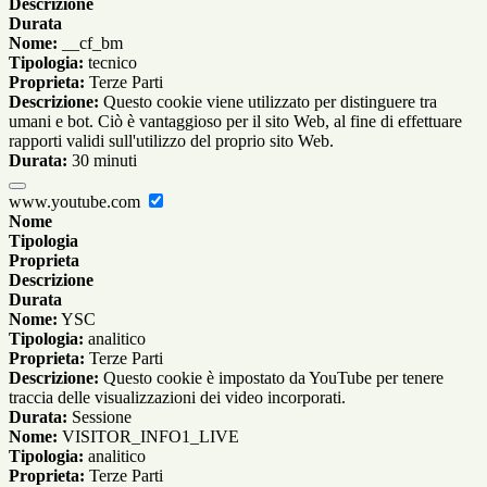
Descrizione
Durata
Nome:
__cf_bm
Tipologia:
tecnico
Proprieta:
Terze Parti
Descrizione:
Questo cookie viene utilizzato per distinguere tra
umani e bot. Ciò è vantaggioso per il sito Web, al fine di effettuare
rapporti validi sull'utilizzo del proprio sito Web.
Durata:
30 minuti
www.youtube.com
Nome
Tipologia
Proprieta
Descrizione
Durata
Nome:
YSC
Tipologia:
analitico
Proprieta:
Terze Parti
Descrizione:
Questo cookie è impostato da YouTube per tenere
traccia delle visualizzazioni dei video incorporati.
Durata:
Sessione
Nome:
VISITOR_INFO1_LIVE
Tipologia:
analitico
Proprieta:
Terze Parti