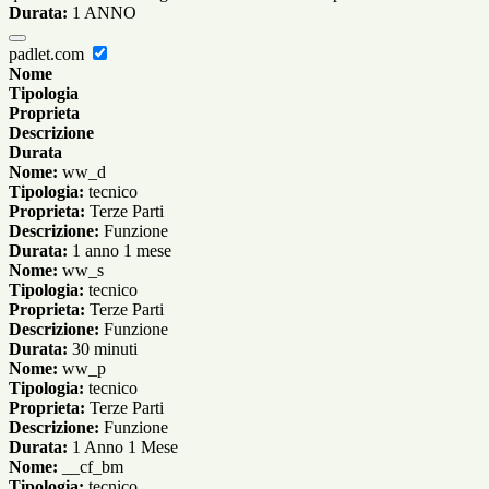
Durata:
1 ANNO
padlet.com
Nome
Tipologia
Proprieta
Descrizione
Durata
Nome:
ww_d
Tipologia:
tecnico
Proprieta:
Terze Parti
Descrizione:
Funzione
Durata:
1 anno 1 mese
Nome:
ww_s
Tipologia:
tecnico
Proprieta:
Terze Parti
Descrizione:
Funzione
Durata:
30 minuti
Nome:
ww_p
Tipologia:
tecnico
Proprieta:
Terze Parti
Descrizione:
Funzione
Durata:
1 Anno 1 Mese
Nome:
__cf_bm
Tipologia:
tecnico