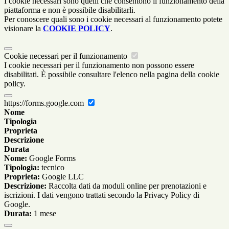
I cookie necessari sono quelli che consentono il funzionamento della
piattaforma e non è possibile disabilitarli.
Per conoscere quali sono i cookie necessari al funzionamento potete
visionare la
COOKIE POLICY
.
Cookie necessari per il funzionamento
I cookie necessari per il funzionamento non possono essere
disabilitati. È possibile consultare l'elenco nella pagina della cookie
policy.
https://forms.google.com
Nome
Tipologia
Proprieta
Descrizione
Durata
Nome:
Google Forms
Tipologia:
tecnico
Proprieta:
Google LLC
Descrizione:
Raccolta dati da moduli online per prenotazioni e
iscrizioni. I dati vengono trattati secondo la Privacy Policy di
Google.
Durata:
1 mese