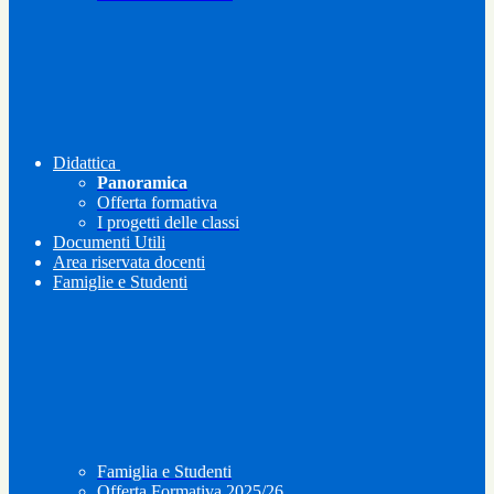
Didattica
Panoramica
Offerta formativa
I progetti delle classi
Documenti Utili
Area riservata docenti
Famiglie e Studenti
Famiglia e Studenti
Offerta Formativa 2025/26