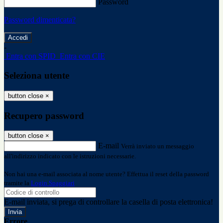
Password
Password dimenticata?
-
Entra con SPID
Entra con CIE
Seleziona utente
button close
×
Recupero password
button close
×
E-mail
Verrà inviato un messaggio
all'indirizzo indicato con le istruzioni necessarie.
Non hai una e-mail associata al nome utente? Effettua il reset della password
tramite la
Login Spaggiari
E-mail inviata, si prega di controllare la casella di posta elettronica!
Errore