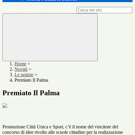
Campo di ricerca per le pagine del sito
Home
>
Novità
>
Le notizie
>
Premiato Il Palma
Premiato Il Palma
Promozione Città Unica e Sport, c’è il nome del vincitore del
concorso di idee rivolto alle scuole cittadine per la realizzazione