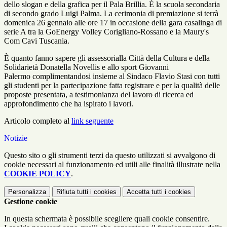
dello slogan e della grafica per il Pala Brillia. È la scuola secondaria
di secondo grado Luigi Palma. La cerimonia di premiazione si terrà
domenica 26 gennaio alle ore 17 in occasione della gara casalinga di
serie A tra la GoEnergy Volley Corigliano-Rossano e la Maury's
Com Cavi Tuscania.
È quanto fanno sapere gli assessorialla Città della Cultura e della
Solidarietà Donatella Novellis e allo sport Giovanni
Palermo complimentandosi insieme al Sindaco Flavio Stasi con tutti
gli studenti per la partecipazione fatta registrare e per la qualità delle
proposte presentata, a testimonianza del lavoro di ricerca ed
approfondimento che ha ispirato i lavori.
Articolo completo al
link seguente
Notizie
Questo sito o gli strumenti terzi da questo utilizzati si avvalgono di
cookie necessari al funzionamento ed utili alle finalità illustrate nella
COOKIE POLICY
.
Personalizza
Rifiuta tutti
i cookies
Accetta tutti
i cookies
Gestione cookie
In questa schermata è possibile scegliere quali cookie consentire.