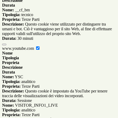
Descrizione
Durata
Nome:
__cf_bm
Tipologia:
tecnico
Proprieta:
Terze Parti
Descrizione:
Questo cookie viene utilizzato per distinguere tra
umani e bot. Ciò è vantaggioso per il sito Web, al fine di effettuare
rapporti validi sull'utilizzo del proprio sito Web.
Durata:
30 minuti
www.youtube.com
Nome
Tipologia
Proprieta
Descrizione
Durata
Nome:
YSC
Tipologia:
analitico
Proprieta:
Terze Parti
Descrizione:
Questo cookie è impostato da YouTube per tenere
traccia delle visualizzazioni dei video incorporati.
Durata:
Sessione
Nome:
VISITOR_INFO1_LIVE
Tipologia:
analitico
Proprieta:
Terze Parti