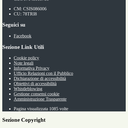
CM: CSIS086006
CU: 78TRI8
Seguici su
Facebook
Sezione Link Utili
Cookie policy
Note legali
Informativa Privacy
Ufficio Relazioni con il Pubblico
Dichiarazione di accessibilità
Obiettivi di accessibilità
Whistleblowing
Gestione consensi cookie
Amministrazione Trasparente
Pagina visualizzata
1085
volte
Sezione Copyright