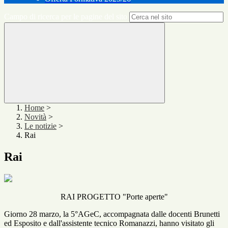
Campo di ricerca per le pagine del sito
Home
>
Novità
>
Le notizie
>
Rai
Rai
RAI PROGETTO "Porte aperte"
Giorno 28 marzo, la 5°AGeC, accompagnata dalle docenti Brunetti
ed Esposito e dall'assistente tecnico Romanazzi, hanno visitato gli