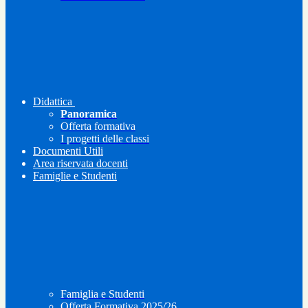
Didattica
Panoramica
Offerta formativa
I progetti delle classi
Documenti Utili
Area riservata docenti
Famiglie e Studenti
Famiglia e Studenti
Offerta Formativa 2025/26