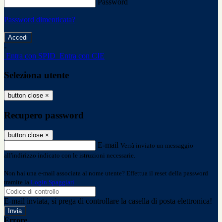
Password
Password dimenticata?
-
Entra con SPID
Entra con CIE
Seleziona utente
button close
×
Recupero password
button close
×
E-mail
Verrà inviato un messaggio
all'indirizzo indicato con le istruzioni necessarie.
Non hai una e-mail associata al nome utente? Effettua il reset della password
tramite la
Login Spaggiari
E-mail inviata, si prega di controllare la casella di posta elettronica!
Errore