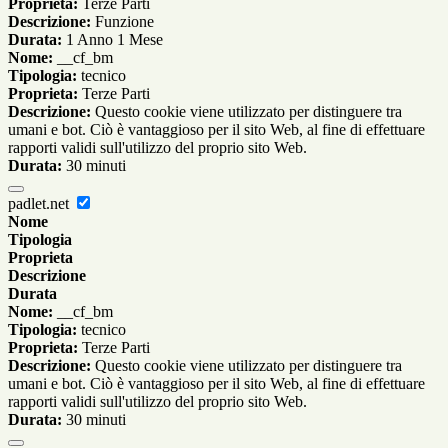
Proprieta:
Terze Parti
Descrizione:
Funzione
Durata:
1 Anno 1 Mese
Nome:
__cf_bm
Tipologia:
tecnico
Proprieta:
Terze Parti
Descrizione:
Questo cookie viene utilizzato per distinguere tra
umani e bot. Ciò è vantaggioso per il sito Web, al fine di effettuare
rapporti validi sull'utilizzo del proprio sito Web.
Durata:
30 minuti
padlet.net
Nome
Tipologia
Proprieta
Descrizione
Durata
Nome:
__cf_bm
Tipologia:
tecnico
Proprieta:
Terze Parti
Descrizione:
Questo cookie viene utilizzato per distinguere tra
umani e bot. Ciò è vantaggioso per il sito Web, al fine di effettuare
rapporti validi sull'utilizzo del proprio sito Web.
Durata:
30 minuti