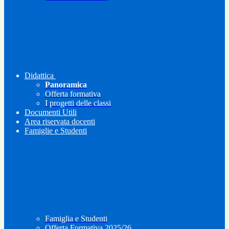
Didattica
Panoramica
Offerta formativa
I progetti delle classi
Documenti Utili
Area riservata docenti
Famiglie e Studenti
Famiglia e Studenti
Offerta Formativa 2025/26