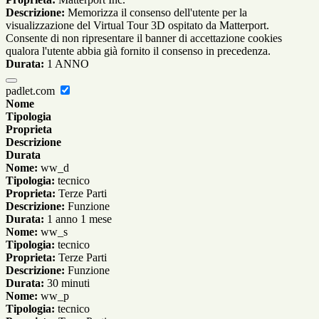
Descrizione:
Memorizza il consenso dell'utente per la
visualizzazione del Virtual Tour 3D ospitato da Matterport.
Consente di non ripresentare il banner di accettazione cookies
qualora l'utente abbia già fornito il consenso in precedenza.
Durata:
1 ANNO
padlet.com
Nome
Tipologia
Proprieta
Descrizione
Durata
Nome:
ww_d
Tipologia:
tecnico
Proprieta:
Terze Parti
Descrizione:
Funzione
Durata:
1 anno 1 mese
Nome:
ww_s
Tipologia:
tecnico
Proprieta:
Terze Parti
Descrizione:
Funzione
Durata:
30 minuti
Nome:
ww_p
Tipologia:
tecnico