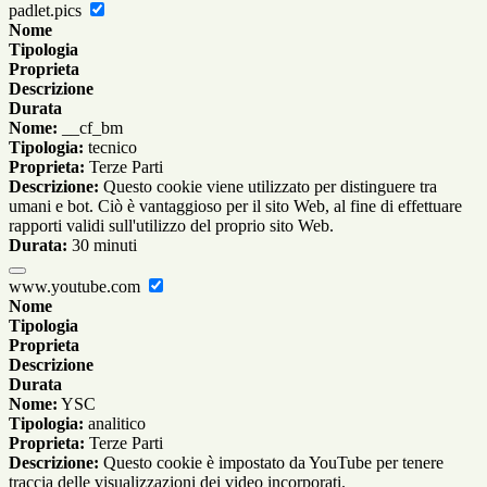
padlet.pics
Nome
Tipologia
Proprieta
Descrizione
Durata
Nome:
__cf_bm
Tipologia:
tecnico
Proprieta:
Terze Parti
Descrizione:
Questo cookie viene utilizzato per distinguere tra
umani e bot. Ciò è vantaggioso per il sito Web, al fine di effettuare
rapporti validi sull'utilizzo del proprio sito Web.
Durata:
30 minuti
www.youtube.com
Nome
Tipologia
Proprieta
Descrizione
Durata
Nome:
YSC
Tipologia:
analitico
Proprieta:
Terze Parti
Descrizione:
Questo cookie è impostato da YouTube per tenere
traccia delle visualizzazioni dei video incorporati.