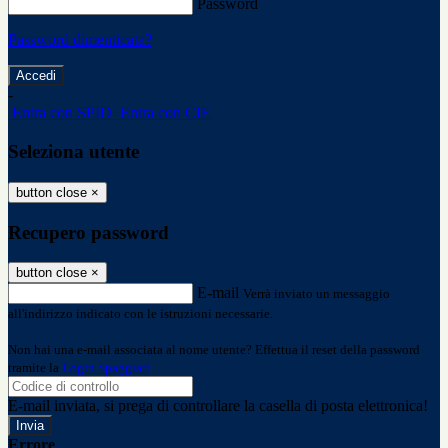
Password
Password dimenticata?
-
Entra con SPID
Entra con CIE
Seleziona utente
button close
×
Recupero password
button close
×
E-mail
Verrà inviato un messaggio
all'indirizzo indicato con le istruzioni necessarie.
Non hai una e-mail associata al nome utente? Effettua il reset della password
tramite la
Login Spaggiari
E-mail inviata, si prega di controllare la casella di posta elettronica!
Errore