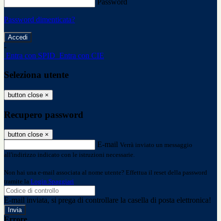
Password
Password dimenticata?
-
Entra con SPID
Entra con CIE
Seleziona utente
button close
×
Recupero password
button close
×
E-mail
Verrà inviato un messaggio
all'indirizzo indicato con le istruzioni necessarie.
Non hai una e-mail associata al nome utente? Effettua il reset della password
tramite la
Login Spaggiari
E-mail inviata, si prega di controllare la casella di posta elettronica!
Errore