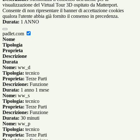
visualizzazione del Virtual Tour 3D ospitato da Matterport.
Consente di non ripresentare il banner di accettazione cookies
qualora l'utente abbia già fornito il consenso in precedenza.
Durata:
1 ANNO
padlet.com
Nome
Tipologia
Proprieta
Descrizione
Durata
Nome:
ww_d
Tipologia:
tecnico
Proprieta:
Terze Parti
Descrizione:
Funzione
Durata:
1 anno 1 mese
Nome:
ww_s
Tipologia:
tecnico
Proprieta:
Terze Parti
Descrizione:
Funzione
Durata:
30 minuti
Nome:
ww_p
Tipologia:
tecnico
Proprieta:
Terze Parti