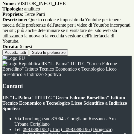
Nome:
VISITOR_INFO1_LIVE
Tipologia:
analitico
Proprieta:
Terze Parti
Descrizione:
Questo cookie è impostato da Youtube per tenere
traccia delle preferenze dell'utente per i video di Youtube incorporati
nei siti; può anche determinare se il visitatore del sito web sta
utilizzando la nuova o la vecchia versione dell'interfaccia di
Youtube.
Durata:
6 mesi
Accetta tutti
Salva le preferenze
IIS "L. Palma" ITI ITG "Green Falcone
Borsellino" Istituto Tecnico Economico e Tecnologico Liceo
Scientifico a Indirizzo Sportivo
Contatti
IIS "L. Palma" ITI ITG "Green Falcone Borsellino" Istituto
Tecnico Economico e Tecnologico Liceo Scientifico a Indirizzo
Sportivo
Via Torrelunga snc 87064 - Corigliano Rossano - Area
Urbana Corigliano
Tel:
0983888198 (Uffici) - 0983888196 (Dirigenza)