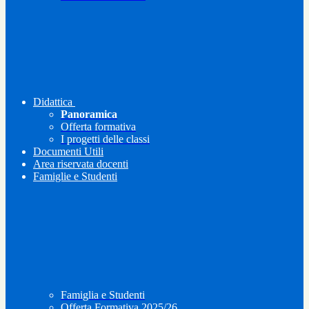
Didattica
Panoramica
Offerta formativa
I progetti delle classi
Documenti Utili
Area riservata docenti
Famiglie e Studenti
Famiglia e Studenti
Offerta Formativa 2025/26