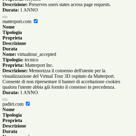
Descrizione:
Preserves users states across page requests.
Durata:
1 ANNO
matterport.com
Nome
Tipologia
Proprieta
Descrizione
Durata
Nome:
virtualtour_accepted
Tipologia:
tecnico
Proprieta:
Matterport Inc.
Descrizione:
Memorizza il consenso dell'utente per la
visualizzazione del Virtual Tour 3D ospitato da Matterport.
Consente di non ripresentare il banner di accettazione cookies
qualora l'utente abbia già fornito il consenso in precedenza.
Durata:
1 ANNO
padlet.com
Nome
Tipologia
Proprieta
Descrizione
Durata