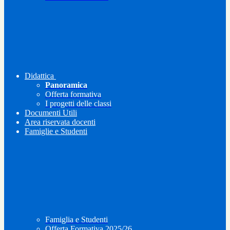
Didattica
Panoramica
Offerta formativa
I progetti delle classi
Documenti Utili
Area riservata docenti
Famiglie e Studenti
Famiglia e Studenti
Offerta Formativa 2025/26