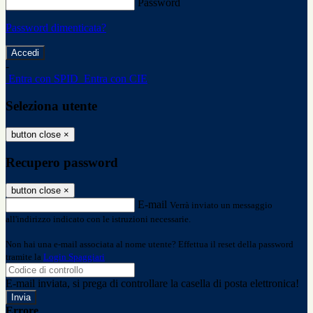
Password
Password dimenticata?
-
Entra con SPID
Entra con CIE
Seleziona utente
button close
×
Recupero password
button close
×
E-mail
Verrà inviato un messaggio
all'indirizzo indicato con le istruzioni necessarie.
Non hai una e-mail associata al nome utente? Effettua il reset della password
tramite la
Login Spaggiari
E-mail inviata, si prega di controllare la casella di posta elettronica!
Errore