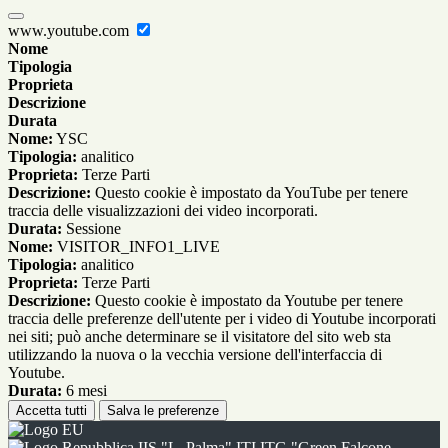
www.youtube.com
Nome
Tipologia
Proprieta
Descrizione
Durata
Nome:
YSC
Tipologia:
analitico
Proprieta:
Terze Parti
Descrizione:
Questo cookie è impostato da YouTube per tenere
traccia delle visualizzazioni dei video incorporati.
Durata:
Sessione
Nome:
VISITOR_INFO1_LIVE
Tipologia:
analitico
Proprieta:
Terze Parti
Descrizione:
Questo cookie è impostato da Youtube per tenere
traccia delle preferenze dell'utente per i video di Youtube incorporati
nei siti; può anche determinare se il visitatore del sito web sta
utilizzando la nuova o la vecchia versione dell'interfaccia di
Youtube.
Durata:
6 mesi
Accetta tutti
Salva le preferenze
IIS "L. Palma" ITI ITG "Green Falcone