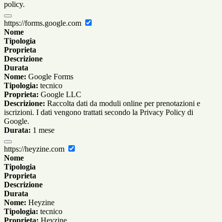
policy.
https://forms.google.com
Nome
Tipologia
Proprieta
Descrizione
Durata
Nome:
Google Forms
Tipologia:
tecnico
Proprieta:
Google LLC
Descrizione:
Raccolta dati da moduli online per prenotazioni e
iscrizioni. I dati vengono trattati secondo la Privacy Policy di
Google.
Durata:
1 mese
https://heyzine.com
Nome
Tipologia
Proprieta
Descrizione
Durata
Nome:
Heyzine
Tipologia:
tecnico
Proprieta:
Heyzine