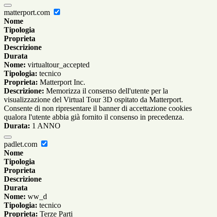
matterport.com
Nome
Tipologia
Proprieta
Descrizione
Durata
Nome:
virtualtour_accepted
Tipologia:
tecnico
Proprieta:
Matterport Inc.
Descrizione:
Memorizza il consenso dell'utente per la
visualizzazione del Virtual Tour 3D ospitato da Matterport.
Consente di non ripresentare il banner di accettazione cookies
qualora l'utente abbia già fornito il consenso in precedenza.
Durata:
1 ANNO
padlet.com
Nome
Tipologia
Proprieta
Descrizione
Durata
Nome:
ww_d
Tipologia:
tecnico
Proprieta:
Terze Parti