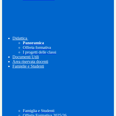
Didattica
Panoramica
Offerta formativa
I progetti delle classi
Documenti Utili
Area riservata docenti
Famiglie e Studenti
Famiglia e Studenti
Offerta Formativa 2025/26