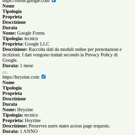
https://forms.google.com
Nome
Tipologia
Proprieta
Descrizione
Durata
Nome:
Google Forms
Tipologia:
tecnico
Proprieta:
Google LLC
Descrizione:
Raccolta dati da moduli online per prenotazioni e
iscrizioni. I dati vengono trattati secondo la Privacy Policy di
Google.
Durata:
1 mese
https://heyzine.com
Nome
Tipologia
Proprieta
Descrizione
Durata
Nome:
Heyzine
Tipologia:
tecnico
Proprieta:
Heyzine
Descrizione:
Preserves users states across page requests.
Durata:
1 ANNO