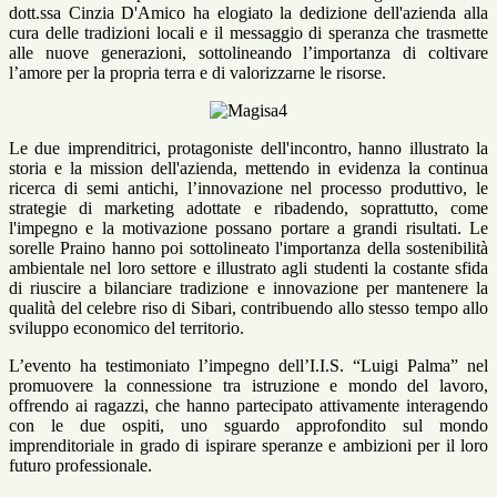
dott.ssa Cinzia D'Amico ha elogiato la dedizione dell'azienda alla
cura delle tradizioni locali e il messaggio di speranza che trasmette
alle nuove generazioni, sottolineando l’importanza di coltivare
l’amore per la propria terra e di valorizzarne le risorse.
Le due imprenditrici, protagoniste dell'incontro, hanno illustrato la
storia e la mission dell'azienda, mettendo in evidenza la continua
ricerca di semi antichi, l’innovazione nel processo produttivo, le
strategie di marketing adottate e ribadendo, soprattutto, come
l'impegno e la motivazione possano portare a grandi risultati. Le
sorelle Praino hanno poi sottolineato l'importanza della sostenibilità
ambientale nel loro settore e illustrato agli studenti la costante sfida
di riuscire a bilanciare tradizione e innovazione per mantenere la
qualità del celebre riso di Sibari, contribuendo allo stesso tempo allo
sviluppo economico del territorio.
L’evento ha testimoniato l’impegno dell’I.I.S. “Luigi Palma” nel
promuovere la connessione tra istruzione e mondo del lavoro,
offrendo ai ragazzi, che hanno partecipato attivamente interagendo
con le due ospiti, uno sguardo approfondito sul mondo
imprenditoriale in grado di ispirare speranze e ambizioni per il loro
futuro professionale.