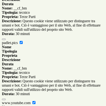
Durata
Nome:
__cf_bm
Tipologia:
tecnico
Proprieta:
Terze Parti
Descrizione:
Questo cookie viene utilizzato per distinguere tra
umani e bot. Ciò è vantaggioso per il sito Web, al fine di effettuare
rapporti validi sull'utilizzo del proprio sito Web.
Durata:
30 minuti
padlet.pics
Nome
Tipologia
Proprieta
Descrizione
Durata
Nome:
__cf_bm
Tipologia:
tecnico
Proprieta:
Terze Parti
Descrizione:
Questo cookie viene utilizzato per distinguere tra
umani e bot. Ciò è vantaggioso per il sito Web, al fine di effettuare
rapporti validi sull'utilizzo del proprio sito Web.
Durata:
30 minuti
www.youtube.com