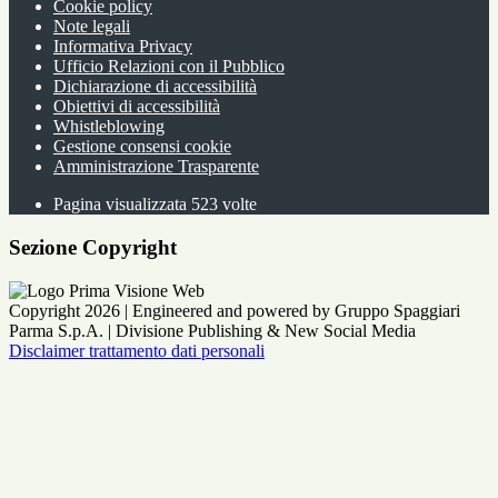
Cookie policy
Note legali
Informativa Privacy
Ufficio Relazioni con il Pubblico
Dichiarazione di accessibilità
Obiettivi di accessibilità
Whistleblowing
Gestione consensi cookie
Amministrazione Trasparente
Pagina visualizzata
523
volte
Sezione Copyright
Copyright 2026 | Engineered and powered by Gruppo Spaggiari
Parma S.p.A. | Divisione Publishing & New Social Media
Disclaimer trattamento dati personali