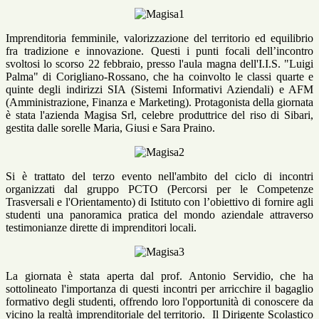
Imprenditoria femminile, valorizzazione del territorio ed equilibrio
fra tradizione e innovazione. Questi i punti focali dell’incontro
svoltosi lo scorso 22 febbraio, presso l'aula magna dell'I.I.S. "Luigi
Palma" di Corigliano-Rossano, che ha coinvolto le classi quarte e
quinte degli indirizzi SIA (Sistemi Informativi Aziendali) e AFM
(Amministrazione, Finanza e Marketing). Protagonista della giornata
è stata l'azienda Magisa Srl, celebre produttrice del riso di Sibari,
gestita dalle sorelle Maria, Giusi e Sara Praino.
Si è trattato del terzo evento nell'ambito del ciclo di incontri
organizzati dal gruppo PCTO (Percorsi per le Competenze
Trasversali e l'Orientamento) di Istituto con l’obiettivo di fornire agli
studenti una panoramica pratica del mondo aziendale attraverso
testimonianze dirette di imprenditori locali.
La giornata è stata aperta dal prof. Antonio Servidio, che ha
sottolineato l'importanza di questi incontri per arricchire il bagaglio
formativo degli studenti, offrendo loro l'opportunità di conoscere da
vicino la realtà imprenditoriale del territorio.
Il Dirigente Scolastico