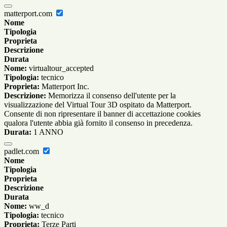
matterport.com
Nome
Tipologia
Proprieta
Descrizione
Durata
Nome:
virtualtour_accepted
Tipologia:
tecnico
Proprieta:
Matterport Inc.
Descrizione:
Memorizza il consenso dell'utente per la
visualizzazione del Virtual Tour 3D ospitato da Matterport.
Consente di non ripresentare il banner di accettazione cookies
qualora l'utente abbia già fornito il consenso in precedenza.
Durata:
1 ANNO
padlet.com
Nome
Tipologia
Proprieta
Descrizione
Durata
Nome:
ww_d
Tipologia:
tecnico
Proprieta:
Terze Parti