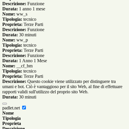
Descrizione:
Funzione
Durata:
1 anno 1 mese
Nome:
ww_s
Tipologia:
tecnico
Proprieta:
Terze Parti
Descrizione:
Funzione
Durata:
30 minuti
Nome:
ww_p
Tipologia:
tecnico
Proprieta:
Terze Parti
Descrizione:
Funzione
Durata:
1 Anno 1 Mese
Nome:
__cf_bm
Tipologia:
tecnico
Proprieta:
Terze Parti
Descrizione:
Questo cookie viene utilizzato per distinguere tra
umani e bot. Ciò è vantaggioso per il sito Web, al fine di effettuare
rapporti validi sull'utilizzo del proprio sito Web.
Durata:
30 minuti
padlet.net
Nome
Tipologia
Proprieta
Descrizione