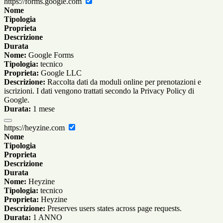
https://forms.google.com
Nome
Tipologia
Proprieta
Descrizione
Durata
Nome:
Google Forms
Tipologia:
tecnico
Proprieta:
Google LLC
Descrizione:
Raccolta dati da moduli online per prenotazioni e
iscrizioni. I dati vengono trattati secondo la Privacy Policy di
Google.
Durata:
1 mese
https://heyzine.com
Nome
Tipologia
Proprieta
Descrizione
Durata
Nome:
Heyzine
Tipologia:
tecnico
Proprieta:
Heyzine
Descrizione:
Preserves users states across page requests.
Durata:
1 ANNO