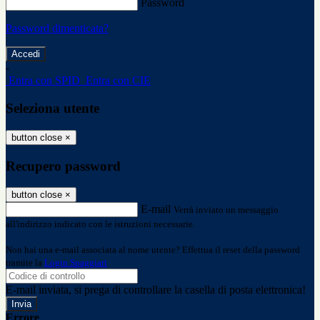
Password
Password dimenticata?
-
Entra con SPID
Entra con CIE
Seleziona utente
button close
×
Recupero password
button close
×
E-mail
Verrà inviato un messaggio
all'indirizzo indicato con le istruzioni necessarie.
Non hai una e-mail associata al nome utente? Effettua il reset della password
tramite la
Login Spaggiari
E-mail inviata, si prega di controllare la casella di posta elettronica!
Errore