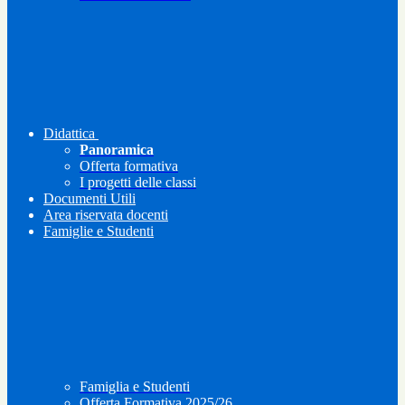
Didattica
Panoramica
Offerta formativa
I progetti delle classi
Documenti Utili
Area riservata docenti
Famiglie e Studenti
Famiglia e Studenti
Offerta Formativa 2025/26