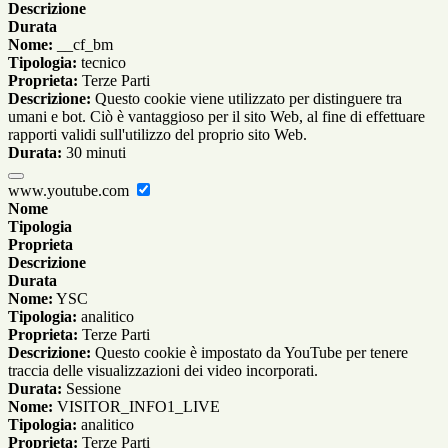
Descrizione
Durata
Nome:
__cf_bm
Tipologia:
tecnico
Proprieta:
Terze Parti
Descrizione:
Questo cookie viene utilizzato per distinguere tra
umani e bot. Ciò è vantaggioso per il sito Web, al fine di effettuare
rapporti validi sull'utilizzo del proprio sito Web.
Durata:
30 minuti
www.youtube.com
Nome
Tipologia
Proprieta
Descrizione
Durata
Nome:
YSC
Tipologia:
analitico
Proprieta:
Terze Parti
Descrizione:
Questo cookie è impostato da YouTube per tenere
traccia delle visualizzazioni dei video incorporati.
Durata:
Sessione
Nome:
VISITOR_INFO1_LIVE
Tipologia:
analitico
Proprieta:
Terze Parti