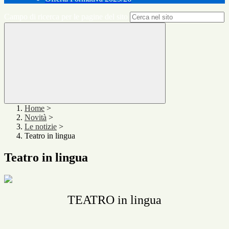
Campo di ricerca per le pagine del sito
Home
>
Novità
>
Le notizie
>
Teatro in lingua
Teatro in lingua
TEATRO in lingua