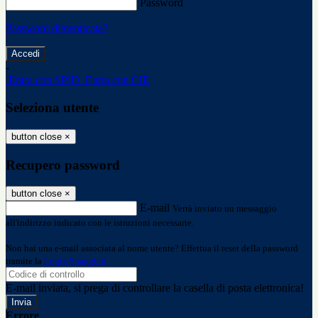
Password
Password dimenticata?
-
Entra con SPID
Entra con CIE
Seleziona utente
button close
×
Recupero password
button close
×
E-mail
Verrà inviato un messaggio
all'indirizzo indicato con le istruzioni necessarie.
Non hai una e-mail associata al nome utente? Effettua il reset della password
tramite la
Login Spaggiari
E-mail inviata, si prega di controllare la casella di posta elettronica!
Errore