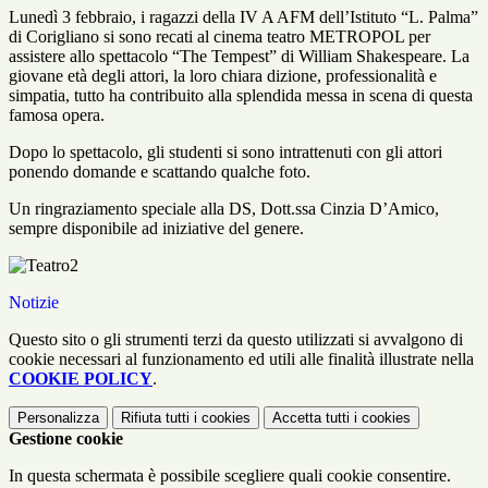
Lunedì 3 febbraio, i ragazzi della IV A AFM dell’Istituto “L. Palma”
di Corigliano si sono recati al cinema teatro METROPOL per
assistere allo spettacolo “The Tempest” di William Shakespeare. La
giovane età degli attori, la loro chiara dizione, professionalità e
simpatia, tutto ha contribuito alla splendida messa in scena di questa
famosa opera.
Dopo lo spettacolo, gli studenti si sono intrattenuti con gli attori
ponendo domande e scattando qualche foto.
Un ringraziamento speciale alla DS, Dott.ssa Cinzia D’Amico,
sempre disponibile ad iniziative del genere.
Notizie
Questo sito o gli strumenti terzi da questo utilizzati si avvalgono di
cookie necessari al funzionamento ed utili alle finalità illustrate nella
COOKIE POLICY
.
Personalizza
Rifiuta tutti
i cookies
Accetta tutti
i cookies
Gestione cookie
In questa schermata è possibile scegliere quali cookie consentire.