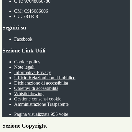
C.F.: 97048060780
CM: CSIS086006
CU: 78TRI8
Seguici su
Facebook
Sezione Link Utili
Cookie policy
Note legali
Informativa Privacy
Ufficio Relazioni con il Pubblico
Dichiarazione di accessibilità
Obiettivi di accessibilità
Whistleblowing
Gestione consensi cookie
Amministrazione Trasparente
Pagina visualizzata
955
volte
Sezione Copyright