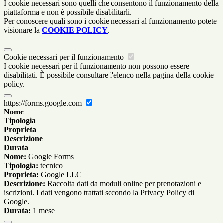
I cookie necessari sono quelli che consentono il funzionamento della
piattaforma e non è possibile disabilitarli.
Per conoscere quali sono i cookie necessari al funzionamento potete
visionare la
COOKIE POLICY
.
Cookie necessari per il funzionamento
I cookie necessari per il funzionamento non possono essere
disabilitati. È possibile consultare l'elenco nella pagina della cookie
policy.
https://forms.google.com
Nome
Tipologia
Proprieta
Descrizione
Durata
Nome:
Google Forms
Tipologia:
tecnico
Proprieta:
Google LLC
Descrizione:
Raccolta dati da moduli online per prenotazioni e
iscrizioni. I dati vengono trattati secondo la Privacy Policy di
Google.
Durata:
1 mese