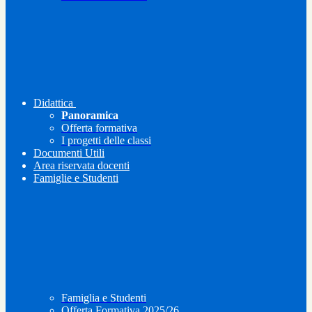
Didattica
Panoramica
Offerta formativa
I progetti delle classi
Documenti Utili
Area riservata docenti
Famiglie e Studenti
Famiglia e Studenti
Offerta Formativa 2025/26