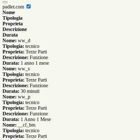
padlet.com
Nome
Tipologia
Proprieta
Descrizione
Durata
Nome:
ww_d
Tipologia:
tecnico
Proprieta:
Terze Parti
Descrizione:
Funzione
Durata:
1 anno 1 mese
Nome:
ww_s
Tipologia:
tecnico
Proprieta:
Terze Parti
Descrizione:
Funzione
Durata:
30 minuti
Nome:
ww_p
Tipologia:
tecnico
Proprieta:
Terze Parti
Descrizione:
Funzione
Durata:
1 Anno 1 Mese
Nome:
__cf_bm
Tipologia:
tecnico
Proprieta:
Terze Parti