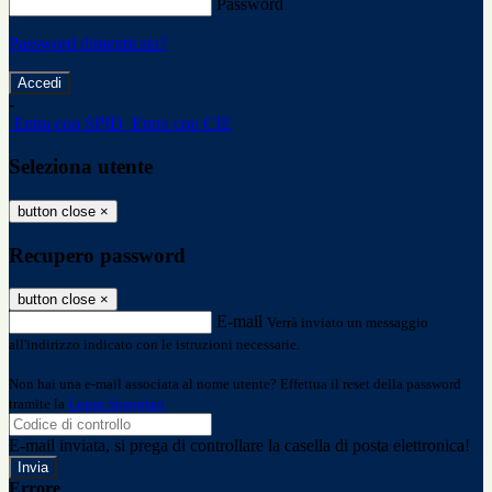
Password
Password dimenticata?
-
Entra con SPID
Entra con CIE
Seleziona utente
button close
×
Recupero password
button close
×
E-mail
Verrà inviato un messaggio
all'indirizzo indicato con le istruzioni necessarie.
Non hai una e-mail associata al nome utente? Effettua il reset della password
tramite la
Login Spaggiari
E-mail inviata, si prega di controllare la casella di posta elettronica!
Errore