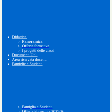
Didattica
Panoramica
Offerta formativa
I progetti delle classi
Documenti Utili
Area riservata docenti
Famiglie e Studenti
Famiglia e Studenti
Offerta Formativa 2025/26