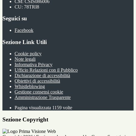
CM: CSIS086006
CU: 78TRI8
Seguici su
Facebook
Sezione Link Utili
Cookie policy
Note legali
Informativa Privacy
Ufficio Relazioni con il Pubblico
Dichiarazione di accessibilità
Obiettivi di accessibilità
Whistleblowing
Gestione consensi cookie
Amministrazione Trasparente
Pagina visualizzata
1159
volte
Sezione Copyright