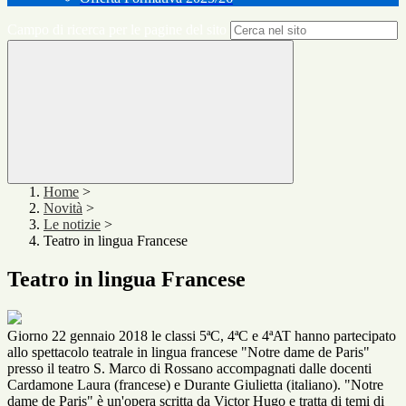
Campo di ricerca per le pagine del sito
Home
>
Novità
>
Le notizie
>
Teatro in lingua Francese
Teatro in lingua Francese
Giorno 22 gennaio 2018 le classi 5ªC, 4ªC e 4ªAT hanno partecipato
allo spettacolo teatrale in lingua francese "Notre dame de Paris"
presso il teatro S. Marco di Rossano accompagnati dalle docenti
Cardamone Laura (francese) e Durante Giulietta (italiano). "Notre
dame de Paris" è un'opera scritta da Victor Hugo e tratta di temi di