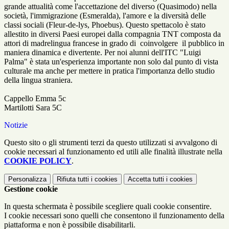
grande attualità come l'accettazione del diverso (Quasimodo) nella
società, l'immigrazione (Esmeralda), l'amore e la diversità delle
classi sociali (Fleur-de-lys, Phoebus). Questo spettacolo è stato
allestito in diversi Paesi europei dalla compagnia TNT composta da
attori di madrelingua francese in grado di coinvolgere il pubblico in
maniera dinamica e divertente. Per noi alunni dell'ITC "Luigi
Palma" è stata un'esperienza importante non solo dal punto di vista
culturale ma anche per mettere in pratica l'importanza dello studio
della lingua straniera.
Cappello Emma 5c
Martilotti Sara 5C
Notizie
Questo sito o gli strumenti terzi da questo utilizzati si avvalgono di
cookie necessari al funzionamento ed utili alle finalità illustrate nella
COOKIE POLICY
.
Personalizza
Rifiuta tutti
i cookies
Accetta tutti
i cookies
Gestione cookie
In questa schermata è possibile scegliere quali cookie consentire.
I cookie necessari sono quelli che consentono il funzionamento della
piattaforma e non è possibile disabilitarli.