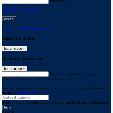
Password
Password dimenticata?
-
Entra con SPID
Entra con CIE
Seleziona utente
button close
×
Recupero password
button close
×
E-mail
Verrà inviato un messaggio
all'indirizzo indicato con le istruzioni necessarie.
Non hai una e-mail associata al nome utente? Effettua il reset della password
tramite la
Login Spaggiari
E-mail inviata, si prega di controllare la casella di posta elettronica!
Errore