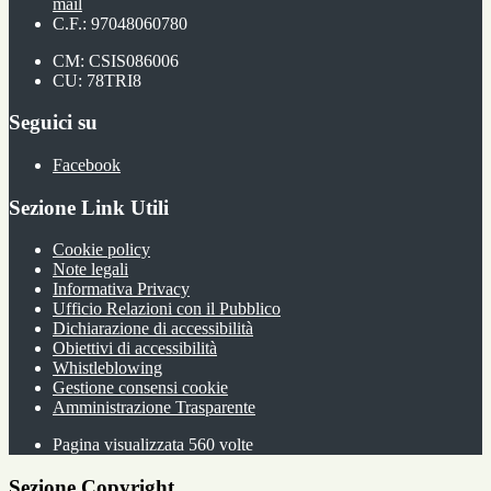
mail
C.F.: 97048060780
CM: CSIS086006
CU: 78TRI8
Seguici su
Facebook
Sezione Link Utili
Cookie policy
Note legali
Informativa Privacy
Ufficio Relazioni con il Pubblico
Dichiarazione di accessibilità
Obiettivi di accessibilità
Whistleblowing
Gestione consensi cookie
Amministrazione Trasparente
Pagina visualizzata
560
volte
Sezione Copyright