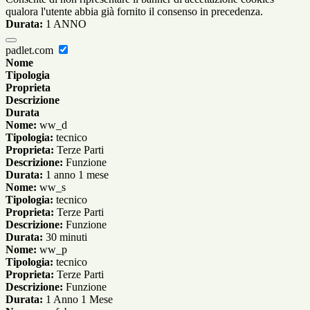
qualora l'utente abbia già fornito il consenso in precedenza.
Durata:
1 ANNO
padlet.com
Nome
Tipologia
Proprieta
Descrizione
Durata
Nome:
ww_d
Tipologia:
tecnico
Proprieta:
Terze Parti
Descrizione:
Funzione
Durata:
1 anno 1 mese
Nome:
ww_s
Tipologia:
tecnico
Proprieta:
Terze Parti
Descrizione:
Funzione
Durata:
30 minuti
Nome:
ww_p
Tipologia:
tecnico
Proprieta:
Terze Parti
Descrizione:
Funzione
Durata:
1 Anno 1 Mese