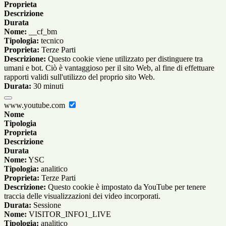
Proprieta
Descrizione
Durata
Nome:
__cf_bm
Tipologia:
tecnico
Proprieta:
Terze Parti
Descrizione:
Questo cookie viene utilizzato per distinguere tra
umani e bot. Ciò è vantaggioso per il sito Web, al fine di effettuare
rapporti validi sull'utilizzo del proprio sito Web.
Durata:
30 minuti
www.youtube.com
Nome
Tipologia
Proprieta
Descrizione
Durata
Nome:
YSC
Tipologia:
analitico
Proprieta:
Terze Parti
Descrizione:
Questo cookie è impostato da YouTube per tenere
traccia delle visualizzazioni dei video incorporati.
Durata:
Sessione
Nome:
VISITOR_INFO1_LIVE
Tipologia:
analitico