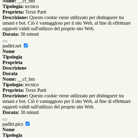
Nome:
__cf_bm
Tipologia:
tecnico
Proprieta:
Terze Parti
Descrizione:
Questo cookie viene utilizzato per distinguere tra
umani e bot. Ciò è vantaggioso per il sito Web, al fine di effettuare
rapporti validi sull'utilizzo del proprio sito Web.
Durata:
30 minuti
padlet.net
Nome
Tipologia
Proprieta
Descrizione
Durata
Nome:
__cf_bm
Tipologia:
tecnico
Proprieta:
Terze Parti
Descrizione:
Questo cookie viene utilizzato per distinguere tra
umani e bot. Ciò è vantaggioso per il sito Web, al fine di effettuare
rapporti validi sull'utilizzo del proprio sito Web.
Durata:
30 minuti
padlet.pics
Nome
Tipologia