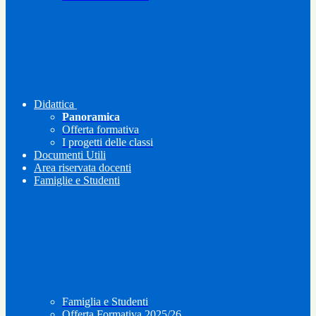
Didattica
Panoramica
Offerta formativa
I progetti delle classi
Documenti Utili
Area riservata docenti
Famiglie e Studenti
Famiglia e Studenti
Offerta Formativa 2025/26