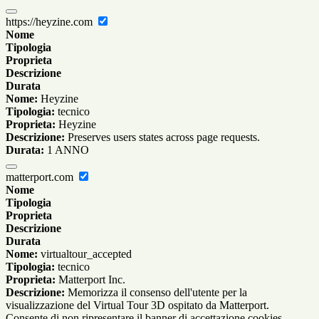
https://heyzine.com
Nome
Tipologia
Proprieta
Descrizione
Durata
Nome:
Heyzine
Tipologia:
tecnico
Proprieta:
Heyzine
Descrizione:
Preserves users states across page requests.
Durata:
1 ANNO
matterport.com
Nome
Tipologia
Proprieta
Descrizione
Durata
Nome:
virtualtour_accepted
Tipologia:
tecnico
Proprieta:
Matterport Inc.
Descrizione:
Memorizza il consenso dell'utente per la
visualizzazione del Virtual Tour 3D ospitato da Matterport.
Consente di non ripresentare il banner di accettazione cookies