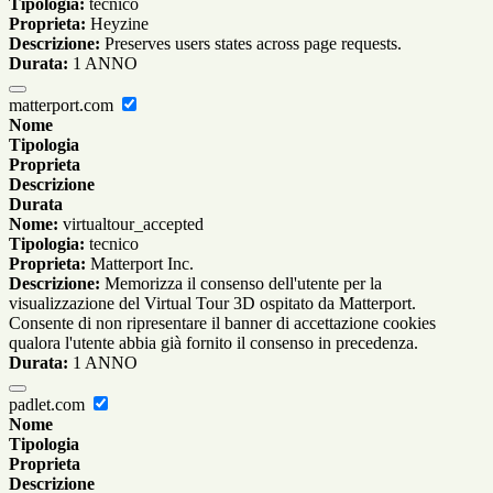
Tipologia:
tecnico
Proprieta:
Heyzine
Descrizione:
Preserves users states across page requests.
Durata:
1 ANNO
matterport.com
Nome
Tipologia
Proprieta
Descrizione
Durata
Nome:
virtualtour_accepted
Tipologia:
tecnico
Proprieta:
Matterport Inc.
Descrizione:
Memorizza il consenso dell'utente per la
visualizzazione del Virtual Tour 3D ospitato da Matterport.
Consente di non ripresentare il banner di accettazione cookies
qualora l'utente abbia già fornito il consenso in precedenza.
Durata:
1 ANNO
padlet.com
Nome
Tipologia
Proprieta
Descrizione