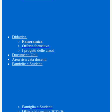
Didattica
Panoramica
Offerta formativa
I progetti delle classi
Documenti Utili
Area riservata docenti
Famiglie e Studenti
Famiglia e Studenti
Offerta Formativa 2025/26