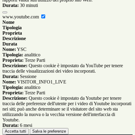
Durata:
30 minuti
www.youtube.com
Nome
Tipologia
Proprieta
Descrizione
Durata
Nome:
YSC
Tipologia:
analitico
Proprieta:
Terze Parti
Descrizione:
Questo cookie è impostato da YouTube per tenere
traccia delle visualizzazioni dei video incorporati.
Durata:
Sessione
Nome:
VISITOR_INFO1_LIVE
Tipologia:
analitico
Proprieta:
Terze Parti
Descrizione:
Questo cookie è impostato da Youtube per tenere
traccia delle preferenze dell'utente per i video di Youtube incorporati
nei siti; può anche determinare se il visitatore del sito web sta
utilizzando la nuova o la vecchia versione dell'interfaccia di
Youtube.
Durata:
6 mesi
Accetta tutti
Salva le preferenze