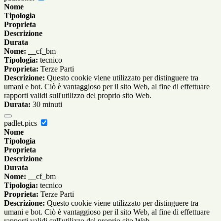
Nome
Tipologia
Proprieta
Descrizione
Durata
Nome:
__cf_bm
Tipologia:
tecnico
Proprieta:
Terze Parti
Descrizione:
Questo cookie viene utilizzato per distinguere tra
umani e bot. Ciò è vantaggioso per il sito Web, al fine di effettuare
rapporti validi sull'utilizzo del proprio sito Web.
Durata:
30 minuti
padlet.pics
Nome
Tipologia
Proprieta
Descrizione
Durata
Nome:
__cf_bm
Tipologia:
tecnico
Proprieta:
Terze Parti
Descrizione:
Questo cookie viene utilizzato per distinguere tra
umani e bot. Ciò è vantaggioso per il sito Web, al fine di effettuare
rapporti validi sull'utilizzo del proprio sito Web.