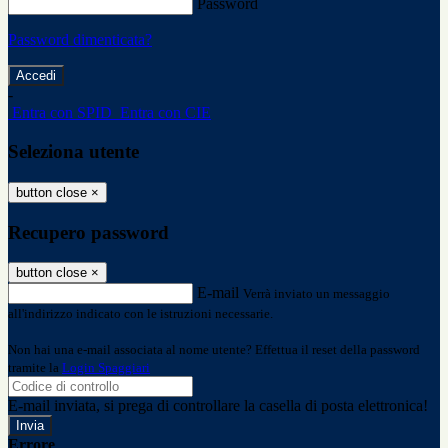
Password
Password dimenticata?
-
Entra con SPID
Entra con CIE
Seleziona utente
button close
×
Recupero password
button close
×
E-mail
Verrà inviato un messaggio
all'indirizzo indicato con le istruzioni necessarie.
Non hai una e-mail associata al nome utente? Effettua il reset della password
tramite la
Login Spaggiari
E-mail inviata, si prega di controllare la casella di posta elettronica!
Errore