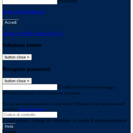
Password
Password dimenticata?
-
Entra con SPID
Entra con CIE
Seleziona utente
button close
×
Recupero password
button close
×
E-mail
Verrà inviato un messaggio
all'indirizzo indicato con le istruzioni necessarie.
Non hai una e-mail associata al nome utente? Effettua il reset della password
tramite la
Login Spaggiari
E-mail inviata, si prega di controllare la casella di posta elettronica!
Errore