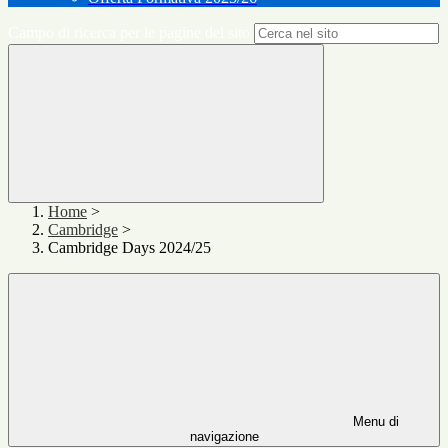
Campo di ricerca per le pagine del sito
Home
>
Cambridge
>
Cambridge Days 2024/25
Menu di
navigazione