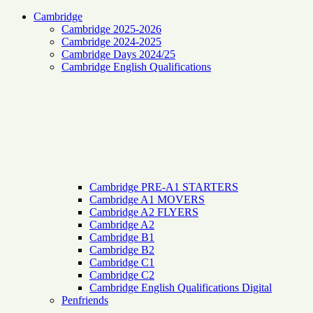
Cambridge
Cambridge 2025-2026
Cambridge 2024-2025
Cambridge Days 2024/25
Cambridge English Qualifications
Cambridge PRE-A1 STARTERS
Cambridge A1 MOVERS
Cambridge A2 FLYERS
Cambridge A2
Cambridge B1
Cambridge B2
Cambridge C1
Cambridge C2
Cambridge English Qualifications Digital
Penfriends