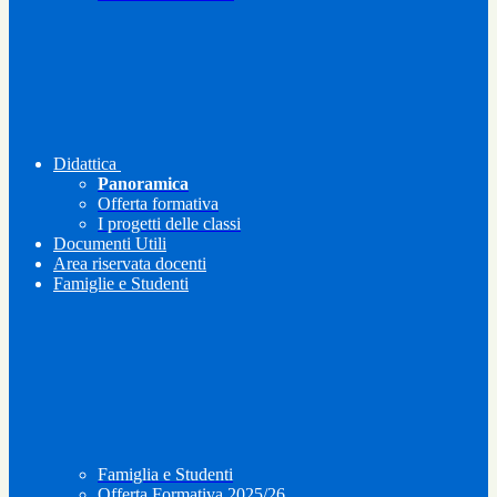
Didattica
Panoramica
Offerta formativa
I progetti delle classi
Documenti Utili
Area riservata docenti
Famiglie e Studenti
Famiglia e Studenti
Offerta Formativa 2025/26