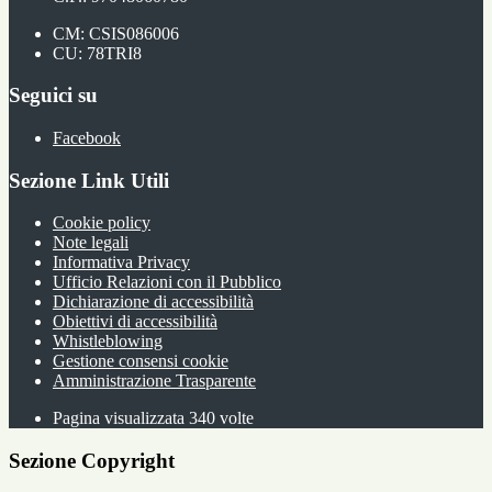
CM: CSIS086006
CU: 78TRI8
Seguici su
Facebook
Sezione Link Utili
Cookie policy
Note legali
Informativa Privacy
Ufficio Relazioni con il Pubblico
Dichiarazione di accessibilità
Obiettivi di accessibilità
Whistleblowing
Gestione consensi cookie
Amministrazione Trasparente
Pagina visualizzata
340
volte
Sezione Copyright