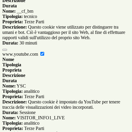
Descrizione
Durata
Nome:
__cf_bm
Tipologia:
tecnico
Proprieta:
Terze Parti
Descrizione:
Questo cookie viene utilizzato per distinguere tra
umani e bot. Ciò è vantaggioso per il sito Web, al fine di effettuare
rapporti validi sull'utilizzo del proprio sito Web.
Durata:
30 minuti
www.youtube.com
Nome
Tipologia
Proprieta
Descrizione
Durata
Nome:
YSC
Tipologia:
analitico
Proprieta:
Terze Parti
Descrizione:
Questo cookie è impostato da YouTube per tenere
traccia delle visualizzazioni dei video incorporati.
Durata:
Sessione
Nome:
VISITOR_INFO1_LIVE
Tipologia:
analitico
Proprieta:
Terze Parti