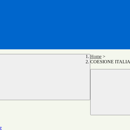
Home
>
COESIONE ITALIA 
e