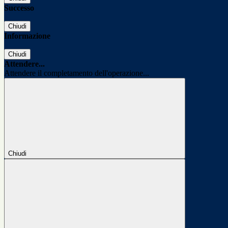
Successo
Chiudi
Informazione
Chiudi
Attendere...
Attendere il completamento dell'operazione...
Chiudi