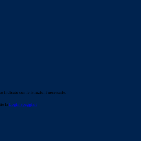
o indicato con le istruzioni necessarie.
ite la
Login Spaggiari