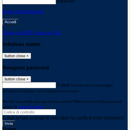
Password
Password dimenticata?
-
Entra con SPID
Entra con CIE
Seleziona utente
button close
×
Recupero password
button close
×
E-mail
Verrà inviato un messaggio
all'indirizzo indicato con le istruzioni necessarie.
Non hai una e-mail associata al nome utente? Effettua il reset della password
tramite la
Login Spaggiari
E-mail inviata, si prega di controllare la casella di posta elettronica!
Errore