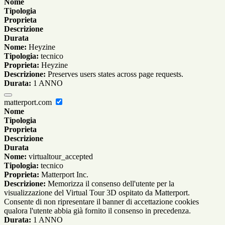
Nome
Tipologia
Proprieta
Descrizione
Durata
Nome:
Heyzine
Tipologia:
tecnico
Proprieta:
Heyzine
Descrizione:
Preserves users states across page requests.
Durata:
1 ANNO
matterport.com
Nome
Tipologia
Proprieta
Descrizione
Durata
Nome:
virtualtour_accepted
Tipologia:
tecnico
Proprieta:
Matterport Inc.
Descrizione:
Memorizza il consenso dell'utente per la
visualizzazione del Virtual Tour 3D ospitato da Matterport.
Consente di non ripresentare il banner di accettazione cookies
qualora l'utente abbia già fornito il consenso in precedenza.
Durata:
1 ANNO