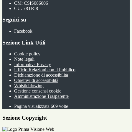
CM: CSIS086006
CU: 78TRI8
Seguici su
Facebook
Sezione Link Utili
Cookie policy
Note legali
Informativa Privacy
Ufficio Relazioni con il Pubblico
Dichiarazione di accessibilità
Obiettivi di accessibilità
Whistleblowing
Gestione consensi cookie
Amministrazione Trasparente
Pagina visualizzata
669
volte
Sezione Copyright