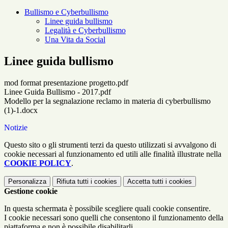
Bullismo e Cyberbullismo
Linee guida bullismo
Legalità e Cyberbullismo
Una Vita da Social
Linee guida bullismo
mod format presentazione progetto.pdf
Linee Guida Bullismo - 2017.pdf
Modello per la segnalazione reclamo in materia di cyberbullismo
(1)-1.docx
Notizie
Questo sito o gli strumenti terzi da questo utilizzati si avvalgono di
cookie necessari al funzionamento ed utili alle finalità illustrate nella
COOKIE POLICY
.
Personalizza
Rifiuta tutti
i cookies
Accetta tutti
i cookies
Gestione cookie
In questa schermata è possibile scegliere quali cookie consentire.
I cookie necessari sono quelli che consentono il funzionamento della
piattaforma e non è possibile disabilitarli.