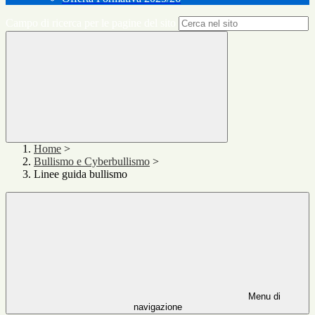
Campo di ricerca per le pagine del sito
Home
>
Bullismo e Cyberbullismo
>
Linee guida bullismo
Menu di
navigazione