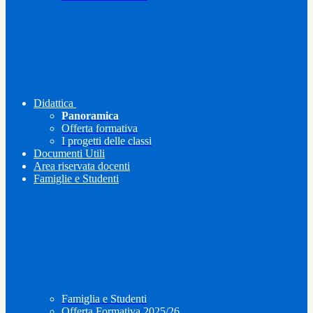
Didattica
Panoramica
Offerta formativa
I progetti delle classi
Documenti Utili
Area riservata docenti
Famiglie e Studenti
Famiglia e Studenti
Offerta Formativa 2025/26