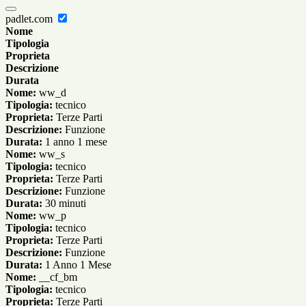
padlet.com
Nome
Tipologia
Proprieta
Descrizione
Durata
Nome:
ww_d
Tipologia:
tecnico
Proprieta:
Terze Parti
Descrizione:
Funzione
Durata:
1 anno 1 mese
Nome:
ww_s
Tipologia:
tecnico
Proprieta:
Terze Parti
Descrizione:
Funzione
Durata:
30 minuti
Nome:
ww_p
Tipologia:
tecnico
Proprieta:
Terze Parti
Descrizione:
Funzione
Durata:
1 Anno 1 Mese
Nome:
__cf_bm
Tipologia:
tecnico
Proprieta:
Terze Parti