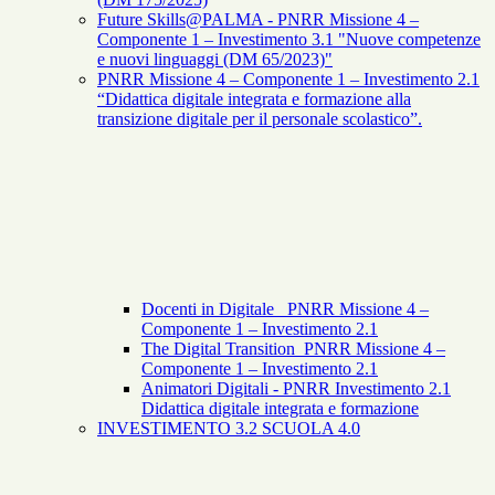
Future Skills@PALMA - PNRR Missione 4 –
Componente 1 – Investimento 3.1 "Nuove competenze
e nuovi linguaggi (DM 65/2023)"
PNRR Missione 4 – Componente 1 – Investimento 2.1
“Didattica digitale integrata e formazione alla
transizione digitale per il personale scolastico”.
Docenti in Digitale _PNRR Missione 4 –
Componente 1 – Investimento 2.1
The Digital Transition_PNRR Missione 4 –
Componente 1 – Investimento 2.1
Animatori Digitali - PNRR Investimento 2.1
Didattica digitale integrata e formazione
INVESTIMENTO 3.2 SCUOLA 4.0