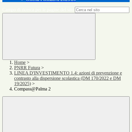
Campo di ricerca per le pagine del sito
Home
>
PNRR Futura
>
LINEA D'INVESTIMENTO 1.4: azioni di prevenzione e
contrasto alla dispersione scolastica (DM 170/2022 e DM
19/2025)
>
Compass@Palma 2