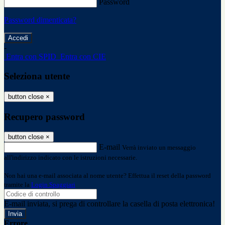
Password
Password dimenticata?
-
Entra con SPID
Entra con CIE
Seleziona utente
button close
×
Recupero password
button close
×
E-mail
Verrà inviato un messaggio
all'indirizzo indicato con le istruzioni necessarie.
Non hai una e-mail associata al nome utente? Effettua il reset della password
tramite la
Login Spaggiari
E-mail inviata, si prega di controllare la casella di posta elettronica!
Errore