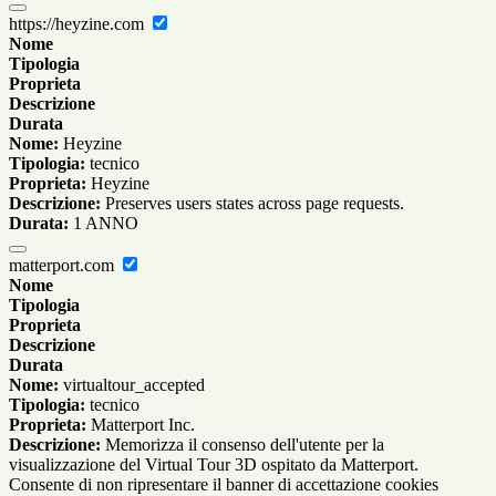
https://heyzine.com
Nome
Tipologia
Proprieta
Descrizione
Durata
Nome:
Heyzine
Tipologia:
tecnico
Proprieta:
Heyzine
Descrizione:
Preserves users states across page requests.
Durata:
1 ANNO
matterport.com
Nome
Tipologia
Proprieta
Descrizione
Durata
Nome:
virtualtour_accepted
Tipologia:
tecnico
Proprieta:
Matterport Inc.
Descrizione:
Memorizza il consenso dell'utente per la
visualizzazione del Virtual Tour 3D ospitato da Matterport.
Consente di non ripresentare il banner di accettazione cookies