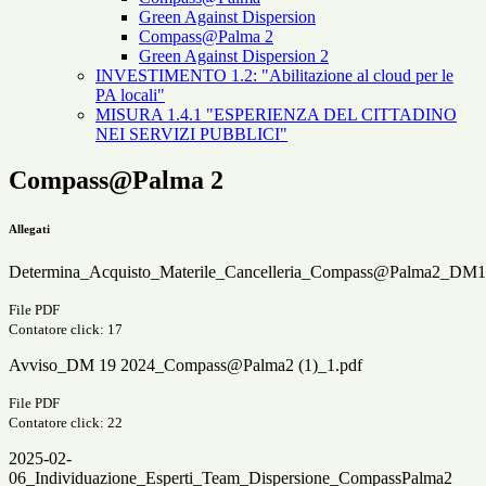
Green Against Dispersion
Compass@Palma 2
Green Against Dispersion 2
INVESTIMENTO 1.2: "Abilitazione al cloud per le
PA locali"
MISURA 1.4.1 "ESPERIENZA DEL CITTADINO
NEI SERVIZI PUBBLICI"
Compass@Palma 2
Allegati
Determina_Acquisto_Materile_Cancelleria_Compass@Palma2_DM1
File PDF
Contatore click: 17
Avviso_DM 19 2024_Compass@Palma2 (1)_1.pdf
File PDF
Contatore click: 22
2025-02-
06_Individuazione_Esperti_Team_Dispersione_CompassPalma2