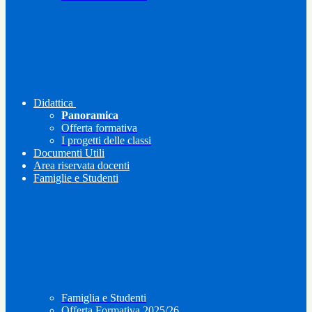
Didattica
Panoramica
Offerta formativa
I progetti delle classi
Documenti Utili
Area riservata docenti
Famiglie e Studenti
Famiglia e Studenti
Offerta Formativa 2025/26