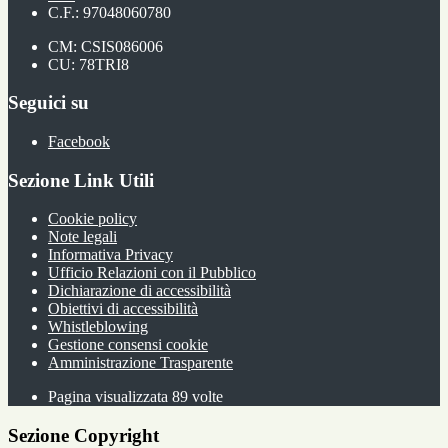
C.F.: 97048060780
CM: CSIS086006
CU: 78TRI8
Seguici su
Facebook
Sezione Link Utili
Cookie policy
Note legali
Informativa Privacy
Ufficio Relazioni con il Pubblico
Dichiarazione di accessibilità
Obiettivi di accessibilità
Whistleblowing
Gestione consensi cookie
Amministrazione Trasparente
Pagina visualizzata
89
volte
Sezione Copyright