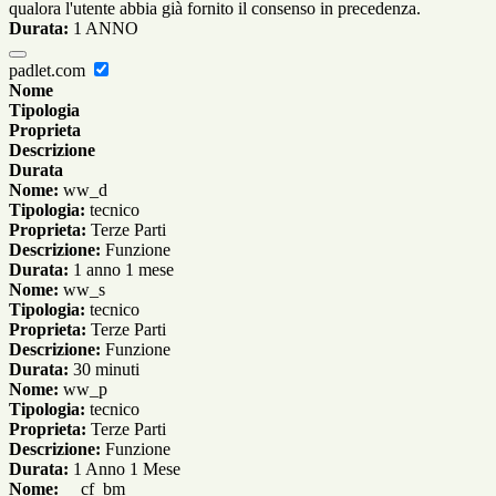
qualora l'utente abbia già fornito il consenso in precedenza.
Durata:
1 ANNO
padlet.com
Nome
Tipologia
Proprieta
Descrizione
Durata
Nome:
ww_d
Tipologia:
tecnico
Proprieta:
Terze Parti
Descrizione:
Funzione
Durata:
1 anno 1 mese
Nome:
ww_s
Tipologia:
tecnico
Proprieta:
Terze Parti
Descrizione:
Funzione
Durata:
30 minuti
Nome:
ww_p
Tipologia:
tecnico
Proprieta:
Terze Parti
Descrizione:
Funzione
Durata:
1 Anno 1 Mese
Nome:
__cf_bm