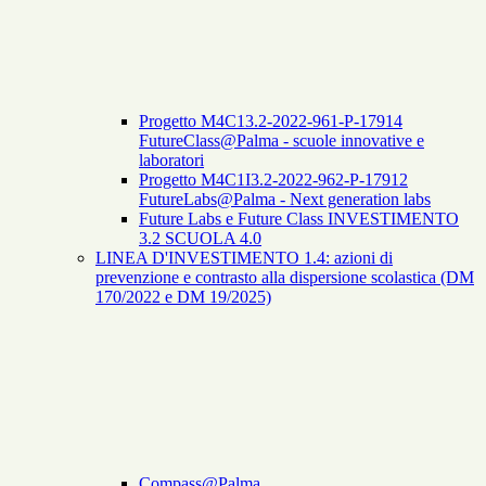
Progetto M4C13.2-2022-961-P-17914
FutureClass@Palma - scuole innovative e
laboratori
Progetto M4C1I3.2-2022-962-P-17912
FutureLabs@Palma - Next generation labs
Future Labs e Future Class INVESTIMENTO
3.2 SCUOLA 4.0
LINEA D'INVESTIMENTO 1.4: azioni di
prevenzione e contrasto alla dispersione scolastica (DM
170/2022 e DM 19/2025)
Compass@Palma