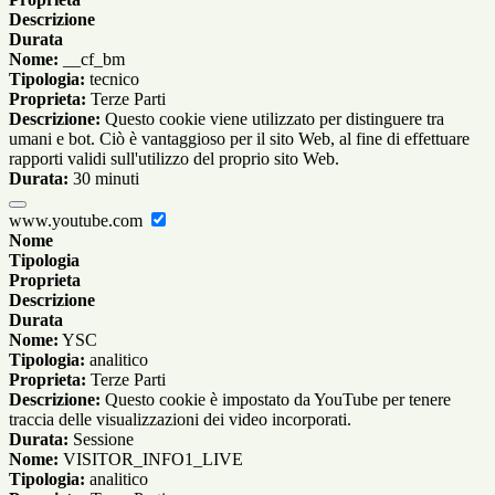
Descrizione
Durata
Nome:
__cf_bm
Tipologia:
tecnico
Proprieta:
Terze Parti
Descrizione:
Questo cookie viene utilizzato per distinguere tra
umani e bot. Ciò è vantaggioso per il sito Web, al fine di effettuare
rapporti validi sull'utilizzo del proprio sito Web.
Durata:
30 minuti
www.youtube.com
Nome
Tipologia
Proprieta
Descrizione
Durata
Nome:
YSC
Tipologia:
analitico
Proprieta:
Terze Parti
Descrizione:
Questo cookie è impostato da YouTube per tenere
traccia delle visualizzazioni dei video incorporati.
Durata:
Sessione
Nome:
VISITOR_INFO1_LIVE
Tipologia:
analitico