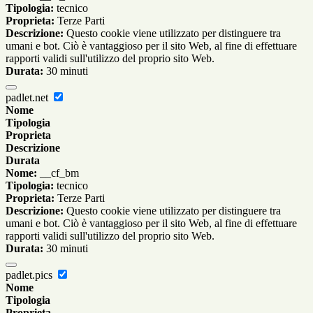
Tipologia:
tecnico
Proprieta:
Terze Parti
Descrizione:
Questo cookie viene utilizzato per distinguere tra
umani e bot. Ciò è vantaggioso per il sito Web, al fine di effettuare
rapporti validi sull'utilizzo del proprio sito Web.
Durata:
30 minuti
padlet.net
Nome
Tipologia
Proprieta
Descrizione
Durata
Nome:
__cf_bm
Tipologia:
tecnico
Proprieta:
Terze Parti
Descrizione:
Questo cookie viene utilizzato per distinguere tra
umani e bot. Ciò è vantaggioso per il sito Web, al fine di effettuare
rapporti validi sull'utilizzo del proprio sito Web.
Durata:
30 minuti
padlet.pics
Nome
Tipologia
Proprieta