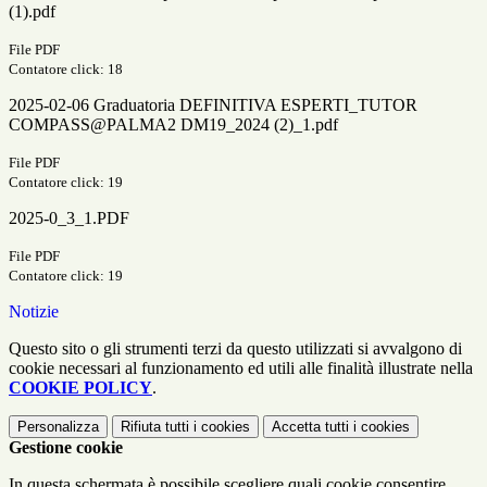
(1).pdf
File PDF
Contatore click: 18
2025-02-06 Graduatoria DEFINITIVA ESPERTI_TUTOR
COMPASS@PALMA2 DM19_2024 (2)_1.pdf
File PDF
Contatore click: 19
2025-0_3_1.PDF
File PDF
Contatore click: 19
Notizie
Questo sito o gli strumenti terzi da questo utilizzati si avvalgono di
cookie necessari al funzionamento ed utili alle finalità illustrate nella
COOKIE POLICY
.
Personalizza
Rifiuta tutti
i cookies
Accetta tutti
i cookies
Gestione cookie
In questa schermata è possibile scegliere quali cookie consentire.