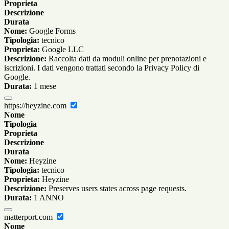
Proprieta
Descrizione
Durata
Nome:
Google Forms
Tipologia:
tecnico
Proprieta:
Google LLC
Descrizione:
Raccolta dati da moduli online per prenotazioni e
iscrizioni. I dati vengono trattati secondo la Privacy Policy di
Google.
Durata:
1 mese
https://heyzine.com
Nome
Tipologia
Proprieta
Descrizione
Durata
Nome:
Heyzine
Tipologia:
tecnico
Proprieta:
Heyzine
Descrizione:
Preserves users states across page requests.
Durata:
1 ANNO
matterport.com
Nome