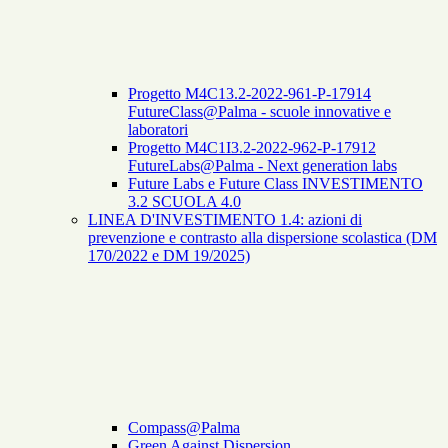
Progetto M4C13.2-2022-961-P-17914
FutureClass@Palma - scuole innovative e
laboratori
Progetto M4C1I3.2-2022-962-P-17912
FutureLabs@Palma - Next generation labs
Future Labs e Future Class INVESTIMENTO
3.2 SCUOLA 4.0
LINEA D'INVESTIMENTO 1.4: azioni di
prevenzione e contrasto alla dispersione scolastica (DM
170/2022 e DM 19/2025)
Compass@Palma
Green Against Dispersion