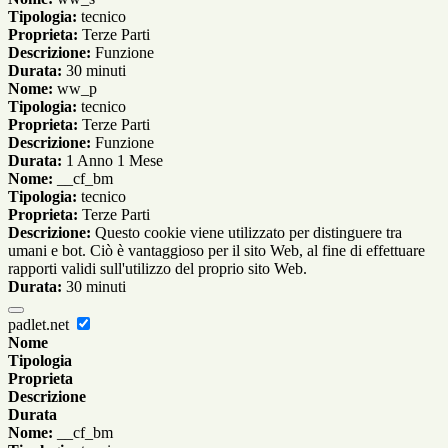
Tipologia:
tecnico
Proprieta:
Terze Parti
Descrizione:
Funzione
Durata:
30 minuti
Nome:
ww_p
Tipologia:
tecnico
Proprieta:
Terze Parti
Descrizione:
Funzione
Durata:
1 Anno 1 Mese
Nome:
__cf_bm
Tipologia:
tecnico
Proprieta:
Terze Parti
Descrizione:
Questo cookie viene utilizzato per distinguere tra
umani e bot. Ciò è vantaggioso per il sito Web, al fine di effettuare
rapporti validi sull'utilizzo del proprio sito Web.
Durata:
30 minuti
padlet.net
Nome
Tipologia
Proprieta
Descrizione
Durata
Nome:
__cf_bm