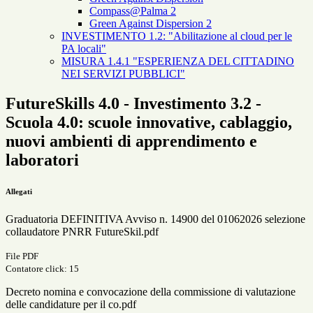
Compass@Palma 2
Green Against Dispersion 2
INVESTIMENTO 1.2: "Abilitazione al cloud per le
PA locali"
MISURA 1.4.1 "ESPERIENZA DEL CITTADINO
NEI SERVIZI PUBBLICI"
FutureSkills 4.0 - Investimento 3.2 -
Scuola 4.0: scuole innovative, cablaggio,
nuovi ambienti di apprendimento e
laboratori
Allegati
Graduatoria DEFINITIVA Avviso n. 14900 del 01062026 selezione
collaudatore PNRR FutureSkil.pdf
File PDF
Contatore click: 15
Decreto nomina e convocazione della commissione di valutazione
delle candidature per il co.pdf