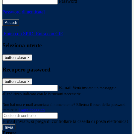
Password
Password dimenticata?
-
Entra con SPID
Entra con CIE
Seleziona utente
button close
×
Recupero password
button close
×
E-mail
Verrà inviato un messaggio
all'indirizzo indicato con le istruzioni necessarie.
Non hai una e-mail associata al nome utente? Effettua il reset della password
tramite la
Login Spaggiari
E-mail inviata, si prega di controllare la casella di posta elettronica!
Errore