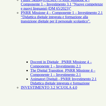
Componente 1 – Investimento 3.1 "Nuove competenze
e nuovi linguaggi (DM 65/2023)"
PNRR Missione 4 – Componente 1 – Investimento 2.1
“Didattica digitale integrata e formazione alla
transizione digitale per il personale scolastico”.
Docenti in Digitale _PNRR Missione 4 –
Componente 1 – Investimento 2.1
The Digital Transition_PNRR Missione 4 –
Componente 1 – Investimento 2.1
Animatori Digitali - PNRR Investimento 2.1
Didattica digitale integrata e formazione
INVESTIMENTO 3.2 SCUOLA 4.0