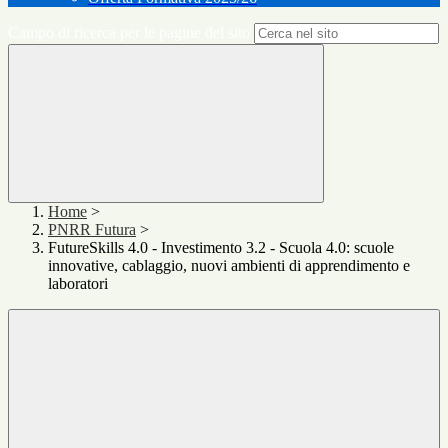
Campo di ricerca per le pagine del sito
Home
>
PNRR Futura
>
FutureSkills 4.0 - Investimento 3.2 - Scuola 4.0: scuole
innovative, cablaggio, nuovi ambienti di apprendimento e
laboratori