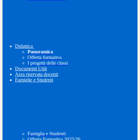
Didattica
Panoramica
Offerta formativa
I progetti delle classi
Documenti Utili
Area riservata docenti
Famiglie e Studenti
Famiglia e Studenti
Offerta Formativa 2025/26