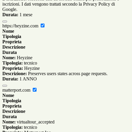
iscrizioni. I dati vengono trattati secondo la Privacy Policy di
Google.
Durata:
1 mese
https://heyzine.com
Nome
Tipologia
Proprieta
Descrizione
Durata
Nome:
Heyzine
Tipologia:
tecnico
Proprieta:
Heyzine
Descrizione:
Preserves users states across page requests.
Durata:
1 ANNO
matterport.com
Nome
Tipologia
Proprieta
Descrizione
Durata
Nome:
virtualtour_accepted
Tipologia:
tecnico