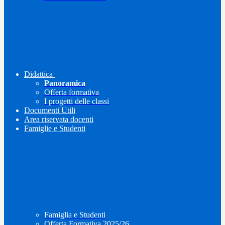
Didattica
Panoramica
Offerta formativa
I progetti delle classi
Documenti Utili
Area riservata docenti
Famiglie e Studenti
Famiglia e Studenti
Offerta Formativa 2025/26