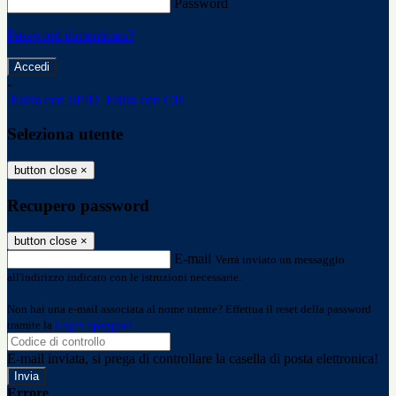
Password
Password dimenticata?
-
Entra con SPID
Entra con CIE
Seleziona utente
button close
×
Recupero password
button close
×
E-mail
Verrà inviato un messaggio
all'indirizzo indicato con le istruzioni necessarie.
Non hai una e-mail associata al nome utente? Effettua il reset della password
tramite la
Login Spaggiari
E-mail inviata, si prega di controllare la casella di posta elettronica!
Errore