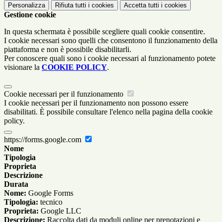
Personalizza
Rifiuta tutti
i cookies
Accetta tutti
i cookies
Gestione cookie
In questa schermata è possibile scegliere quali cookie consentire.
I cookie necessari sono quelli che consentono il funzionamento della
piattaforma e non è possibile disabilitarli.
Per conoscere quali sono i cookie necessari al funzionamento potete
visionare la
COOKIE POLICY
.
Cookie necessari per il funzionamento
I cookie necessari per il funzionamento non possono essere
disabilitati. È possibile consultare l'elenco nella pagina della cookie
policy.
https://forms.google.com
Nome
Tipologia
Proprieta
Descrizione
Durata
Nome:
Google Forms
Tipologia:
tecnico
Proprieta:
Google LLC
Descrizione:
Raccolta dati da moduli online per prenotazioni e