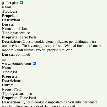
padlet.pics
Nome
Tipologia
Proprieta
Descrizione
Durata
Nome:
__cf_bm
Tipologia:
tecnico
Proprieta:
Terze Parti
Descrizione:
Questo cookie viene utilizzato per distinguere tra
umani e bot. Ciò è vantaggioso per il sito Web, al fine di effettuare
rapporti validi sull'utilizzo del proprio sito Web.
Durata:
30 minuti
www.youtube.com
Nome
Tipologia
Proprieta
Descrizione
Durata
Nome:
YSC
Tipologia:
analitico
Proprieta:
Terze Parti
Descrizione:
Questo cookie è impostato da YouTube per tenere
traccia delle visualizzazioni dei video incorporati.