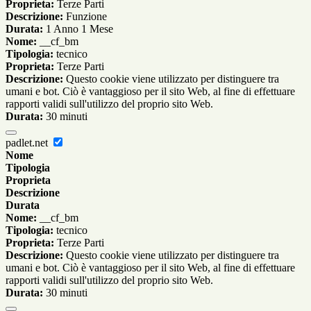
Proprieta:
Terze Parti
Descrizione:
Funzione
Durata:
1 Anno 1 Mese
Nome:
__cf_bm
Tipologia:
tecnico
Proprieta:
Terze Parti
Descrizione:
Questo cookie viene utilizzato per distinguere tra
umani e bot. Ciò è vantaggioso per il sito Web, al fine di effettuare
rapporti validi sull'utilizzo del proprio sito Web.
Durata:
30 minuti
padlet.net
Nome
Tipologia
Proprieta
Descrizione
Durata
Nome:
__cf_bm
Tipologia:
tecnico
Proprieta:
Terze Parti
Descrizione:
Questo cookie viene utilizzato per distinguere tra
umani e bot. Ciò è vantaggioso per il sito Web, al fine di effettuare
rapporti validi sull'utilizzo del proprio sito Web.
Durata:
30 minuti