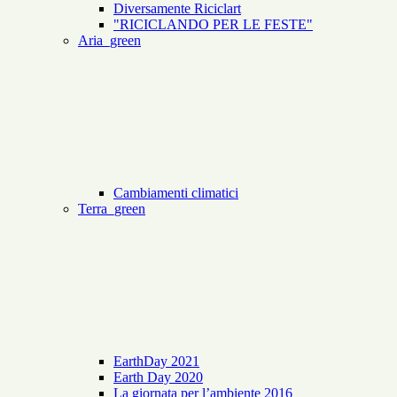
Diversamente Riciclart
"RICICLANDO PER LE FESTE"
Aria_green
Cambiamenti climatici
Terra_green
EarthDay 2021
Earth Day 2020
La giornata per l’ambiente 2016