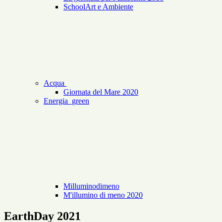
SchoolArt e Ambiente
Acqua
Giornata del Mare 2020
Energia_green
Milluminodimeno
M'illumino di meno 2020
EarthDay 2021