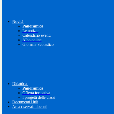
Novità
Panoramica
Le notizie
Calendario eventi
Albo online
Giornale Scolastico
Didattica
Panoramica
Offerta formativa
I progetti delle classi
Documenti Utili
Area riservata docenti