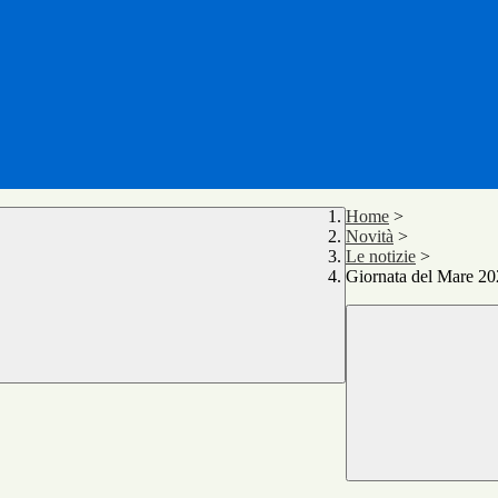
Home
>
Novità
>
Le notizie
>
Giornata del Mare 2