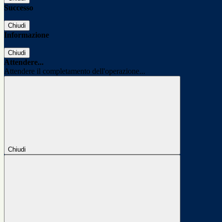
Successo
Chiudi
Informazione
Chiudi
Attendere...
Attendere il completamento dell'operazione...
Chiudi