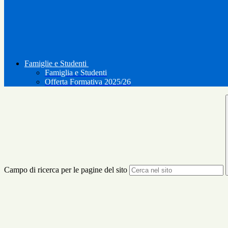
Famiglie e Studenti
Famiglia e Studenti
Offerta Formativa 2025/26
Campo di ricerca per le pagine del sito