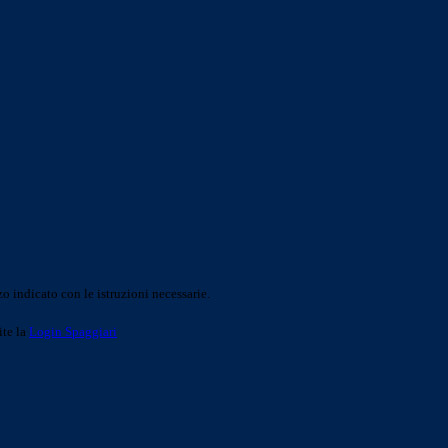
o indicato con le istruzioni necessarie.
ite la
Login Spaggiari