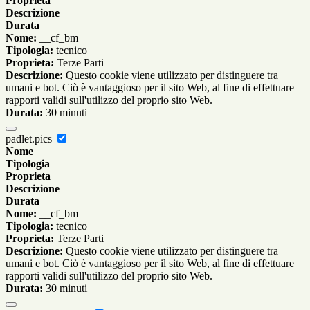
Proprieta
Descrizione
Durata
Nome:
__cf_bm
Tipologia:
tecnico
Proprieta:
Terze Parti
Descrizione:
Questo cookie viene utilizzato per distinguere tra
umani e bot. Ciò è vantaggioso per il sito Web, al fine di effettuare
rapporti validi sull'utilizzo del proprio sito Web.
Durata:
30 minuti
padlet.pics
Nome
Tipologia
Proprieta
Descrizione
Durata
Nome:
__cf_bm
Tipologia:
tecnico
Proprieta:
Terze Parti
Descrizione:
Questo cookie viene utilizzato per distinguere tra
umani e bot. Ciò è vantaggioso per il sito Web, al fine di effettuare
rapporti validi sull'utilizzo del proprio sito Web.
Durata:
30 minuti