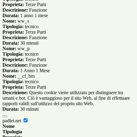
Proprieta:
Terze Parti
Descrizione:
Funzione
Durata:
1 anno 1 mese
Nome:
ww_s
Tipologia:
tecnico
Proprieta:
Terze Parti
Descrizione:
Funzione
Durata:
30 minuti
Nome:
ww_p
Tipologia:
tecnico
Proprieta:
Terze Parti
Descrizione:
Funzione
Durata:
1 Anno 1 Mese
Nome:
__cf_bm
Tipologia:
tecnico
Proprieta:
Terze Parti
Descrizione:
Questo cookie viene utilizzato per distinguere tra
umani e bot. Ciò è vantaggioso per il sito Web, al fine di effettuare
rapporti validi sull'utilizzo del proprio sito Web.
Durata:
30 minuti
padlet.net
Nome
Tipologia