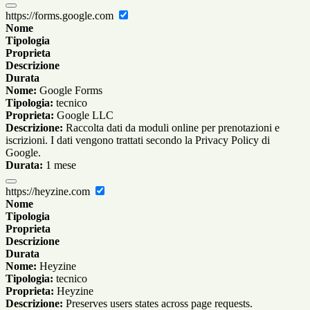
https://forms.google.com
Nome
Tipologia
Proprieta
Descrizione
Durata
Nome:
Google Forms
Tipologia:
tecnico
Proprieta:
Google LLC
Descrizione:
Raccolta dati da moduli online per prenotazioni e
iscrizioni. I dati vengono trattati secondo la Privacy Policy di
Google.
Durata:
1 mese
https://heyzine.com
Nome
Tipologia
Proprieta
Descrizione
Durata
Nome:
Heyzine
Tipologia:
tecnico
Proprieta:
Heyzine
Descrizione:
Preserves users states across page requests.