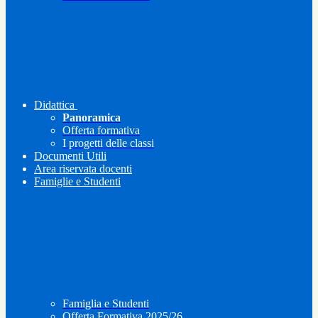
Didattica
Panoramica
Offerta formativa
I progetti delle classi
Documenti Utili
Area riservata docenti
Famiglie e Studenti
Famiglia e Studenti
Offerta Formativa 2025/26