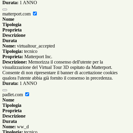
Durata:
1 ANNO
matterport.com
Nome
Tipologia
Proprieta
Descrizione
Durata
Nome:
virtualtour_accepted
Tipologia:
tecnico
Proprieta:
Matterport Inc.
Descrizione:
Memorizza il consenso dell'utente per la
visualizzazione del Virtual Tour 3D ospitato da Matterport.
Consente di non ripresentare il banner di accettazione cookies
qualora l'utente abbia già fornito il consenso in precedenza.
Durata:
1 ANNO
padlet.com
Nome
Tipologia
Proprieta
Descrizione
Durata
Nome:
ww_d
Tipologia:
tecnico