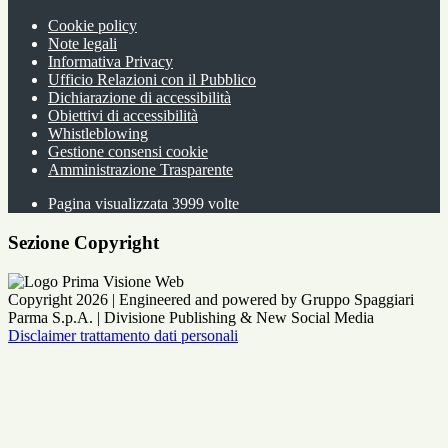
Cookie policy
Note legali
Informativa Privacy
Ufficio Relazioni con il Pubblico
Dichiarazione di accessibilità
Obiettivi di accessibilità
Whistleblowing
Gestione consensi cookie
Amministrazione Trasparente
Pagina visualizzata
3999
volte
Sezione Copyright
Copyright 2026 | Engineered and powered by Gruppo Spaggiari
Parma S.p.A. | Divisione Publishing & New Social Media
Disclaimer trattamento dati personali