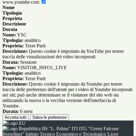
www.youtube.com
Nome
Tipologia
Proprieta
Descrizione
Durata
Nome:
YSC
Tipologia:
analitico
Proprieta:
Terze Parti
Descrizione:
Questo cookie è impostato da YouTube per tenere
traccia delle visualizzazioni dei video incorporati.
Durata:
Sessione
Nome:
VISITOR_INFO1_LIVE
Tipologia:
analitico
Proprieta:
Terze Parti
Descrizione:
Questo cookie è impostato da Youtube per tenere
traccia delle preferenze dell'utente per i video di Youtube incorporati
nei siti; può anche determinare se il visitatore del sito web sta
utilizzando la nuova o la vecchia versione dell'interfaccia di
Youtube.
Durata:
6 mesi
Accetta tutti
Salva le preferenze
IIS "L. Palma" ITI ITG "Green Falcone
Borsellino" Istituto Tecnico Economico e Tecnologico Liceo