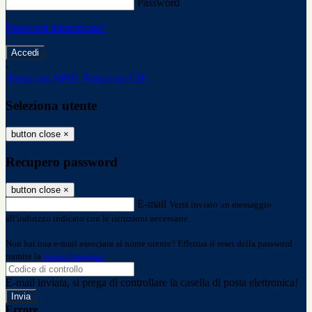
Password
Password dimenticata?
-
Entra con SPID
Entra con CIE
Seleziona utente
button close
×
Recupero password
button close
×
E-mail
Verrà inviato un messaggio
all'indirizzo indicato con le istruzioni necessarie.
Non hai una e-mail associata al nome utente? Effettua il reset della password
tramite la
Login Spaggiari
E-mail inviata, si prega di controllare la casella di posta elettronica!
Errore