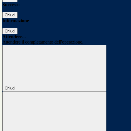
Successo
Chiudi
Informazione
Chiudi
Attendere...
Attendere il completamento dell'operazione...
Chiudi