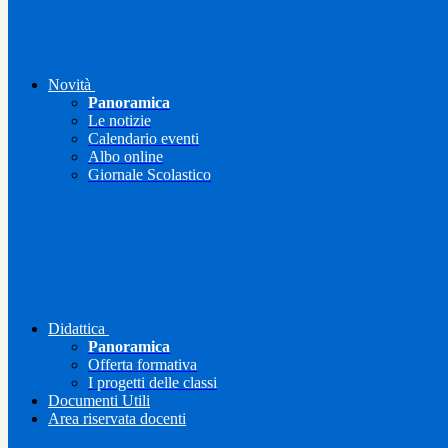
Novità
Panoramica
Le notizie
Calendario eventi
Albo online
Giornale Scolastico
Didattica
Panoramica
Offerta formativa
I progetti delle classi
Documenti Utili
Area riservata docenti