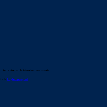
o indicato con le istruzioni necessarie.
ite la
Login Spaggiari