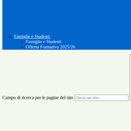
Famiglie e Studenti
Famiglia e Studenti
Offerta Formativa 2025/26
Campo di ricerca per le pagine del sito