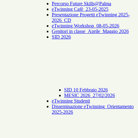
Percorso Future Skills@Palma
eTwinning Cafè_23-05-2025
Presentazione Progetti eTwinning 2025-
2026_CD
eTwinning Workshop_08-05-2026
Genitori in classe_Aprile_Maggio 2026
SID 2026
SID 10 Febbraio 2026
MESIC 2026_27/02/2026
eTwinning Studenti
Disseminazione eTwinning_Orientamento
2025-2026