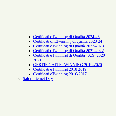
Certificati eTwinning di Qualità 2024-25
Certificati di Etwinning di qualità 2023-24
Certificati eTwinning di Qualità 2022-2023
Certificati eTwinning di Qualità 2021-2022
Certificati eTwinning di Qualità - A.S. 2020-
2021
CERTIFICATI ETWINNING 2019-2020
Certificati eTwinning 2018 2019
Certificati eTwinning 2016-2017
Safer Internet Day