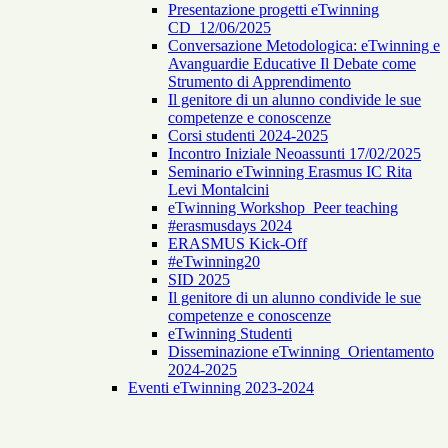
Presentazione progetti eTwinning
CD_12/06/2025
Conversazione Metodologica: eTwinning e
Avanguardie Educative Il Debate come
Strumento di Apprendimento
Il genitore di un alunno condivide le sue
competenze e conoscenze
Corsi studenti 2024-2025
Incontro Iniziale Neoassunti 17/02/2025
Seminario eTwinning Erasmus IC Rita
Levi Montalcini
eTwinning Workshop_Peer teaching
#erasmusdays 2024
ERASMUS Kick-Off
#eTwinning20
SID 2025
Il genitore di un alunno condivide le sue
competenze e conoscenze
eTwinning Studenti
Disseminazione eTwinning_Orientamento
2024-2025
Eventi eTwinning 2023-2024