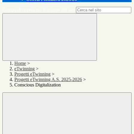
Campo di ricerca per le pagine del sito
Home
>
eTwinning
>
Progetti eTwinning
>
Progetti eTwinning A.S. 2025-2026
>
Conscious Digitalization