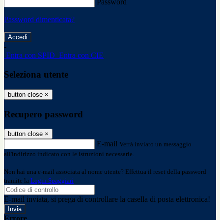
Password
Password dimenticata?
-
Entra con SPID
Entra con CIE
Seleziona utente
button close
×
Recupero password
button close
×
E-mail
Verrà inviato un messaggio
all'indirizzo indicato con le istruzioni necessarie.
Non hai una e-mail associata al nome utente? Effettua il reset della password
tramite la
Login Spaggiari
E-mail inviata, si prega di controllare la casella di posta elettronica!
Errore