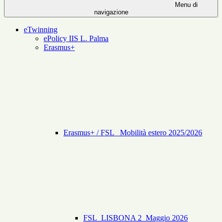
Menu di
navigazione
eTwinning
ePolicy IIS L. Palma
Erasmus+
Erasmus+ / FSL _Mobilità estero 2025/2026
FSL_LISBONA 2_Maggio 2026