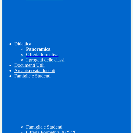
Didattica
Panoramica
Offerta formativa
I progetti delle classi
Documenti Utili
Area riservata docenti
Famiglie e Studenti
Famiglia e Studenti
Offerta Formativa 2025/26