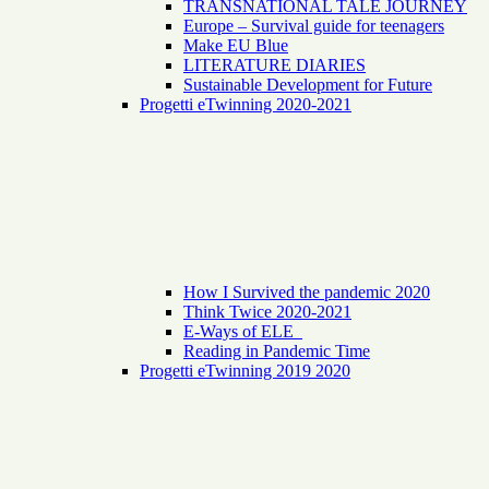
TRANSNATIONAL TALE JOURNEY
Europe – Survival guide for teenagers
Make EU Blue
LITERATURE DIARIES
Sustainable Development for Future
Progetti eTwinning 2020-2021
How I Survived the pandemic 2020
Think Twice 2020-2021
E-Ways of ELE
Reading in Pandemic Time
Progetti eTwinning 2019 2020