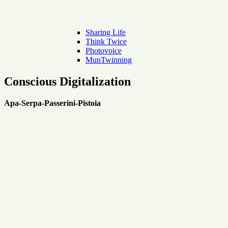
Sharing Life
Think Twice
Photovoice
MunTwinning
Conscious Digitalization
Apa-Serpa-Passerini-Pistoia