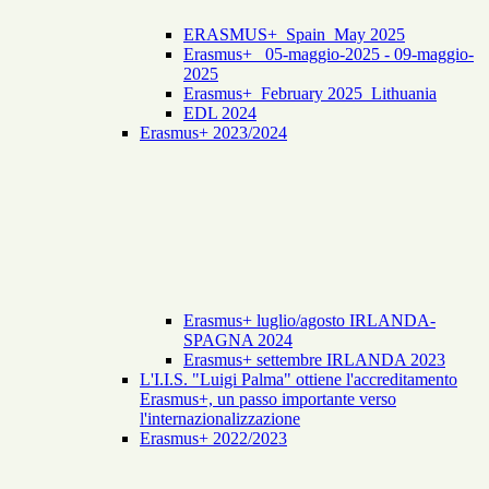
ERASMUS+_Spain_May 2025
Erasmus+_ 05-maggio-2025 - 09-maggio-
2025
Erasmus+_February 2025_Lithuania
EDL 2024
Erasmus+ 2023/2024
Erasmus+ luglio/agosto IRLANDA-
SPAGNA 2024
Erasmus+ settembre IRLANDA 2023
L'I.I.S. "Luigi Palma" ottiene l'accreditamento
Erasmus+, un passo importante verso
l'internazionalizzazione
Erasmus+ 2022/2023