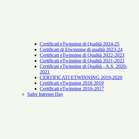
Certificati eTwinning di Qualità 2024-25
Certificati di Etwinning di qualità 2023-24
Certificati eTwinning di Qualità 2022-2023
Certificati eTwinning di Qualità 2021-2022
Certificati eTwinning di Qualità - A.S. 2020-
2021
CERTIFICATI ETWINNING 2019-2020
Certificati eTwinning 2018 2019
Certificati eTwinning 2016-2017
Safer Internet Day