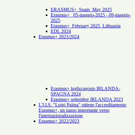
ERASMUS+_Spain_May 2025
Erasmus+_ 05-maggio-2025 - 09-maggio-
2025
Erasmus+_February 2025_Lithuania
EDL 2024
Erasmus+ 2023/2024
Erasmus+ luglio/agosto IRLANDA-
SPAGNA 2024
Erasmus+ settembre IRLANDA 2023
L'I.I.S. "Luigi Palma" ottiene l'accreditamento
Erasmus+, un passo importante verso
l'internazionalizzazione
Erasmus+ 2022/2023