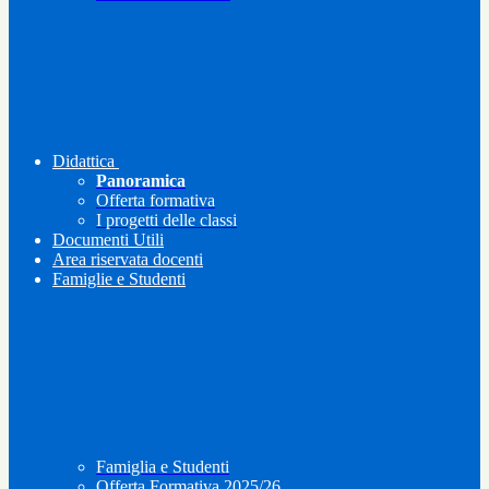
Didattica
Panoramica
Offerta formativa
I progetti delle classi
Documenti Utili
Area riservata docenti
Famiglie e Studenti
Famiglia e Studenti
Offerta Formativa 2025/26