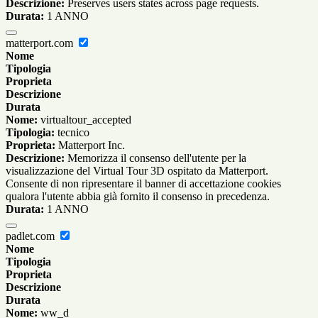
Descrizione:
Preserves users states across page requests.
Durata:
1 ANNO
matterport.com
Nome
Tipologia
Proprieta
Descrizione
Durata
Nome:
virtualtour_accepted
Tipologia:
tecnico
Proprieta:
Matterport Inc.
Descrizione:
Memorizza il consenso dell'utente per la
visualizzazione del Virtual Tour 3D ospitato da Matterport.
Consente di non ripresentare il banner di accettazione cookies
qualora l'utente abbia già fornito il consenso in precedenza.
Durata:
1 ANNO
padlet.com
Nome
Tipologia
Proprieta
Descrizione
Durata
Nome:
ww_d