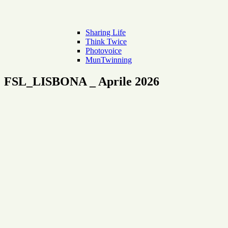
Sharing Life
Think Twice
Photovoice
MunTwinning
FSL_LISBONA _ Aprile 2026