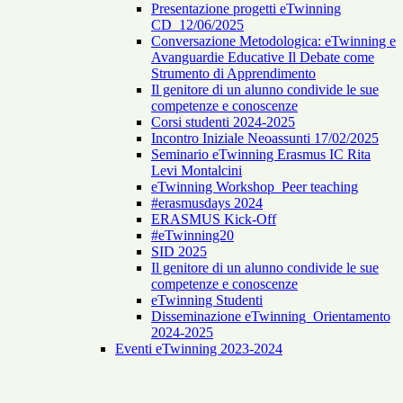
Presentazione progetti eTwinning
CD_12/06/2025
Conversazione Metodologica: eTwinning e
Avanguardie Educative Il Debate come
Strumento di Apprendimento
Il genitore di un alunno condivide le sue
competenze e conoscenze
Corsi studenti 2024-2025
Incontro Iniziale Neoassunti 17/02/2025
Seminario eTwinning Erasmus IC Rita
Levi Montalcini
eTwinning Workshop_Peer teaching
#erasmusdays 2024
ERASMUS Kick-Off
#eTwinning20
SID 2025
Il genitore di un alunno condivide le sue
competenze e conoscenze
eTwinning Studenti
Disseminazione eTwinning_Orientamento
2024-2025
Eventi eTwinning 2023-2024