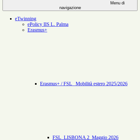
Menu di
navigazione
eTwinning
ePolicy IIS L. Palma
Erasmus+
Erasmus+ / FSL _Mobilità estero 2025/2026
FSL_LISBONA 2_Maggio 2026