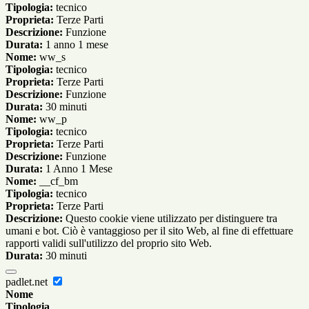
Tipologia:
tecnico
Proprieta:
Terze Parti
Descrizione:
Funzione
Durata:
1 anno 1 mese
Nome:
ww_s
Tipologia:
tecnico
Proprieta:
Terze Parti
Descrizione:
Funzione
Durata:
30 minuti
Nome:
ww_p
Tipologia:
tecnico
Proprieta:
Terze Parti
Descrizione:
Funzione
Durata:
1 Anno 1 Mese
Nome:
__cf_bm
Tipologia:
tecnico
Proprieta:
Terze Parti
Descrizione:
Questo cookie viene utilizzato per distinguere tra
umani e bot. Ciò è vantaggioso per il sito Web, al fine di effettuare
rapporti validi sull'utilizzo del proprio sito Web.
Durata:
30 minuti
padlet.net
Nome
Tipologia