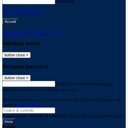
Password
Password dimenticata?
-
Entra con SPID
Entra con CIE
Seleziona utente
button close
×
Recupero password
button close
×
E-mail
Verrà inviato un messaggio
all'indirizzo indicato con le istruzioni necessarie.
Non hai una e-mail associata al nome utente? Effettua il reset della password
tramite la
Login Spaggiari
E-mail inviata, si prega di controllare la casella di posta elettronica!
Errore