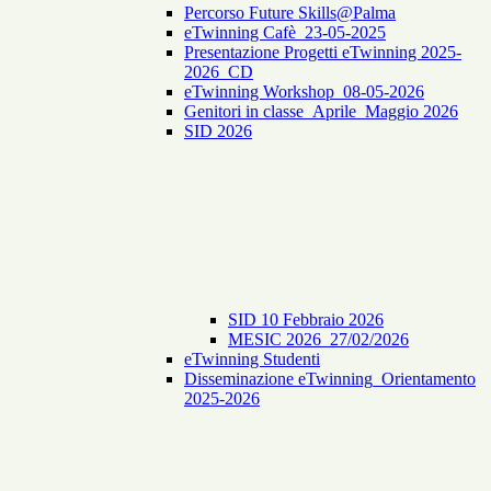
Percorso Future Skills@Palma
eTwinning Cafè_23-05-2025
Presentazione Progetti eTwinning 2025-
2026_CD
eTwinning Workshop_08-05-2026
Genitori in classe_Aprile_Maggio 2026
SID 2026
SID 10 Febbraio 2026
MESIC 2026_27/02/2026
eTwinning Studenti
Disseminazione eTwinning_Orientamento
2025-2026