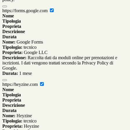
https://forms.google.com
Nome
Tipologia
Proprieta
Descrizione
Durata
Nome:
Google Forms
Tipologia:
tecnico
Proprieta:
Google LLC
Descrizione:
Raccolta dati da moduli online per prenotazioni e
iscrizioni. I dati vengono trattati secondo la Privacy Policy di
Google.
Durata:
1 mese
https://heyzine.com
Nome
Tipologia
Proprieta
Descrizione
Durata
Nome:
Heyzine
Tipologia:
tecnico
Proprieta:
Heyzine