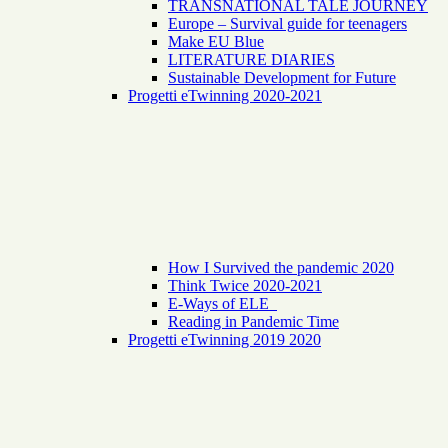
TRANSNATIONAL TALE JOURNEY
Europe – Survival guide for teenagers
Make EU Blue
LITERATURE DIARIES
Sustainable Development for Future
Progetti eTwinning 2020-2021
How I Survived the pandemic 2020
Think Twice 2020-2021
E-Ways of ELE
Reading in Pandemic Time
Progetti eTwinning 2019 2020