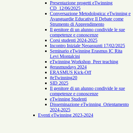
Presentazione progetti eTwinning
CD_12/06/2025
Conversazione Metodologica: eTwinning e
Avanguardie Educative Il Debate come
Strumento di Apprendimento
Il genitore di un alunno condivide le sue
competenze e conoscenze
Corsi studenti 2024-2025
Incontro Iniziale Neoassunti 17/02/2025
Seminario eTwinning Erasmus IC Rita
Levi Montalcini
eTwinning Workshop_Peer teaching
#erasmusdays 2024
ERASMUS Kick-Off
#eTwinning20
SID 2025
Il genitore di un alunno condivide le sue
competenze e conoscenze
eTwinning Studenti
Disseminazione eTwinning_Orientamento
2024-2025
Eventi eTwinning 2023-2024