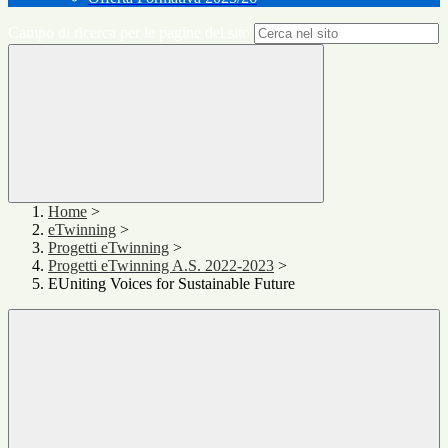
Campo di ricerca per le pagine del sito
Home
>
eTwinning
>
Progetti eTwinning
>
Progetti eTwinning A.S. 2022-2023
>
EUniting Voices for Sustainable Future