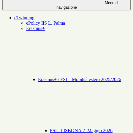
Menu di
navigazione
eTwinning
ePolicy IIS L. Palma
Erasmus+
Erasmus+ / FSL _Mobilità estero 2025/2026
FSL_LISBONA 2_Maggio 2026