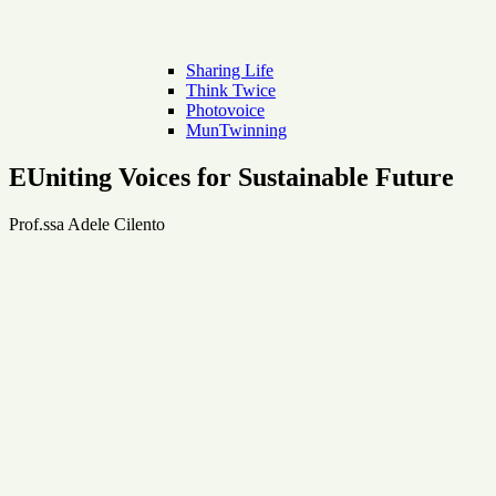
Sharing Life
Think Twice
Photovoice
MunTwinning
EUniting Voices for Sustainable Future
Prof.ssa Adele Cilento