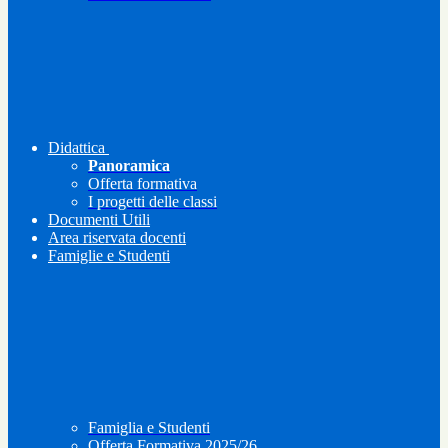
Didattica
Panoramica
Offerta formativa
I progetti delle classi
Documenti Utili
Area riservata docenti
Famiglie e Studenti
Famiglia e Studenti
Offerta Formativa 2025/26