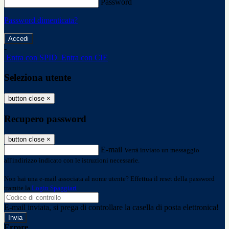
Password
Password dimenticata?
-
Entra con SPID
Entra con CIE
Seleziona utente
button close
×
Recupero password
button close
×
E-mail
Verrà inviato un messaggio
all'indirizzo indicato con le istruzioni necessarie.
Non hai una e-mail associata al nome utente? Effettua il reset della password
tramite la
Login Spaggiari
E-mail inviata, si prega di controllare la casella di posta elettronica!
Errore