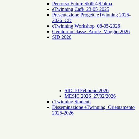
Percorso Future Skills@Palma
eTwinning Cafè_23-05-2025
Presentazione Progetti eTwinning 2025-
2026_CD
eTwinning Workshop_08-05-2026
Genitori in classe_Aprile_Maggio 2026
SID 2026
SID 10 Febbraio 2026
MESIC 2026_27/02/2026
eTwinning Studenti
Disseminazione eTwinning_Orientamento
2025-2026