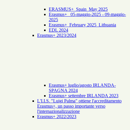
ERASMUS+_Spain_May 2025
Erasmus+_ 05-maggio-2025 - 09-maggio-
2025
Erasmus+_February 2025_Lithuania
EDL 2024
Erasmus+ 2023/2024
Erasmus+ luglio/agosto IRLANDA-
SPAGNA 2024
Erasmus+ settembre IRLANDA 2023
L'I.I.S. "Luigi Palma" ottiene l'accreditamento
Erasmus+, un passo importante verso
l'internazionalizzazione
Erasmus+ 2022/2023