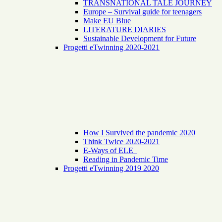
TRANSNATIONAL TALE JOURNEY
Europe – Survival guide for teenagers
Make EU Blue
LITERATURE DIARIES
Sustainable Development for Future
Progetti eTwinning 2020-2021
How I Survived the pandemic 2020
Think Twice 2020-2021
E-Ways of ELE
Reading in Pandemic Time
Progetti eTwinning 2019 2020