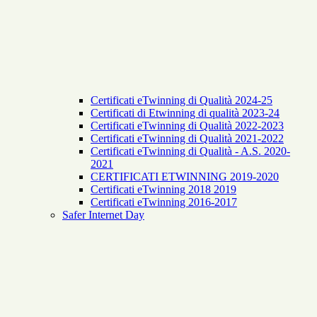
Certificati eTwinning di Qualità 2024-25
Certificati di Etwinning di qualità 2023-24
Certificati eTwinning di Qualità 2022-2023
Certificati eTwinning di Qualità 2021-2022
Certificati eTwinning di Qualità - A.S. 2020-
2021
CERTIFICATI ETWINNING 2019-2020
Certificati eTwinning 2018 2019
Certificati eTwinning 2016-2017
Safer Internet Day