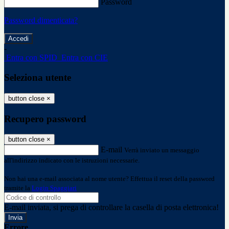
Password
Password dimenticata?
-
Entra con SPID
Entra con CIE
Seleziona utente
button close
×
Recupero password
button close
×
E-mail
Verrà inviato un messaggio
all'indirizzo indicato con le istruzioni necessarie.
Non hai una e-mail associata al nome utente? Effettua il reset della password
tramite la
Login Spaggiari
E-mail inviata, si prega di controllare la casella di posta elettronica!
Errore