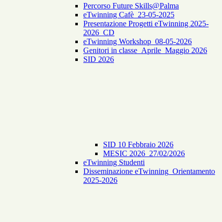
Percorso Future Skills@Palma
eTwinning Cafè_23-05-2025
Presentazione Progetti eTwinning 2025-
2026_CD
eTwinning Workshop_08-05-2026
Genitori in classe_Aprile_Maggio 2026
SID 2026
SID 10 Febbraio 2026
MESIC 2026_27/02/2026
eTwinning Studenti
Disseminazione eTwinning_Orientamento
2025-2026