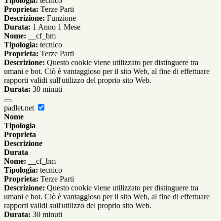
Tipologia:
tecnico
Proprieta:
Terze Parti
Descrizione:
Funzione
Durata:
1 Anno 1 Mese
Nome:
__cf_bm
Tipologia:
tecnico
Proprieta:
Terze Parti
Descrizione:
Questo cookie viene utilizzato per distinguere tra
umani e bot. Ciò è vantaggioso per il sito Web, al fine di effettuare
rapporti validi sull'utilizzo del proprio sito Web.
Durata:
30 minuti
padlet.net
Nome
Tipologia
Proprieta
Descrizione
Durata
Nome:
__cf_bm
Tipologia:
tecnico
Proprieta:
Terze Parti
Descrizione:
Questo cookie viene utilizzato per distinguere tra
umani e bot. Ciò è vantaggioso per il sito Web, al fine di effettuare
rapporti validi sull'utilizzo del proprio sito Web.
Durata:
30 minuti