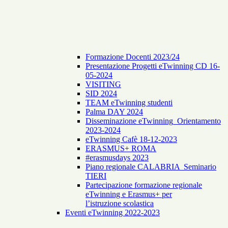
Formazione Docenti 2023/24
Presentazione Progetti eTwinning CD 16-
05-2024
VISITING
SID 2024
TEAM eTwinning studenti
Palma DAY 2024
Disseminazione eTwinning_Orientamento
2023-2024
eTwinning Cafè 18-12-2023
ERASMUS+ ROMA
#erasmusdays 2023
Piano regionale CALABRIA Seminario
TIERI
Partecipazione formazione regionale
eTwinning e Erasmus+ per
l’istruzione scolastica
Eventi eTwinning 2022-2023