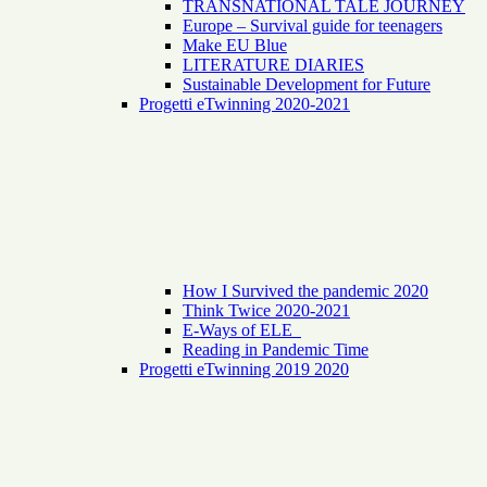
TRANSNATIONAL TALE JOURNEY
Europe – Survival guide for teenagers
Make EU Blue
LITERATURE DIARIES
Sustainable Development for Future
Progetti eTwinning 2020-2021
How I Survived the pandemic 2020
Think Twice 2020-2021
E-Ways of ELE
Reading in Pandemic Time
Progetti eTwinning 2019 2020