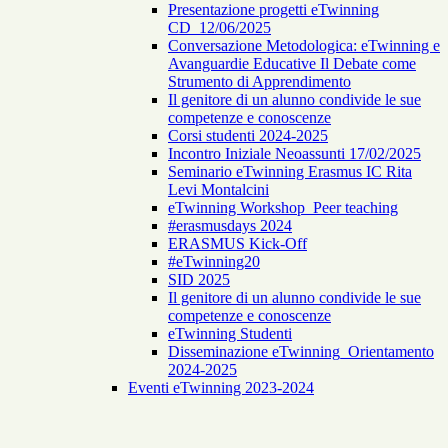
Presentazione progetti eTwinning
CD_12/06/2025
Conversazione Metodologica: eTwinning e
Avanguardie Educative Il Debate come
Strumento di Apprendimento
Il genitore di un alunno condivide le sue
competenze e conoscenze
Corsi studenti 2024-2025
Incontro Iniziale Neoassunti 17/02/2025
Seminario eTwinning Erasmus IC Rita
Levi Montalcini
eTwinning Workshop_Peer teaching
#erasmusdays 2024
ERASMUS Kick-Off
#eTwinning20
SID 2025
Il genitore di un alunno condivide le sue
competenze e conoscenze
eTwinning Studenti
Disseminazione eTwinning_Orientamento
2024-2025
Eventi eTwinning 2023-2024