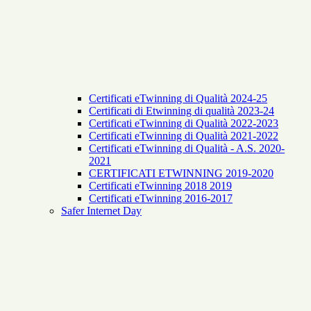
Certificati eTwinning di Qualità 2024-25
Certificati di Etwinning di qualità 2023-24
Certificati eTwinning di Qualità 2022-2023
Certificati eTwinning di Qualità 2021-2022
Certificati eTwinning di Qualità - A.S. 2020-
2021
CERTIFICATI ETWINNING 2019-2020
Certificati eTwinning 2018 2019
Certificati eTwinning 2016-2017
Safer Internet Day