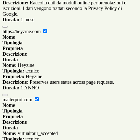
Descrizione:
Raccolta dati da moduli online per prenotazioni e
iscrizioni. I dati vengono trattati secondo la Privacy Policy di
Google.
Durata:
1 mese
https://heyzine.com
Nome
Tipologia
Proprieta
Descrizione
Durata
Nome:
Heyzine
Tipologia:
tecnico
Proprieta:
Heyzine
Descrizione:
Preserves users states across page requests.
Durata:
1 ANNO
matterport.com
Nome
Tipologia
Proprieta
Descrizione
Durata
Nome:
virtualtour_accepted
Tipologia:
tecnico