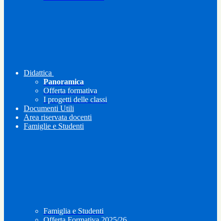
Didattica
Panoramica
Offerta formativa
I progetti delle classi
Documenti Utili
Area riservata docenti
Famiglie e Studenti
Famiglia e Studenti
Offerta Formativa 2025/26