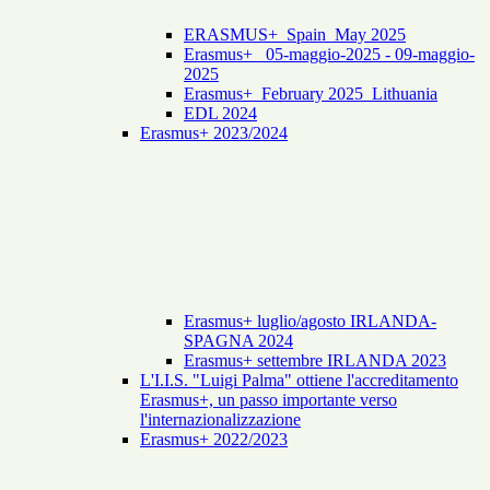
ERASMUS+_Spain_May 2025
Erasmus+_ 05-maggio-2025 - 09-maggio-
2025
Erasmus+_February 2025_Lithuania
EDL 2024
Erasmus+ 2023/2024
Erasmus+ luglio/agosto IRLANDA-
SPAGNA 2024
Erasmus+ settembre IRLANDA 2023
L'I.I.S. "Luigi Palma" ottiene l'accreditamento
Erasmus+, un passo importante verso
l'internazionalizzazione
Erasmus+ 2022/2023