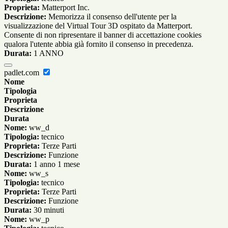
Proprieta:
Matterport Inc.
Descrizione:
Memorizza il consenso dell'utente per la
visualizzazione del Virtual Tour 3D ospitato da Matterport.
Consente di non ripresentare il banner di accettazione cookies
qualora l'utente abbia già fornito il consenso in precedenza.
Durata:
1 ANNO
padlet.com
Nome
Tipologia
Proprieta
Descrizione
Durata
Nome:
ww_d
Tipologia:
tecnico
Proprieta:
Terze Parti
Descrizione:
Funzione
Durata:
1 anno 1 mese
Nome:
ww_s
Tipologia:
tecnico
Proprieta:
Terze Parti
Descrizione:
Funzione
Durata:
30 minuti
Nome:
ww_p