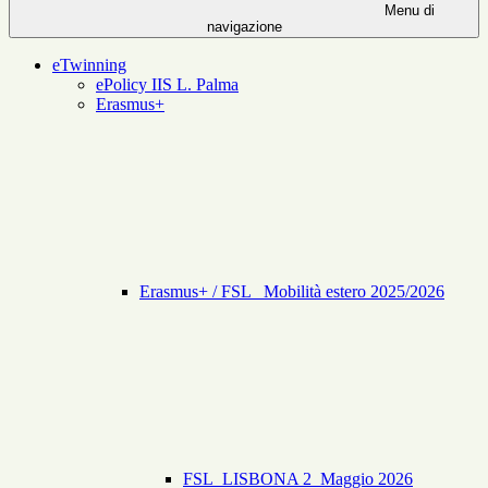
Menu di
navigazione
eTwinning
ePolicy IIS L. Palma
Erasmus+
Erasmus+ / FSL _Mobilità estero 2025/2026
FSL_LISBONA 2_Maggio 2026