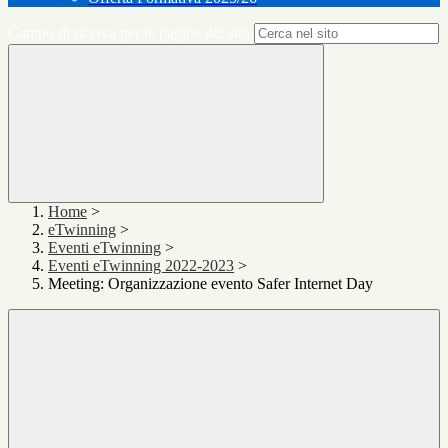
Campo di ricerca per le pagine del sito
Home
>
eTwinning
>
Eventi eTwinning
>
Eventi eTwinning 2022-2023
>
Meeting: Organizzazione evento Safer Internet Day