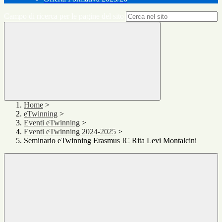
Campo di ricerca per le pagine del sito
Home
>
eTwinning
>
Eventi eTwinning
>
Eventi eTwinning 2024-2025
>
Seminario eTwinning Erasmus IC Rita Levi Montalcini