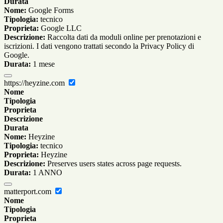
Durata
Nome:
Google Forms
Tipologia:
tecnico
Proprieta:
Google LLC
Descrizione:
Raccolta dati da moduli online per prenotazioni e
iscrizioni. I dati vengono trattati secondo la Privacy Policy di
Google.
Durata:
1 mese
https://heyzine.com
Nome
Tipologia
Proprieta
Descrizione
Durata
Nome:
Heyzine
Tipologia:
tecnico
Proprieta:
Heyzine
Descrizione:
Preserves users states across page requests.
Durata:
1 ANNO
matterport.com
Nome
Tipologia
Proprieta