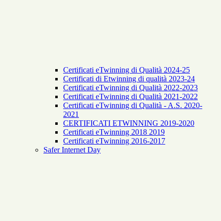
Certificati eTwinning di Qualità 2024-25
Certificati di Etwinning di qualità 2023-24
Certificati eTwinning di Qualità 2022-2023
Certificati eTwinning di Qualità 2021-2022
Certificati eTwinning di Qualità - A.S. 2020-
2021
CERTIFICATI ETWINNING 2019-2020
Certificati eTwinning 2018 2019
Certificati eTwinning 2016-2017
Safer Internet Day