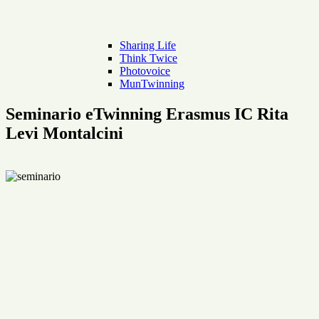
Sharing Life
Think Twice
Photovoice
MunTwinning
Seminario eTwinning Erasmus IC Rita
Levi Montalcini