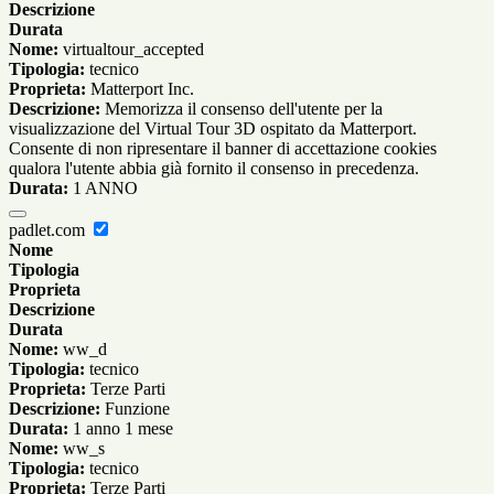
Descrizione
Durata
Nome:
virtualtour_accepted
Tipologia:
tecnico
Proprieta:
Matterport Inc.
Descrizione:
Memorizza il consenso dell'utente per la
visualizzazione del Virtual Tour 3D ospitato da Matterport.
Consente di non ripresentare il banner di accettazione cookies
qualora l'utente abbia già fornito il consenso in precedenza.
Durata:
1 ANNO
padlet.com
Nome
Tipologia
Proprieta
Descrizione
Durata
Nome:
ww_d
Tipologia:
tecnico
Proprieta:
Terze Parti
Descrizione:
Funzione
Durata:
1 anno 1 mese
Nome:
ww_s
Tipologia:
tecnico
Proprieta:
Terze Parti