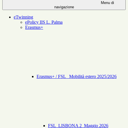
Menu di
navigazione
eTwinning
ePolicy IIS L. Palma
Erasmus+
Erasmus+ / FSL _Mobilità estero 2025/2026
FSL_LISBONA 2_Maggio 2026