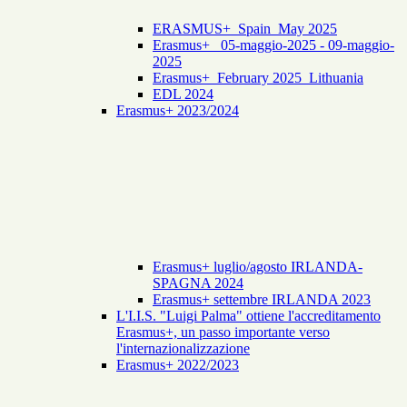
ERASMUS+_Spain_May 2025
Erasmus+_ 05-maggio-2025 - 09-maggio-
2025
Erasmus+_February 2025_Lithuania
EDL 2024
Erasmus+ 2023/2024
Erasmus+ luglio/agosto IRLANDA-
SPAGNA 2024
Erasmus+ settembre IRLANDA 2023
L'I.I.S. "Luigi Palma" ottiene l'accreditamento
Erasmus+, un passo importante verso
l'internazionalizzazione
Erasmus+ 2022/2023