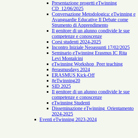
Presentazione progetti eTwinning
CD_12/06/2025
Conversazione Metodologica: eTwinning e
Avanguardie Educative Il Debate come
Strumento di Apprendimento
Il genitore di un alunno condivide le sue
competenze e conoscenze
Corsi studenti 2024-2025
Incontro Iniziale Neoassunti 17/02/2025
Seminario eTwinning Erasmus IC Rita
Levi Montalcini
eTwinning Workshop_Peer teaching
#erasmusdays 2024
ERASMUS Kick-Off
#eTwinning20
SID 2025
Il genitore di un alunno condivide le sue
competenze e conoscenze
eTwinning Studenti
Disseminazione eTwinning_Orientamento
2024-2025
Eventi eTwinning 2023-2024