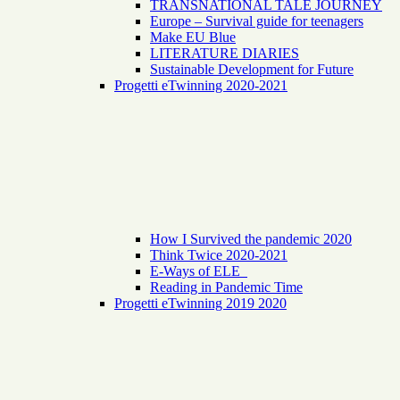
TRANSNATIONAL TALE JOURNEY
Europe – Survival guide for teenagers
Make EU Blue
LITERATURE DIARIES
Sustainable Development for Future
Progetti eTwinning 2020-2021
How I Survived the pandemic 2020
Think Twice 2020-2021
E-Ways of ELE
Reading in Pandemic Time
Progetti eTwinning 2019 2020