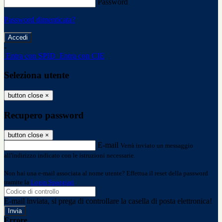
Password
Password dimenticata?
-
Entra con SPID
Entra con CIE
Seleziona utente
button close
×
Recupero password
button close
×
E-mail
Verrà inviato un messaggio
all'indirizzo indicato con le istruzioni necessarie.
Non hai una e-mail associata al nome utente? Effettua il reset della password
tramite la
Login Spaggiari
E-mail inviata, si prega di controllare la casella di posta elettronica!
Errore