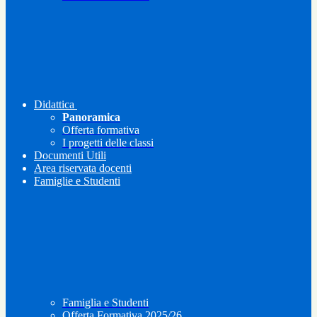
Didattica
Panoramica
Offerta formativa
I progetti delle classi
Documenti Utili
Area riservata docenti
Famiglie e Studenti
Famiglia e Studenti
Offerta Formativa 2025/26