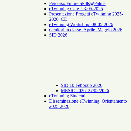
Percorso Future Skills@Palma
eTwinning Cafè_23-05-2025
Presentazione Progetti eTwinning 2025-
2026_CD
eTwinning Workshop_08-05-2026
Genitori in classe_Aprile_Maggio 2026
SID 2026
SID 10 Febbraio 2026
MESIC 2026_27/02/2026
eTwinning Studenti
Disseminazione eTwinning_Orientamento
2025-2026