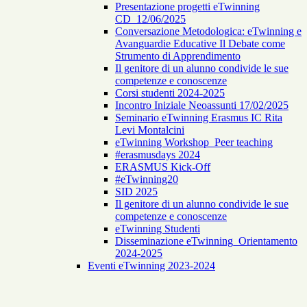
Presentazione progetti eTwinning
CD_12/06/2025
Conversazione Metodologica: eTwinning e
Avanguardie Educative Il Debate come
Strumento di Apprendimento
Il genitore di un alunno condivide le sue
competenze e conoscenze
Corsi studenti 2024-2025
Incontro Iniziale Neoassunti 17/02/2025
Seminario eTwinning Erasmus IC Rita
Levi Montalcini
eTwinning Workshop_Peer teaching
#erasmusdays 2024
ERASMUS Kick-Off
#eTwinning20
SID 2025
Il genitore di un alunno condivide le sue
competenze e conoscenze
eTwinning Studenti
Disseminazione eTwinning_Orientamento
2024-2025
Eventi eTwinning 2023-2024