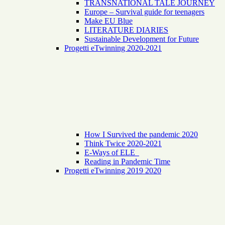
TRANSNATIONAL TALE JOURNEY
Europe – Survival guide for teenagers
Make EU Blue
LITERATURE DIARIES
Sustainable Development for Future
Progetti eTwinning 2020-2021
How I Survived the pandemic 2020
Think Twice 2020-2021
E-Ways of ELE
Reading in Pandemic Time
Progetti eTwinning 2019 2020