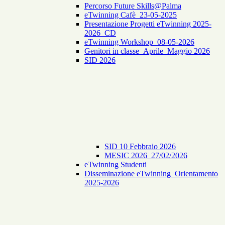
Percorso Future Skills@Palma
eTwinning Cafè_23-05-2025
Presentazione Progetti eTwinning 2025-
2026_CD
eTwinning Workshop_08-05-2026
Genitori in classe_Aprile_Maggio 2026
SID 2026
SID 10 Febbraio 2026
MESIC 2026_27/02/2026
eTwinning Studenti
Disseminazione eTwinning_Orientamento
2025-2026