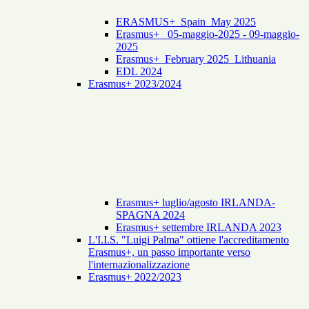
ERASMUS+_Spain_May 2025
Erasmus+_ 05-maggio-2025 - 09-maggio-
2025
Erasmus+_February 2025_Lithuania
EDL 2024
Erasmus+ 2023/2024
Erasmus+ luglio/agosto IRLANDA-
SPAGNA 2024
Erasmus+ settembre IRLANDA 2023
L'I.I.S. "Luigi Palma" ottiene l'accreditamento
Erasmus+, un passo importante verso
l'internazionalizzazione
Erasmus+ 2022/2023