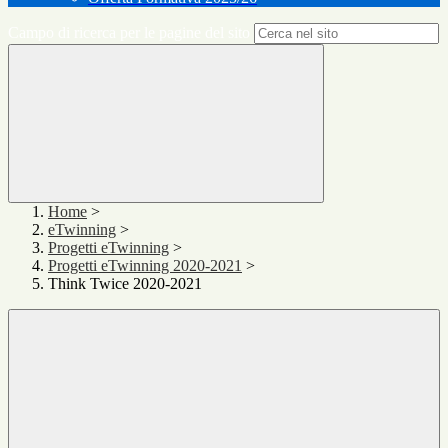
Campo di ricerca per le pagine del sito
Home
>
eTwinning
>
Progetti eTwinning
>
Progetti eTwinning 2020-2021
>
Think Twice 2020-2021