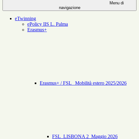
Menu di
navigazione
eTwinning
ePolicy IIS L. Palma
Erasmus+
Erasmus+ / FSL _Mobilità estero 2025/2026
FSL_LISBONA 2_Maggio 2026