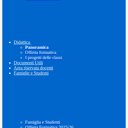
Didattica
Panoramica
Offerta formativa
I progetti delle classi
Documenti Utili
Area riservata docenti
Famiglie e Studenti
Famiglia e Studenti
Offerta Formativa 2025/26