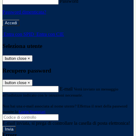
Password
Password dimenticata?
-
Entra con SPID
Entra con CIE
Seleziona utente
button close
×
Recupero password
button close
×
E-mail
Verrà inviato un messaggio
all'indirizzo indicato con le istruzioni necessarie.
Non hai una e-mail associata al nome utente? Effettua il reset della password
tramite la
Login Spaggiari
E-mail inviata, si prega di controllare la casella di posta elettronica!
Errore