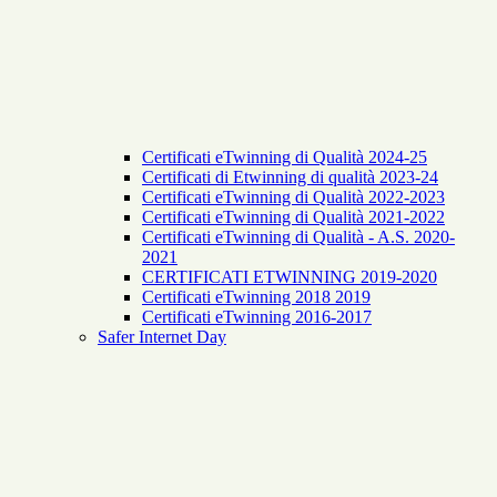
Certificati eTwinning di Qualità 2024-25
Certificati di Etwinning di qualità 2023-24
Certificati eTwinning di Qualità 2022-2023
Certificati eTwinning di Qualità 2021-2022
Certificati eTwinning di Qualità - A.S. 2020-
2021
CERTIFICATI ETWINNING 2019-2020
Certificati eTwinning 2018 2019
Certificati eTwinning 2016-2017
Safer Internet Day