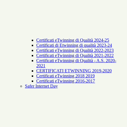
Certificati eTwinning di Qualità 2024-25
Certificati di Etwinning di qualità 2023-24
Certificati eTwinning di Qualità 2022-2023
Certificati eTwinning di Qualità 2021-2022
Certificati eTwinning di Qualità - A.S. 2020-
2021
CERTIFICATI ETWINNING 2019-2020
Certificati eTwinning 2018 2019
Certificati eTwinning 2016-2017
Safer Internet Day