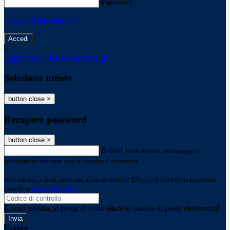
Password
Password dimenticata?
-
Entra con SPID
Entra con CIE
Seleziona utente
button close
×
Recupero password
button close
×
E-mail
Verrà inviato un messaggio
all'indirizzo indicato con le istruzioni necessarie.
Non hai una e-mail associata al nome utente? Effettua il reset della password
tramite la
Login Spaggiari
E-mail inviata, si prega di controllare la casella di posta elettronica!
Errore