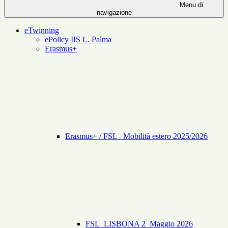
Menu di
navigazione
eTwinning
ePolicy IIS L. Palma
Erasmus+
Erasmus+ / FSL _Mobilità estero 2025/2026
FSL_LISBONA 2_Maggio 2026