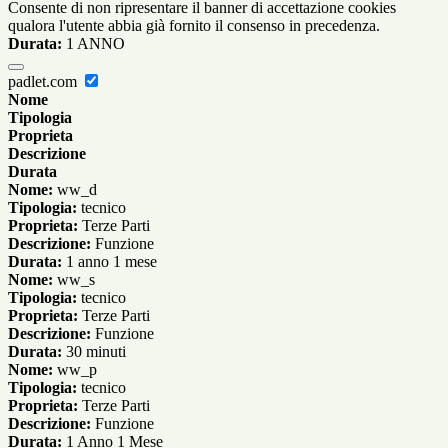
Consente di non ripresentare il banner di accettazione cookies
qualora l'utente abbia già fornito il consenso in precedenza.
Durata:
1 ANNO
padlet.com
Nome
Tipologia
Proprieta
Descrizione
Durata
Nome:
ww_d
Tipologia:
tecnico
Proprieta:
Terze Parti
Descrizione:
Funzione
Durata:
1 anno 1 mese
Nome:
ww_s
Tipologia:
tecnico
Proprieta:
Terze Parti
Descrizione:
Funzione
Durata:
30 minuti
Nome:
ww_p
Tipologia:
tecnico
Proprieta:
Terze Parti
Descrizione:
Funzione
Durata:
1 Anno 1 Mese