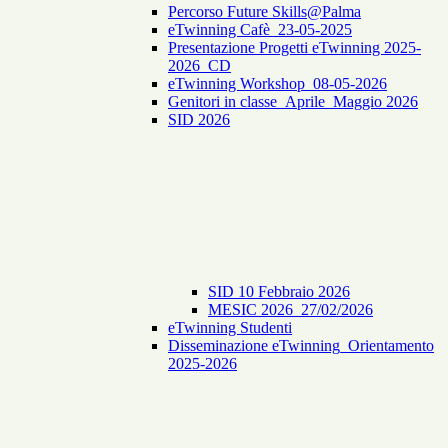
Percorso Future Skills@Palma
eTwinning Cafè_23-05-2025
Presentazione Progetti eTwinning 2025-
2026_CD
eTwinning Workshop_08-05-2026
Genitori in classe_Aprile_Maggio 2026
SID 2026
SID 10 Febbraio 2026
MESIC 2026_27/02/2026
eTwinning Studenti
Disseminazione eTwinning_Orientamento
2025-2026