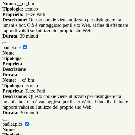
Nome:
__cf_bm
Tipologia:
tecnico
Proprieta:
Terze Parti
Descrizione:
Questo cookie viene utilizzato per distinguere tra
umani e bot. Ciò è vantaggioso per il sito Web, al fine di effettuare
rapporti validi sull'utilizzo del proprio sito Web.
Durata:
30 minuti
padlet.net
Nome
Tipologia
Proprieta
Descrizione
Durata
Nome:
__cf_bm
Tipologia:
tecnico
Proprieta:
Terze Parti
Descrizione:
Questo cookie viene utilizzato per distinguere tra
umani e bot. Ciò è vantaggioso per il sito Web, al fine di effettuare
rapporti validi sull'utilizzo del proprio sito Web.
Durata:
30 minuti
padlet.pics
Nome
Tipologia