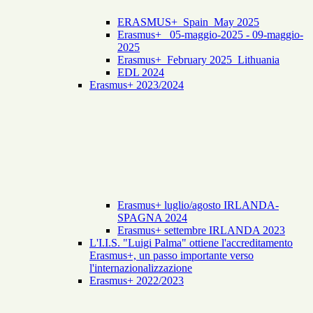
ERASMUS+_Spain_May 2025
Erasmus+_ 05-maggio-2025 - 09-maggio-
2025
Erasmus+_February 2025_Lithuania
EDL 2024
Erasmus+ 2023/2024
Erasmus+ luglio/agosto IRLANDA-
SPAGNA 2024
Erasmus+ settembre IRLANDA 2023
L'I.I.S. "Luigi Palma" ottiene l'accreditamento
Erasmus+, un passo importante verso
l'internazionalizzazione
Erasmus+ 2022/2023