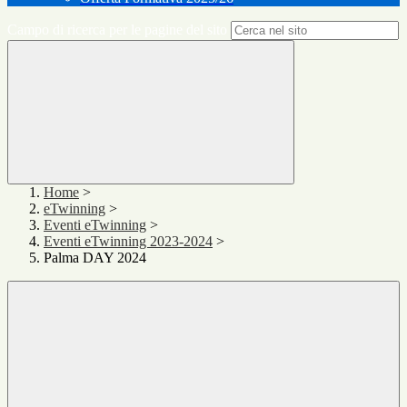
Campo di ricerca per le pagine del sito
Home
>
eTwinning
>
Eventi eTwinning
>
Eventi eTwinning 2023-2024
>
Palma DAY 2024