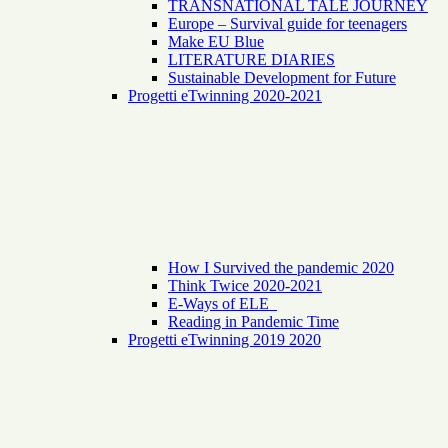
TRANSNATIONAL TALE JOURNEY
Europe – Survival guide for teenagers
Make EU Blue
LITERATURE DIARIES
Sustainable Development for Future
Progetti eTwinning 2020-2021
How I Survived the pandemic 2020
Think Twice 2020-2021
E-Ways of ELE
Reading in Pandemic Time
Progetti eTwinning 2019 2020