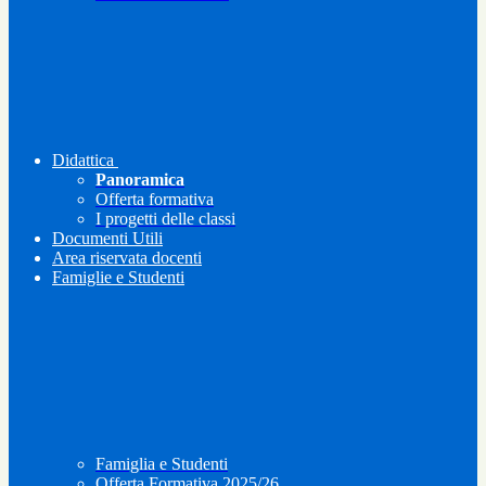
Didattica
Panoramica
Offerta formativa
I progetti delle classi
Documenti Utili
Area riservata docenti
Famiglie e Studenti
Famiglia e Studenti
Offerta Formativa 2025/26