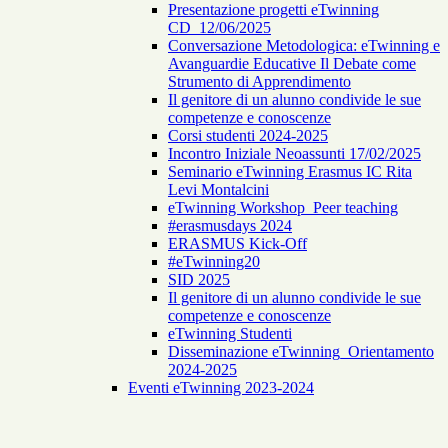
Presentazione progetti eTwinning
CD_12/06/2025
Conversazione Metodologica: eTwinning e
Avanguardie Educative Il Debate come
Strumento di Apprendimento
Il genitore di un alunno condivide le sue
competenze e conoscenze
Corsi studenti 2024-2025
Incontro Iniziale Neoassunti 17/02/2025
Seminario eTwinning Erasmus IC Rita
Levi Montalcini
eTwinning Workshop_Peer teaching
#erasmusdays 2024
ERASMUS Kick-Off
#eTwinning20
SID 2025
Il genitore di un alunno condivide le sue
competenze e conoscenze
eTwinning Studenti
Disseminazione eTwinning_Orientamento
2024-2025
Eventi eTwinning 2023-2024