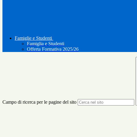
Famiglie e Studenti
Famiglia e Studenti
Offerta Formativa 2025/26
Campo di ricerca per le pagine del sito