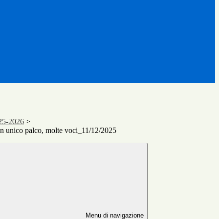
25-2026
>
nico palco, molte voci_11/12/2025
Menu di navigazione