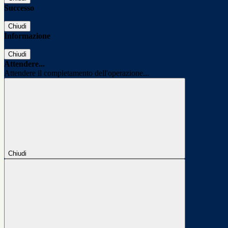
Successo
Chiudi
Informazione
Chiudi
Attendere...
Attendere il completamento dell'operazione...
Chiudi