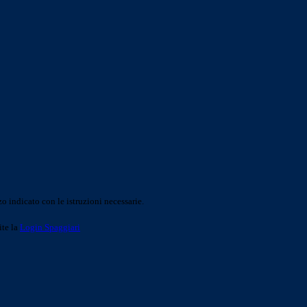
o indicato con le istruzioni necessarie.
ite la
Login Spaggiari