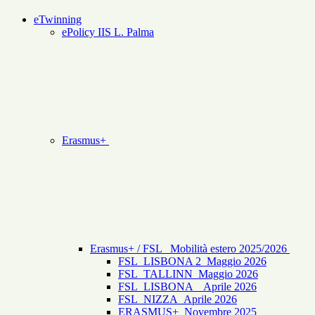
eTwinning
ePolicy IIS L. Palma
Erasmus+
Erasmus+ / FSL _Mobilità estero 2025/2026
FSL_LISBONA 2_Maggio 2026
FSL_TALLINN_Maggio 2026
FSL_LISBONA _ Aprile 2026
FSL_NIZZA_Aprile 2026
ERASMUS+_Novembre 2025