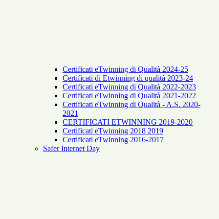
Certificati eTwinning di Qualità 2024-25
Certificati di Etwinning di qualità 2023-24
Certificati eTwinning di Qualità 2022-2023
Certificati eTwinning di Qualità 2021-2022
Certificati eTwinning di Qualità - A.S. 2020-
2021
CERTIFICATI ETWINNING 2019-2020
Certificati eTwinning 2018 2019
Certificati eTwinning 2016-2017
Safer Internet Day