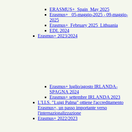
ERASMUS+_Spain_May 2025
Erasmus+_ 05-maggio-2025 - 09-maggio-
2025
Erasmus+_February 2025_Lithuania
EDL 2024
Erasmus+ 2023/2024
Erasmus+ luglio/agosto IRLANDA-
SPAGNA 2024
Erasmus+ settembre IRLANDA 2023
L'I.I.S. "Luigi Palma" ottiene l'accreditamento
Erasmus+, un passo importante verso
l'internazionalizzazione
Erasmus+ 2022/2023