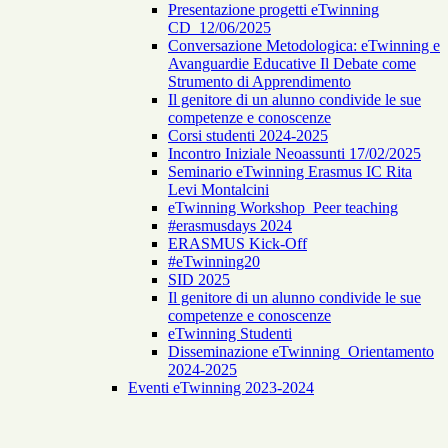
Presentazione progetti eTwinning
CD_12/06/2025
Conversazione Metodologica: eTwinning e
Avanguardie Educative Il Debate come
Strumento di Apprendimento
Il genitore di un alunno condivide le sue
competenze e conoscenze
Corsi studenti 2024-2025
Incontro Iniziale Neoassunti 17/02/2025
Seminario eTwinning Erasmus IC Rita
Levi Montalcini
eTwinning Workshop_Peer teaching
#erasmusdays 2024
ERASMUS Kick-Off
#eTwinning20
SID 2025
Il genitore di un alunno condivide le sue
competenze e conoscenze
eTwinning Studenti
Disseminazione eTwinning_Orientamento
2024-2025
Eventi eTwinning 2023-2024