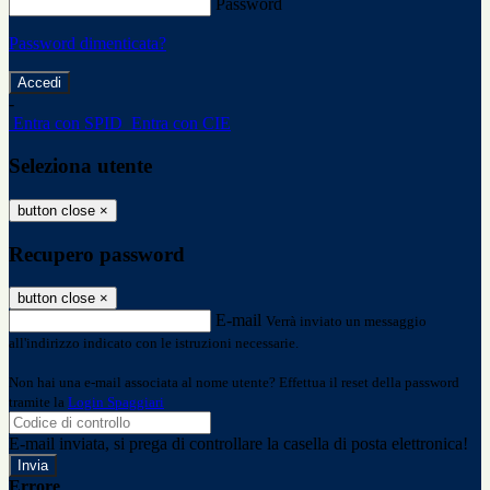
Password
Password dimenticata?
-
Entra con SPID
Entra con CIE
Seleziona utente
button close
×
Recupero password
button close
×
E-mail
Verrà inviato un messaggio
all'indirizzo indicato con le istruzioni necessarie.
Non hai una e-mail associata al nome utente? Effettua il reset della password
tramite la
Login Spaggiari
E-mail inviata, si prega di controllare la casella di posta elettronica!
Errore