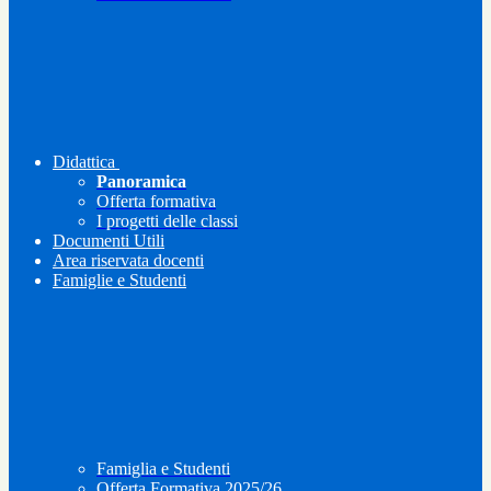
Didattica
Panoramica
Offerta formativa
I progetti delle classi
Documenti Utili
Area riservata docenti
Famiglie e Studenti
Famiglia e Studenti
Offerta Formativa 2025/26