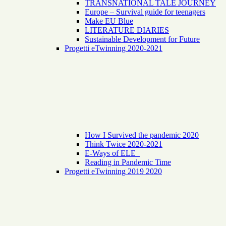
TRANSNATIONAL TALE JOURNEY
Europe – Survival guide for teenagers
Make EU Blue
LITERATURE DIARIES
Sustainable Development for Future
Progetti eTwinning 2020-2021
How I Survived the pandemic 2020
Think Twice 2020-2021
E-Ways of ELE
Reading in Pandemic Time
Progetti eTwinning 2019 2020