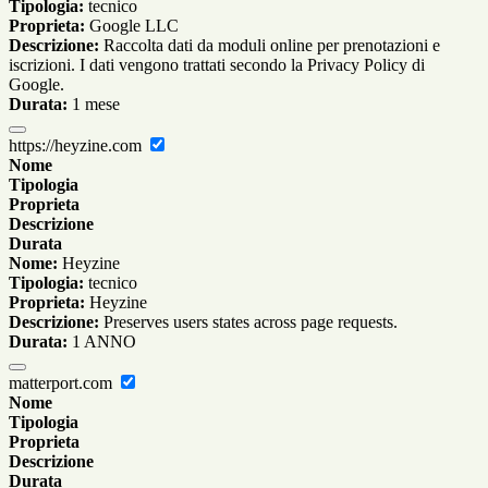
Tipologia:
tecnico
Proprieta:
Google LLC
Descrizione:
Raccolta dati da moduli online per prenotazioni e
iscrizioni. I dati vengono trattati secondo la Privacy Policy di
Google.
Durata:
1 mese
https://heyzine.com
Nome
Tipologia
Proprieta
Descrizione
Durata
Nome:
Heyzine
Tipologia:
tecnico
Proprieta:
Heyzine
Descrizione:
Preserves users states across page requests.
Durata:
1 ANNO
matterport.com
Nome
Tipologia
Proprieta
Descrizione
Durata