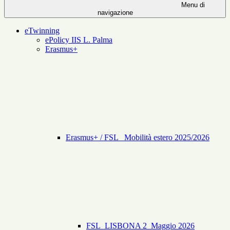
Menu di
navigazione
eTwinning
ePolicy IIS L. Palma
Erasmus+
Erasmus+ / FSL _Mobilità estero 2025/2026
FSL_LISBONA 2_Maggio 2026