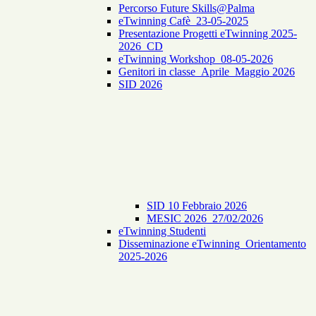
Percorso Future Skills@Palma
eTwinning Cafè_23-05-2025
Presentazione Progetti eTwinning 2025-
2026_CD
eTwinning Workshop_08-05-2026
Genitori in classe_Aprile_Maggio 2026
SID 2026
SID 10 Febbraio 2026
MESIC 2026_27/02/2026
eTwinning Studenti
Disseminazione eTwinning_Orientamento
2025-2026