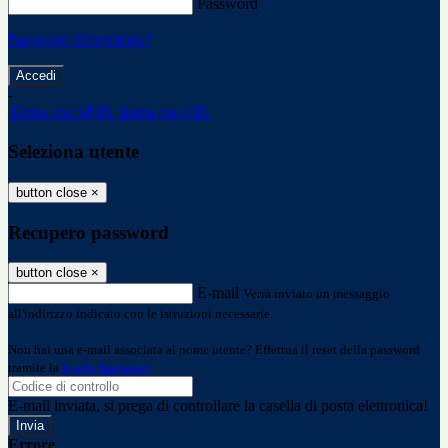
Password
Password dimenticata?
-
Entra con SPID
Entra con CIE
Seleziona utente
button close
×
Recupero password
button close
×
E-mail
Verrà inviato un messaggio
all'indirizzo indicato con le istruzioni necessarie.
Non hai una e-mail associata al nome utente? Effettua il reset della password
tramite la
Login Spaggiari
E-mail inviata, si prega di controllare la casella di posta elettronica!
Errore