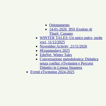
Orientamento
14-01-2026_IISS Erodoto di
Thurii_Cassano
WINTER TALES: Un unico palco, molte
voci_11/12/2025
November Activity_21/11/2026
#Erasmusdays 2025
EduNet_Winter Tales
Conversazione metodologica: Didattica
senza confini: eTwinning e Percorsi
Didattici in Lingua Straniera
Eventi eTwinning 2024-2025