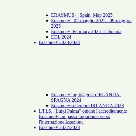
ERASMUS+_Spain_May 2025
Erasmus+_ 05-maggio-2025 - 09-maggio-
2025
Erasmus+_February 2025_Lithuania
EDL 2024
Erasmus+ 2023/2024
Erasmus+ luglio/agosto IRLANDA-
SPAGNA 2024
Erasmus+ settembre IRLANDA 2023
L'I.I.S. "Luigi Palma" ottiene l'accreditamento
Erasmus+, un passo importante verso
l'internazionalizzazione
Erasmus+ 2022/2023