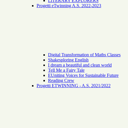
LITERARY EXPLORERS
Progetti eTwinning A.S. 2022-2023
Digital Transformation of Maths Classes
Shakesploring English
I dream a beautiful and clean world
Tell Me a Fairy Tale
EUniting Voices for Sustainable Future
Reading Crew
Progetti ETWINNING - A.S. 2021/2022