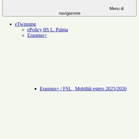
Menu di
navigazione
eTwinning
ePolicy IIS L. Palma
Erasmus+
Erasmus+ / FSL _Mobilità estero 2025/2026