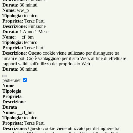
Durata:
30 minuti
Nome:
ww_p
Tipologia:
tecnico
Proprieta:
Terze Parti
Descrizione:
Funzione
Durata:
1 Anno 1 Mese
Nome:
__cf_bm
Tipologia:
tecnico
Proprieta:
Terze Parti
Descrizione:
Questo cookie viene utilizzato per distinguere tra
umani e bot. Ciò è vantaggioso per il sito Web, al fine di effettuare
rapporti validi sull'utilizzo del proprio sito Web.
Durata:
30 minuti
padlet.net
Nome
Tipologia
Proprieta
Descrizione
Durata
Nome:
__cf_bm
Tipologia:
tecnico
Proprieta:
Terze Parti
Descrizione:
Questo cookie viene utilizzato per distinguere tra