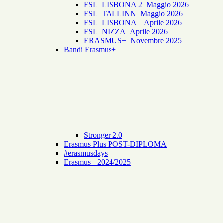
FSL_LISBONA 2_Maggio 2026
FSL_TALLINN_Maggio 2026
FSL_LISBONA _ Aprile 2026
FSL_NIZZA_Aprile 2026
ERASMUS+_Novembre 2025
Bandi Erasmus+
Stronger 2.0
Erasmus Plus POST-DIPLOMA
#erasmusdays
Erasmus+ 2024/2025