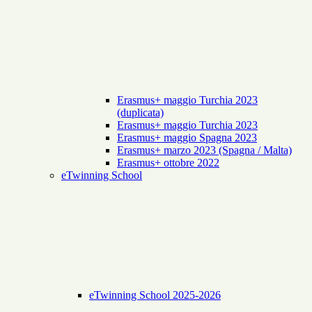
Erasmus+ maggio Turchia 2023
(duplicata)
Erasmus+ maggio Turchia 2023
Erasmus+ maggio Spagna 2023
Erasmus+ marzo 2023 (Spagna / Malta)
Erasmus+ ottobre 2022
eTwinning School
eTwinning School 2025-2026