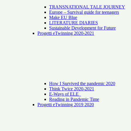
TRANSNATIONAL TALE JOURNEY
Europe – Survival guide for teenagers
Make EU Blue
LITERATURE DIARIES
Sustainable Development for Future
Progetti eTwinning 2020-2021
How I Survived the pandemic 2020
Think Twice 2020-2021
E-Ways of ELE
Reading in Pandemic Time
Progetti eTwinning 2019 2020