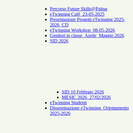
Percorso Future Skills@Palma
eTwinning Cafè_23-05-2025
Presentazione Progetti eTwinning 2025-
2026_CD
eTwinning Workshop_08-05-2026
Genitori in classe_Aprile_Maggio 2026
SID 2026
SID 10 Febbraio 2026
MESIC 2026_27/02/2026
eTwinning Studenti
Disseminazione eTwinning_Orientamento
2025-2026