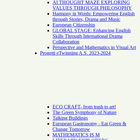
AI THOUGHT MAZE EXPLORING
VALUES THROUGH PHILOSOPHY
Harmony in Words: Empowering English
through Stories, Drama and Music
European Citizenship
GLOBAL STAGE: Enhancing English
Skills Through International Drama
Collaboration
Perspective and Mathematics in Visual Art
Progetti eTwinning A.S. 2023-2024
ECO CRAFT- from trash to art!
The Green Symphony of Nature
Talking Buildings
European Gastronomy - Eat Green &
Change Tomorrow
MATHEMATICS IS M