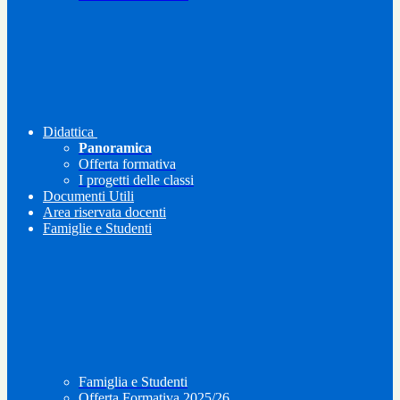
Didattica
Panoramica
Offerta formativa
I progetti delle classi
Documenti Utili
Area riservata docenti
Famiglie e Studenti
Famiglia e Studenti
Offerta Formativa 2025/26