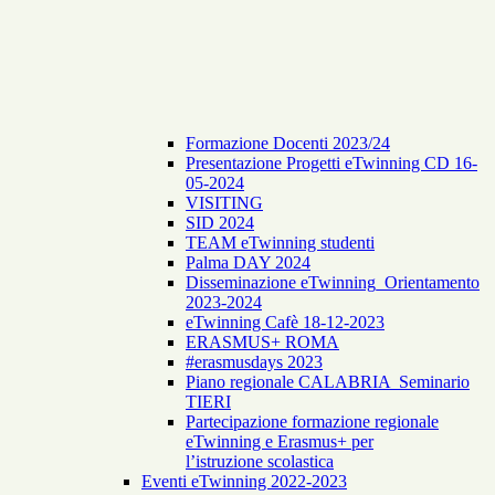
Formazione Docenti 2023/24
Presentazione Progetti eTwinning CD 16-
05-2024
VISITING
SID 2024
TEAM eTwinning studenti
Palma DAY 2024
Disseminazione eTwinning_Orientamento
2023-2024
eTwinning Cafè 18-12-2023
ERASMUS+ ROMA
#erasmusdays 2023
Piano regionale CALABRIA Seminario
TIERI
Partecipazione formazione regionale
eTwinning e Erasmus+ per
l’istruzione scolastica
Eventi eTwinning 2022-2023