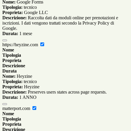
Nome:
Google Forms
Tipologia:
tecnico
Proprieta:
Google LLC
Descrizione:
Raccolta dati da moduli online per prenotazioni e
iscrizioni. I dati vengono trattati secondo la Privacy Policy di
Google.
Durata:
1 mese
https://heyzine.com
Nome
Tipologia
Proprieta
Descrizione
Durata
Nome:
Heyzine
Tipologia:
tecnico
Proprieta:
Heyzine
Descrizione:
Preserves users states across page requests.
Durata:
1 ANNO
matterport.com
Nome
Tipologia
Proprieta
Descrizione