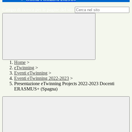
Campo di ricerca per le pagine del sito
Home
>
eTwinning
>
Eventi eTwinning
>
Eventi eTwinning 2022-2023
>
Presentazione eTwinning Projects 2022-2023 Docenti
ERASMUS+ (Spagna)