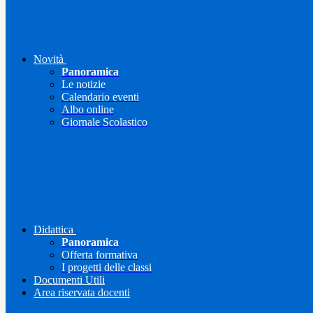
Novità
Panoramica
Le notizie
Calendario eventi
Albo online
Giornale Scolastico
Didattica
Panoramica
Offerta formativa
I progetti delle classi
Documenti Utili
Area riservata docenti