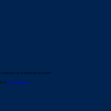
o indicato con le istruzioni necessarie.
ite la
Login Spaggiari