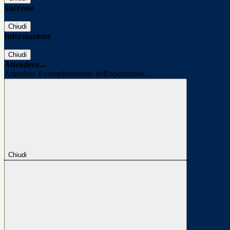
Successo
Chiudi
Informazione
Chiudi
Attendere...
Attendere il completamento dell'operazione...
Chiudi