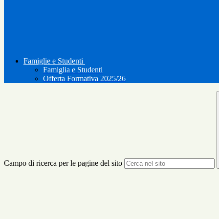
Famiglie e Studenti
Famiglia e Studenti
Offerta Formativa 2025/26
Campo di ricerca per le pagine del sito