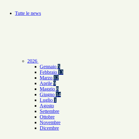
Tutte le news
2026
Gennaio
5
Febbraio
13
Marzo
12
Aprile
9
Maggio
8
Giugno
14
Luglio
1
Agosto
Settembre
Ottobre
Novembre
Dicembre