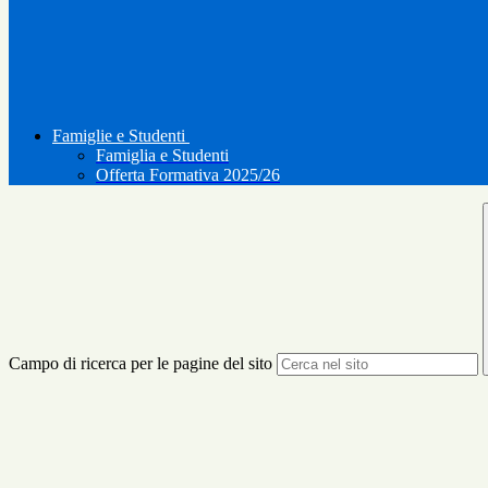
Famiglie e Studenti
Famiglia e Studenti
Offerta Formativa 2025/26
Campo di ricerca per le pagine del sito