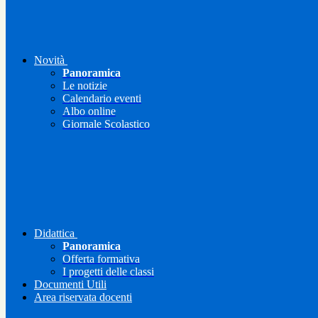
Novità
Panoramica
Le notizie
Calendario eventi
Albo online
Giornale Scolastico
Didattica
Panoramica
Offerta formativa
I progetti delle classi
Documenti Utili
Area riservata docenti