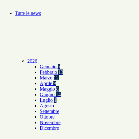
Tutte le news
2026
Gennaio
5
Febbraio
13
Marzo
12
Aprile
9
Maggio
8
Giugno
14
Luglio
1
Agosto
Settembre
Ottobre
Novembre
Dicembre