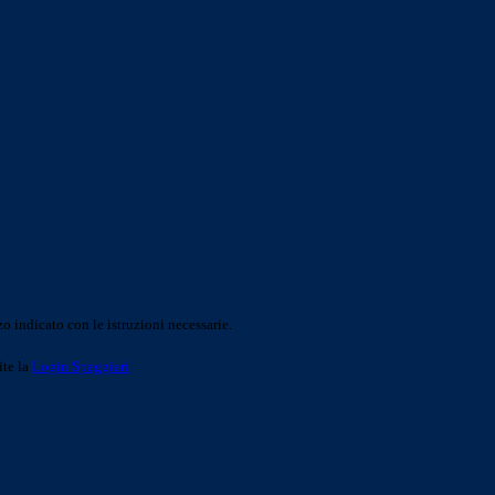
o indicato con le istruzioni necessarie.
ite la
Login Spaggiari