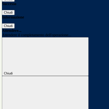
Successo
Chiudi
Informazione
Chiudi
Attendere...
Attendere il completamento dell'operazione...
Chiudi